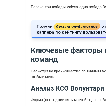
Баланс: три победы Valcea, одна победа В
Получи
бесплатный прогноз
от
каппера по рейтингу пользова
Ключевые факторы 
команд
Несмотря на преимущество по личным вст
слабые места.
Анализ КСО Волунтари
Форма (последние пять матчей): одна поб