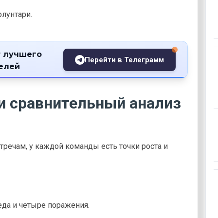
олунтари.
 лучшего
Перейти в Телеграмм
телей
и сравнительный анализ
речам, у каждой команды есть точки роста и
еда и четыре поражения.