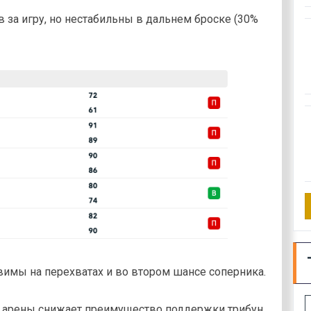
в за игру, но нестабильны в дальнем броске (30%
вимы на перехватах и во втором шансе соперника.
 арены снижает преимущество поддержки трибун.