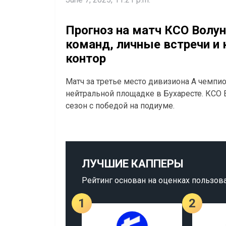
Прогноз на матч КСО Волун
команд, личные встречи и
контор
Матч за третье место дивизиона А чемпио
нейтральной площадке в Бухаресте. КСО 
сезон с победой на подиуме.
ЛУЧШИЕ КАППЕРЫ
Рейтинг основан на оценках пользов
1
2