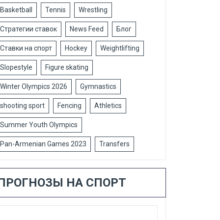
Basketball
Tennis
Wrestling
Стратегии ставок
News Feed
Блог
Ставки на спорт
Hockey
Weightlifting
Slopestyle
Figure skating
Winter Olympics 2026
Gymnastics
shooting sport
Fencing
Athletics
Summer Youth Olympics
Pan-Armenian Games 2023
Transfers
ПРОГНОЗЫ НА СПОРТ