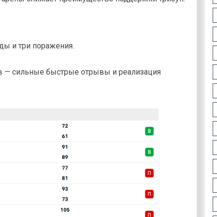
ды и три поражения.
ов — сильные быстрые отрывы и реализация