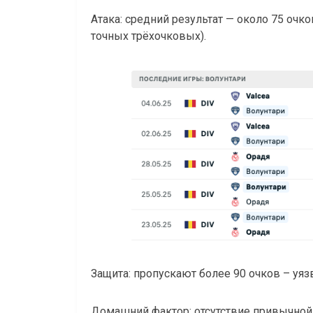
Атака: средний результат — около 75 очко
точных трёхочковых).
Защита: пропускают более 90 очков – уяз
Домашний фактор: отсутствие привычной