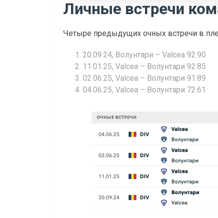
Личные встречи ко
Четыре предыдущих очных встречи в пл
20.09.24, Волунтари – Valcea 92:90
11.01.25, Valcea – Волунтари 92:85
02.06.25, Valcea – Волунтари 91:89
04.06.25, Valcea – Волунтари 72:61