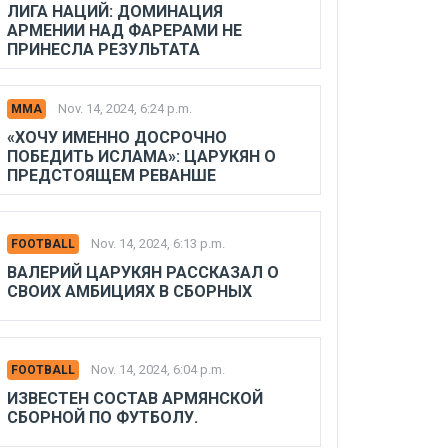
ЛИГА НАЦИЙ: ДОМИНАЦИЯ
АРМЕНИИ НАД ФАРЕРАМИ НЕ
ПРИНЕСЛА РЕЗУЛЬТАТА
Nov. 14, 2024, 6:24 p.m.
MMA
«ХОЧУ ИМЕННО ДОСРОЧНО
ПОБЕДИТЬ ИСЛАМА»: ЦАРУКЯН О
ПРЕДСТОЯЩЕМ РЕВАНШЕ
Nov. 14, 2024, 6:13 p.m.
FOOTBALL
ВАЛЕРИЙ ЦАРУКЯН РАССКАЗАЛ О
СВОИХ АМБИЦИЯХ В СБОРНЫХ
Nov. 14, 2024, 6:04 p.m.
FOOTBALL
ИЗВЕСТЕН СОСТАВ АРМЯНСКОЙ
СБОРНОЙ ПО ФУТБОЛУ.