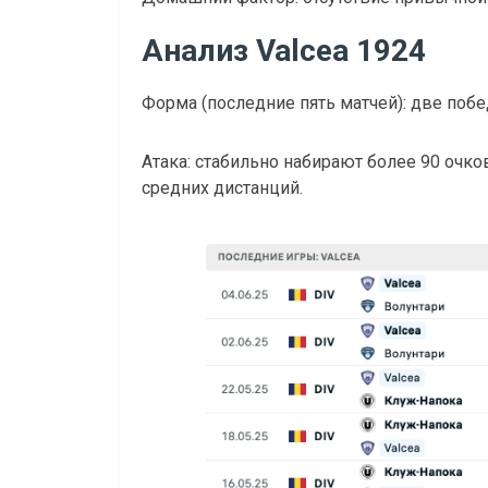
Анализ Valcea 1924
Форма (последние пять матчей): две побе
Атака: стабильно набирают более 90 очк
средних дистанций.