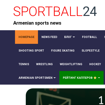
SPORTBALL
24
Armenian sports news
HOMEPAGE
NEWS FEED
БЛОГ
FOOTBALL
SHOOTING SPORT
FIGURE SKATING
SLOPESTYLE
TENNIS
WRESTLING
WEIGHTLIFTING
HOCKEY
ARMENIAN SPORTSMEN
РЕЙТИНГ КАППЕРОВ