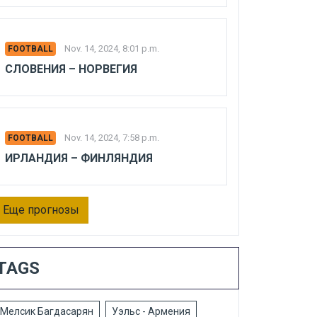
Nov. 14, 2024, 8:01 p.m.
FOOTBALL
СЛОВЕНИЯ – НОРВЕГИЯ
Nov. 14, 2024, 7:58 p.m.
FOOTBALL
ИРЛАНДИЯ – ФИНЛЯНДИЯ
Еще прогнозы
TAGS
Мелсик Багдасарян
Уэльс - Армения