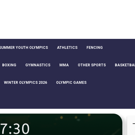
SUMMER YOUTH OLYMPICS
ATHLETICS
FENCING
BOXING
GYMNASTICS
MMA
OTHER SPORTS
BASKETBA
WINTER OLYMPICS 2026
OLYMPIC GAMES