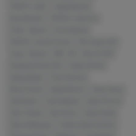
ЧМ 2023 по самбо
Эдуард Вартанян
Артур Авагимян
ЧМ 2023 по гимнастике
Латвия - Армения
Футзал Армении
ЧМ 2023 по тяжелой атлетике
ЧМ по борьбе 2023
Турция - Армения
ARM - CRO
Игры СНГ 2023
Панармянские Игры 2023
Людвиг Шолинян
Давид Давидян
Петрос Аветисян
Вартан Асатрян
Давид Аванесян
Ованес Бачков
Эрик Базинян
Хорен Байрамян
Армен Петросян
Лукас Селараян
Арен Акопян
Андрэ Кализир
Ованес Амбарцумян
Норберто Бриаско-Балекян