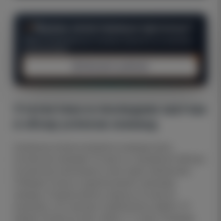
Ищешь качественные прогнозы?
Обрати внимание на топовые проекты по мнению
посетителей
Смотреть рейтинг
Статистика в последних матчах
и обзор успехов команд
Хозяином встречи является команда Целе.
Коллектив занимает 25 место в турнирной таблице.
Коллектив участвовал в пяти турах чемпионата.
Победил только в одной встрече, проиграв
трижды. В одном матче стороны не смогли
выяснить, кто сильнее. Клубом было забито 10
мячей. Состав не смог отбить 11 голов. Команда