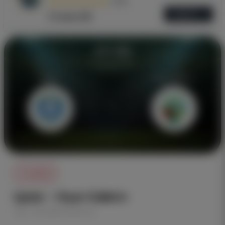
4.76
ОБЗОР
Отзывы (43)
Football
Целе – Нью-Сейнтс
Dec. 18, 2024, 8:03 p.m.