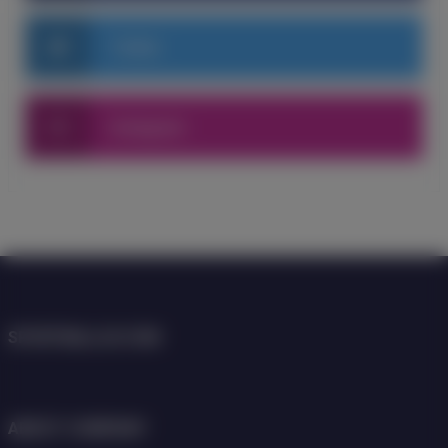
Twitter
Instagram
SPORTBALL24.COM
ABOUT COMPANY