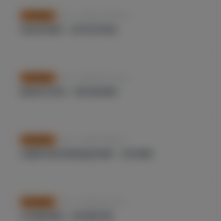
Nov. 14, 2024, 10:23 p.m.
FOOTBALL
ПАРАГВАЙ – АРГЕНТИНА
Nov. 14, 2024, 10:17 p.m.
FOOTBALL
ВЕНЕСУЭЛА – БРАЗИЛИЯ
Nov. 14, 2024, 8:06 p.m.
FOOTBALL
СЕВЕРНАЯ МАКЕДОНИЯ – ЛАТВИЯ
Nov. 14, 2024, 8:01 p.m.
FOOTBALL
СЛОВЕНИЯ – НОРВЕГИЯ