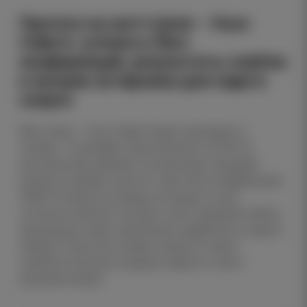
Прогноз на матч Целе – Нью-
Сейнтс: успехи в Лиге
конференций, результаты клубов
и лучшие котировки для пари в
спорте
Матч Целе – Нью-Сейнтс будет проходить в
четверг, 19 декабря. Игра начнется в 23:00 по
московскому времени. Коллективы проводят
встречу в рамках шестого тура Лиги конференций
УЕФА. Ни одна из команд не входит в зону
стыковых матчей. Составы плохо проявили себя в
прошедших турах чемпионата, заработав по одной
победе. Скоро мы узнаем, какая из сторон
окажется сильнее в рамках первого очного
противостояния.