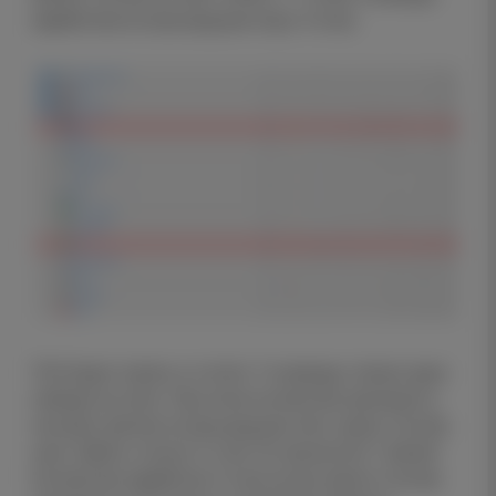
заработала за прошедшие игры 4 очка.
ТНС будет играть в гостях. У команды также одна
победа на счету. При этом коллектив проиграл в
четырех матчах за прошедшие пять туров. Состав
смог забить только 3 гола. Но пропустил 7 мячей.
Коллектив заработал 3 очка за все матчи. Состав