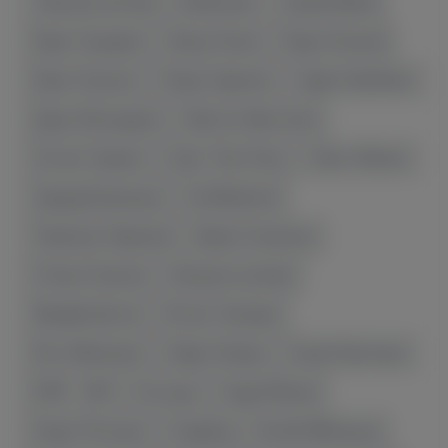
Тяжелая атлетика
Кикбоксинг
Эдгар Бабаян
Карен Чухаджян
Артур Галоян
Карен Хачанов
Камо Оганесян
Геворк Саркисян
Эдмен Шахбазян
Дарон Искендерян
Авентис Авентисян
Энтони Туманян
Грант-Леон Ранос
Арас Озбилис
Эдуард Багринцев
Гор Манвелян
Чемпионат Армении
Армен Оганнисян
Степан Оганесян
Фигурное катание
Жирайр Шагоян
Arman Tsarukyan
Artur Aleksanyan
Edgar Sevikyan
Eduard Spertsyan
EURO - 2024
Eurocups
Gegard Musasi
Giogrio Petrosyan
Grappling
Henrikh Mkhitaryan