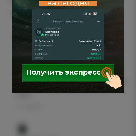
market, понятное дело которые нормально играют))
на сегодня
Ответить
Нарек
6 часов назад
Имя
Ответ на:
Посоветуйте где можно найти норм
прогнозы …
Emai
Тут есть смолы в подписке
Получить экспресс
https://sportball24.com/en/trekor-otzyv/
Проходимость точно не скажу, там подписка навсегда
дается, так что статке не веду. Ну процентов 60-65
выдает
Ответить