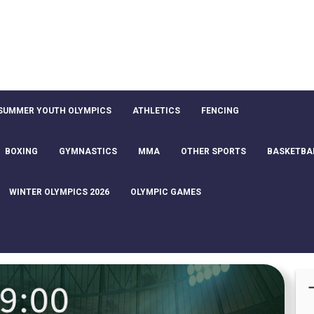
SUMMER YOUTH OLYMPICS
ATHLETICS
FENCING
BOXING
GYMNASTICS
MMA
OTHER SPORTS
BASKETBA
WINTER OLYMPICS 2026
OLYMPIC GAMES