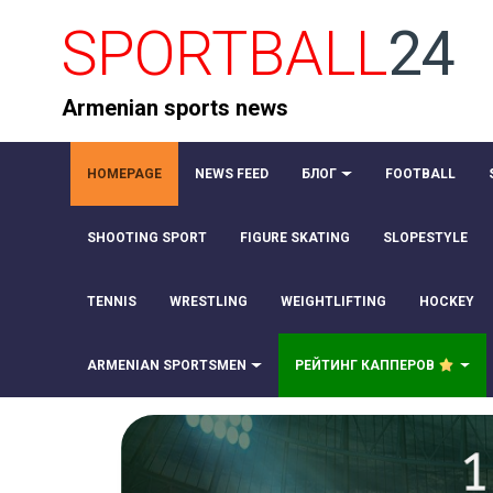
SPORTBALL
24
Armenian sports news
HOMEPAGE
NEWS FEED
БЛОГ
FOOTBALL
SHOOTING SPORT
FIGURE SKATING
SLOPESTYLE
TENNIS
WRESTLING
WEIGHTLIFTING
HOCKEY
ARMENIAN SPORTSMEN
РЕЙТИНГ КАППЕРОВ