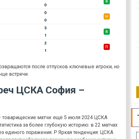
звращаются после отпусков ключевые игроки, но
нце встречи.
реч ЦСКА София –
 товарищеские матчи: ещё 5 июля 2024 ЦСКА
статистика за более глубокую историю: в 22 матчах
без единого поражения. P Яркая тенденция: ЦСКА