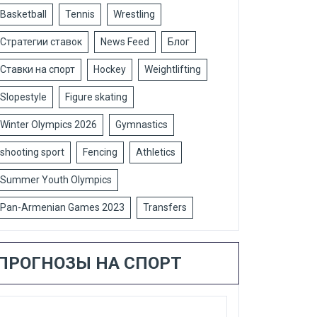
Basketball
Tennis
Wrestling
Стратегии ставок
News Feed
Блог
Ставки на спорт
Hockey
Weightlifting
Slopestyle
Figure skating
Winter Olympics 2026
Gymnastics
shooting sport
Fencing
Athletics
Summer Youth Olympics
Pan-Armenian Games 2023
Transfers
ПРОГНОЗЫ НА СПОРТ