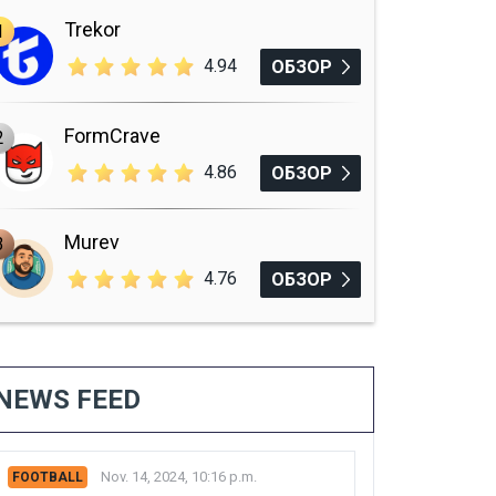
Trekor
1
4.94
ОБЗОР
FormCrave
2
4.86
ОБЗОР
Murev
3
4.76
ОБЗОР
NEWS FEED
Nov. 14, 2024, 10:16 p.m.
FOOTBALL