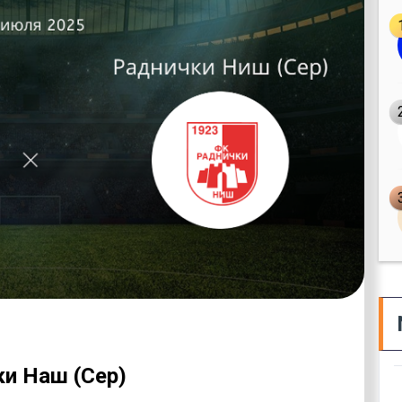
ки Наш (Сер)