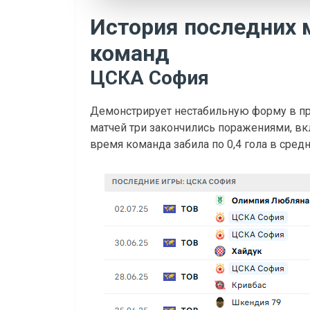
История последних 
команд
ЦСКА София
Демонстрирует нестабильную форму в пр
матчей три закончились поражениями, вкл
время команда забила по 0,4 гола в средн