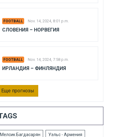
Nov. 14, 2024, 8:01 p.m.
FOOTBALL
СЛОВЕНИЯ – НОРВЕГИЯ
Nov. 14, 2024, 7:58 p.m.
FOOTBALL
ИРЛАНДИЯ – ФИНЛЯНДИЯ
Еще прогнозы
TAGS
Мелсик Багдасарян
Уэльс - Армения