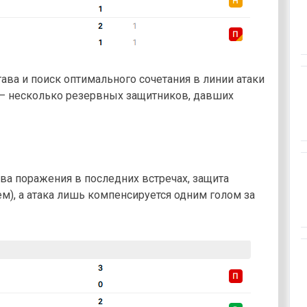
ва и поиск оптимального сочетания в линии атаки
 — несколько резервных защитников, давших
а поражения в последних встречах, защита
ем), а атака лишь компенсируется одним голом за