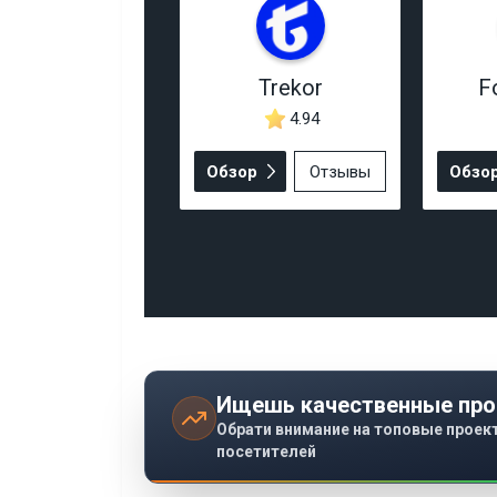
Trekor
F
4.94
Обзор
Отзывы
Обзо
Ищешь качественные про
Обрати внимание на топовые проек
посетителей