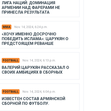
ЛИГА НАЦИЙ: ДОМИНАЦИЯ
АРМЕНИИ НАД ФАРЕРАМИ НЕ
ПРИНЕСЛА РЕЗУЛЬТАТА
Nov. 14, 2024, 6:24 p.m.
MMA
«ХОЧУ ИМЕННО ДОСРОЧНО
ПОБЕДИТЬ ИСЛАМА»: ЦАРУКЯН О
ПРЕДСТОЯЩЕМ РЕВАНШЕ
Nov. 14, 2024, 6:13 p.m.
FOOTBALL
ВАЛЕРИЙ ЦАРУКЯН РАССКАЗАЛ О
СВОИХ АМБИЦИЯХ В СБОРНЫХ
Nov. 14, 2024, 6:04 p.m.
FOOTBALL
ИЗВЕСТЕН СОСТАВ АРМЯНСКОЙ
СБОРНОЙ ПО ФУТБОЛУ.