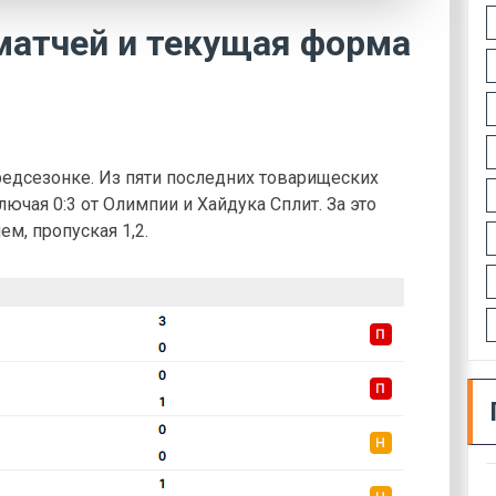
матчей и текущая форма
едсезонке. Из пяти последних товарищеских
ючая 0:3 от Олимпии и Хайдука Сплит. За это
ем, пропуская 1,2.