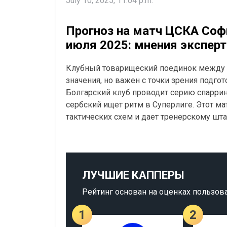
July 10, 2025, 11:04 p.m.
Прогноз на матч ЦСКА Софи
июля 2025: мнения эксперт
Клубный товарищеский поединок между 
значения, но важен с точки зрения подго
Болгарский клуб проводит серию спаррин
сербский ищет ритм в Суперлиге. Этот м
тактических схем и дает тренерскому шта
ЛУЧШИЕ КАППЕРЫ
Рейтинг основан на оценках пользов
1
2