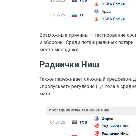
Возможные причины — тестирование соста
и обороны. Среди потенциальных потерь
место молодёжи.
Раднички Ниш
Также переживает сложный предсезон: дв
«пропускает» регулярно (1,4 гола в средн
матч.