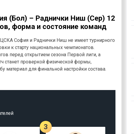
я (Бол) – Раднички Ниш (Сер) 12
ов, форма и состояние команд
ЦСКА София и Раднички Ниш не имеет турнирного
товки к старту национальных чемпионатов.
гов перед открытием сезона Первой лиги, а
атч станет проверкой физической формы,
бу материал для финальной настройки состава.
ателей
3