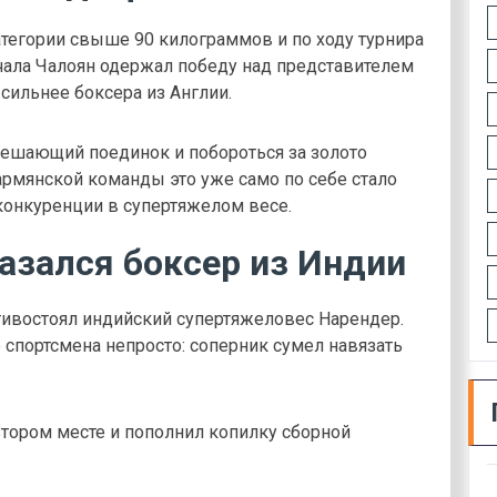
тегории свыше 90 килограммов и по ходу турнира
чала Чалоян одержал победу над представителем
 сильнее боксера из Англии.
ешающий поединок и побороться за золото
армянской команды это уже само по себе стало
конкуренции в супертяжелом весе.
азался боксер из Индии
тивостоял индийский супертяжеловес Нарендер.
спортсмена непросто: соперник сумел навязать
втором месте и пополнил копилку сборной