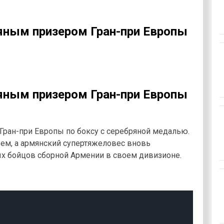
яным призером Гран-при Европы
яным призером Гран-при Европы
Гран-при Европы по боксу с серебряной медалью.
ем, а армянский супертяжеловес вновь
ных бойцов сборной Армении в своем дивизионе.