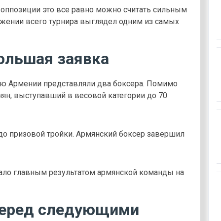
 оппозиции это все равно можно считать сильным
яжении всего турнира выглядел одним из самых
ольшая заявка
ную Армении представляли два боксера. Помимо
нян, выступавший в весовой категории до 70
до призовой тройки. Армянский боксер завершил
тало главным результатом армянской команды на
перед следующими