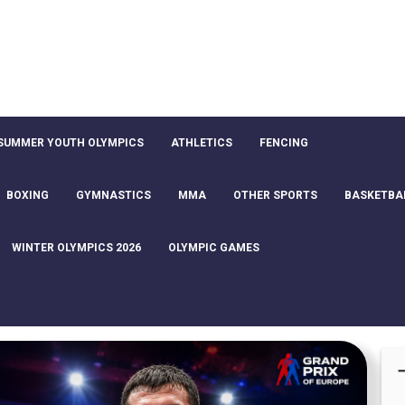
SUMMER YOUTH OLYMPICS
ATHLETICS
FENCING
BOXING
GYMNASTICS
MMA
OTHER SPORTS
BASKETBA
WINTER OLYMPICS 2026
OLYMPIC GAMES