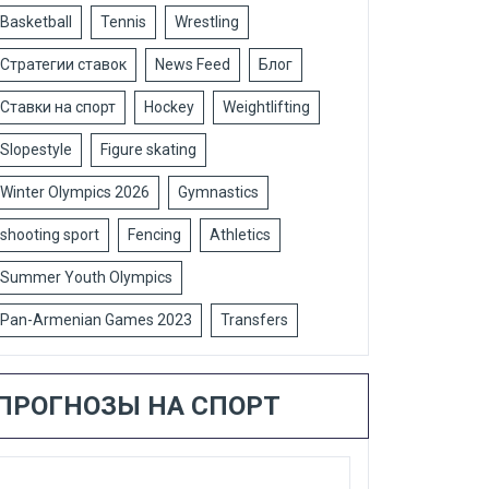
Basketball
Tennis
Wrestling
Стратегии ставок
News Feed
Блог
Ставки на спорт
Hockey
Weightlifting
Slopestyle
Figure skating
Winter Olympics 2026
Gymnastics
shooting sport
Fencing
Athletics
Summer Youth Olympics
Pan-Armenian Games 2023
Transfers
ПРОГНОЗЫ НА СПОРТ