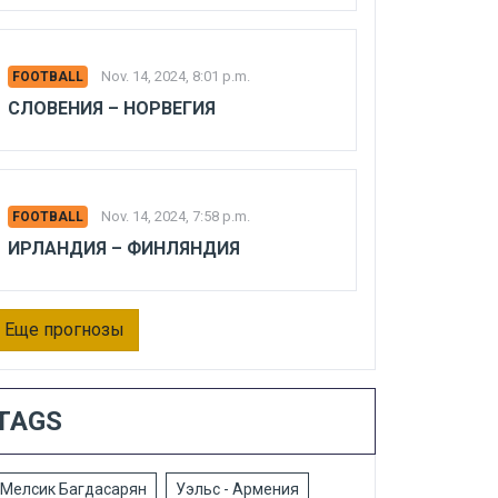
Nov. 14, 2024, 8:01 p.m.
FOOTBALL
СЛОВЕНИЯ – НОРВЕГИЯ
Nov. 14, 2024, 7:58 p.m.
FOOTBALL
ИРЛАНДИЯ – ФИНЛЯНДИЯ
Еще прогнозы
TAGS
Мелсик Багдасарян
Уэльс - Армения