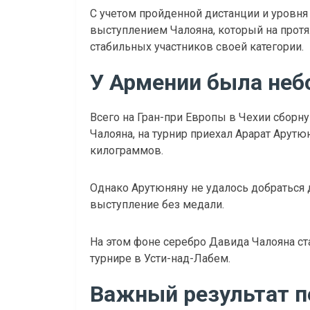
С учетом пройденной дистанции и уровня
выступлением Чалояна, который на прот
стабильных участников своей категории.
У Армении была неб
Всего на Гран-при Европы в Чехии сбор
Чалояна, на турнир приехал Арарат Арутю
килограммов.
Однако Арутюняну не удалось добраться 
выступление без медали.
На этом фоне серебро Давида Чалояна с
турнире в Усти-над-Лабем.
Важный результат 