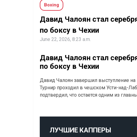
Boxing
Давид Чалоян стал серебр
по боксу в Чехии
June 22, 2026, 8:23 a.m.
Давид Чалоян стал серебр
по боксу в Чехии
Давид Чалоян завершил выступление на 
Турнир проходил в чешском Усти-над-Лаб
подтвердил, что остается одним из глав
ЛУЧШИЕ КАППЕРЫ