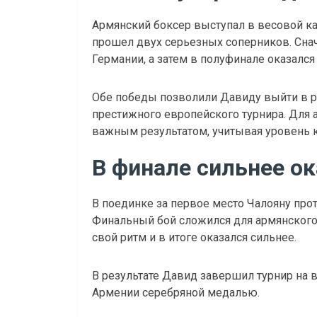
Армянский боксер выступал в весовой ка
прошел двух серьезных соперников. Сна
Германии, а затем в полуфинале оказался
Обе победы позволили Давиду выйти в р
престижного европейского турнира. Для 
важным результатом, учитывая уровень 
В финале сильнее ок
В поединке за первое место Чалояну про
Финальный бой сложился для армянского 
свой ритм и в итоге оказался сильнее.
В результате Давид завершил турнир на 
Армении серебряной медалью.