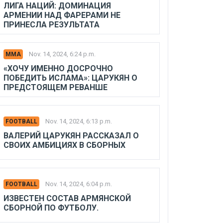
ЛИГА НАЦИЙ: ДОМИНАЦИЯ
АРМЕНИИ НАД ФАРЕРАМИ НЕ
ПРИНЕСЛА РЕЗУЛЬТАТА
Nov. 14, 2024, 6:24 p.m.
MMA
«ХОЧУ ИМЕННО ДОСРОЧНО
ПОБЕДИТЬ ИСЛАМА»: ЦАРУКЯН О
ПРЕДСТОЯЩЕМ РЕВАНШЕ
Nov. 14, 2024, 6:13 p.m.
FOOTBALL
ВАЛЕРИЙ ЦАРУКЯН РАССКАЗАЛ О
СВОИХ АМБИЦИЯХ В СБОРНЫХ
Nov. 14, 2024, 6:04 p.m.
FOOTBALL
ИЗВЕСТЕН СОСТАВ АРМЯНСКОЙ
СБОРНОЙ ПО ФУТБОЛУ.