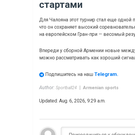
стартами
Для Чалояна этот турнир стал еще одной
что он сохраняет высокий соревнователь
на европейском Гран-при — весомый резу
Впереди у сборной Армении новые между
можно рассматривать как хороший сигна
Telegram.
Подпишитесь на наш
Author:
Armenian sports
Sportball24
Updated: Aug. 6, 2026, 9:29 a.m.