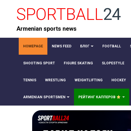
SPORTBALL
24
Armenian sports news
HOMEPAGE
NEWS FEED
БЛОГ
FOOTBALL
SHOOTING SPORT
FIGURE SKATING
SLOPESTYLE
TENNIS
WRESTLING
WEIGHTLIFTING
HOCKEY
ARMENIAN SPORTSMEN
РЕЙТИНГ КАППЕРОВ