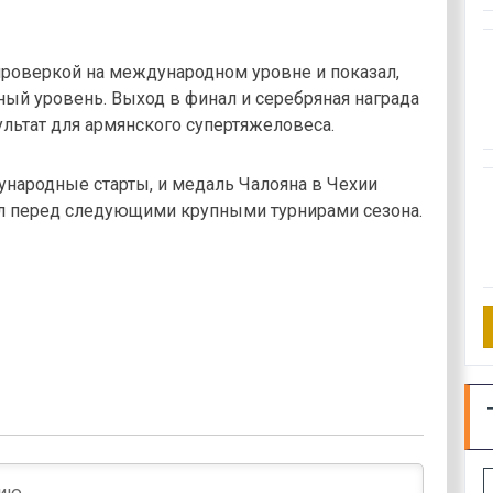
 проверкой на международном уровне и показал,
ный уровень. Выход в финал и серебряная награда
льтат для армянского супертяжеловеса.
народные старты, и медаль Чалояна в Чехии
л перед следующими крупными турнирами сезона.