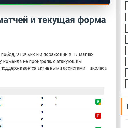
матчей и текущая форма
 побед, 9 ничьих и 3 поражений в 17 матчах
ому команда не проиграла, с атакующим
и поддерживается активными ассистами Николаса