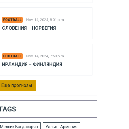
Nov. 14, 2024, 8:01 p.m.
FOOTBALL
СЛОВЕНИЯ – НОРВЕГИЯ
Nov. 14, 2024, 7:58 p.m.
FOOTBALL
ИРЛАНДИЯ – ФИНЛЯНДИЯ
Еще прогнозы
TAGS
Мелсик Багдасарян
Уэльс - Армения