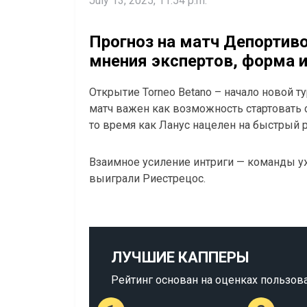
July 13, 2025, 11:54 p.m.
Прогноз на матч Депортиво
мнения экспертов, форма 
Открытие Torneo Betano – начало новой т
матч важен как возможность стартовать 
то время как Ланус нацелен на быстрый 
Взаимное усиление интриги — команды уж
выиграли Риестрецос.
ЛУЧШИЕ КАППЕРЫ
Рейтинг основан на оценках пользов