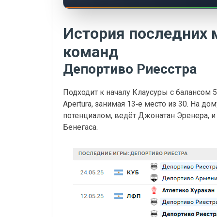
История последних 
команд
Депортиво Риесстра
Подходит к началу Клаусуры с балансом 5
Apertura, занимая 13‑е место из 30. На д
потенциалом, ведёт Джонатан Эренера, 
Бенегаса.