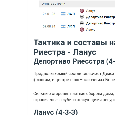
Тактика и составы н
Риестра - Ланус
Депортиво Риесстра (4‑4
Предполагаемый состав включает Диаса в
флангам, в центре поля – ключевых Бенег
Сильные стороны: плотная оборона дома, 
ограниченная глубина атакующими ресур
Ланус (4‑3‑3)