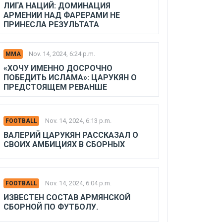
ЛИГА НАЦИЙ: ДОМИНАЦИЯ
АРМЕНИИ НАД ФАРЕРАМИ НЕ
ПРИНЕСЛА РЕЗУЛЬТАТА
Nov. 14, 2024, 6:24 p.m.
MMA
«ХОЧУ ИМЕННО ДОСРОЧНО
ПОБЕДИТЬ ИСЛАМА»: ЦАРУКЯН О
ПРЕДСТОЯЩЕМ РЕВАНШЕ
Nov. 14, 2024, 6:13 p.m.
FOOTBALL
ВАЛЕРИЙ ЦАРУКЯН РАССКАЗАЛ О
СВОИХ АМБИЦИЯХ В СБОРНЫХ
Nov. 14, 2024, 6:04 p.m.
FOOTBALL
ИЗВЕСТЕН СОСТАВ АРМЯНСКОЙ
СБОРНОЙ ПО ФУТБОЛУ.