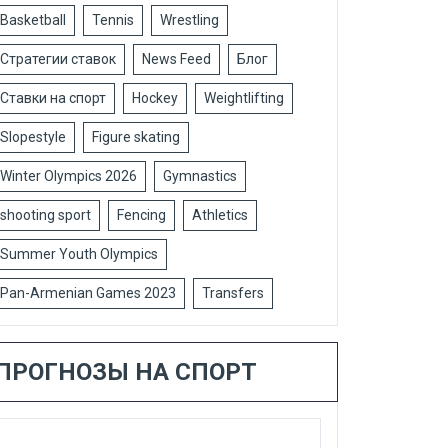
Basketball
Tennis
Wrestling
Стратегии ставок
News Feed
Блог
Ставки на спорт
Hockey
Weightlifting
Slopestyle
Figure skating
Winter Olympics 2026
Gymnastics
shooting sport
Fencing
Athletics
Summer Youth Olympics
Pan-Armenian Games 2023
Transfers
ПРОГНОЗЫ НА СПОРТ