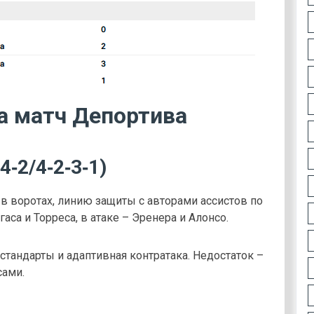
а матч Депортива
‑2/4‑2‑3‑1)
 воротах, линию защиты с авторами ассистов по
аса и Торреса, в атаке – Эренера и Алонсо.
стандарты и адаптивная контратака. Недостаток –
сами.