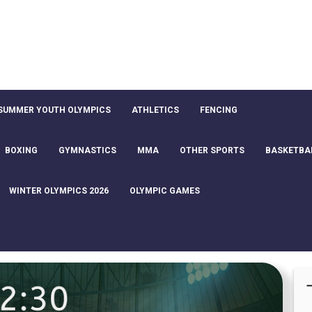
SUMMER YOUTH OLYMPICS
ATHLETICS
FENCING
BOXING
GYMNASTICS
MMA
OTHER SPORTS
BASKETBA
WINTER OLYMPICS 2026
OLYMPIC GAMES