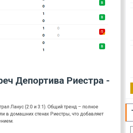
реч Депортива Риестра -
ал Ланус (2:0 и 3:1). Общий тренд – полное
ли в домашних стенах Риестры, что добавляет
ением.