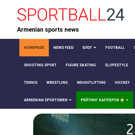
SPORTBALL
24
Armenian sports news
HOMEPAGE
NEWS FEED
БЛОГ
FOOTBALL
SHOOTING SPORT
FIGURE SKATING
SLOPESTYLE
TENNIS
WRESTLING
WEIGHTLIFTING
HOCKEY
ARMENIAN SPORTSMEN
РЕЙТИНГ КАППЕРОВ