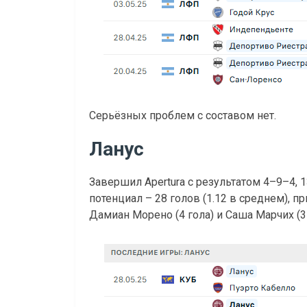
Серьёзных проблем с составом нет.
Ланус
Завершил Apertura с результатом 4–9–4, 
потенциал – 28 голов (1.12 в среднем), п
Дамиан Морено (4 гола) и Саша Марчих (3