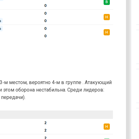
13‑м местом, вероятно 4‑м в группе . Атакующий
ри этом оборона нестабильна. Среди лидеров:
 передачи).