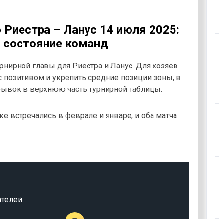
 Риестра – Ланус 14 июля 2025:
и состояние команд
урнирной главы для Риестра и Ланус. Для хозяев
с позитивом и укрепить средние позиции зоны, в
рывок в верхнюю часть турнирной таблицы.
е встречались в феврале и январе, и оба матча
ателей