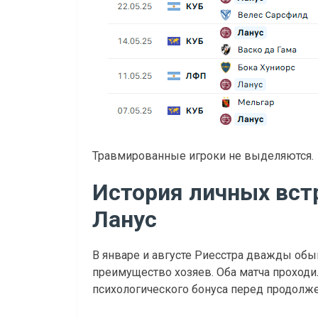
Травмированные игроки не выделяются.
История личных вст
Ланус
В январе и августе Риесстра дважды обыгр
преимущество хозяев. Оба матча проходи
психологического бонуса перед продолж