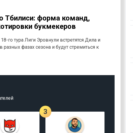
о Тбилиси: форма команд,
котировки букмекеров
 18-го тура Лиги Эровнули встретятся Дила и
 разных фазах сезона и будут стремиться к
ателей
3