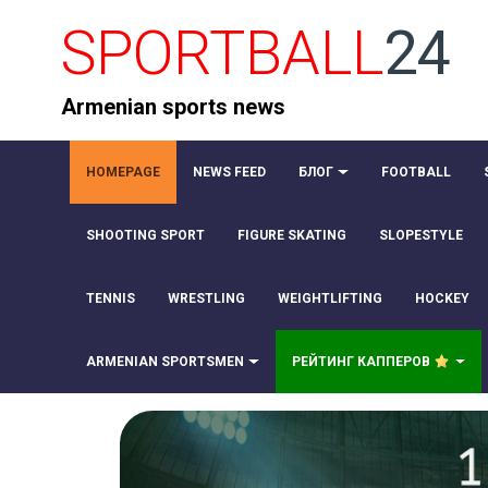
SPORTBALL
24
Armenian sports news
HOMEPAGE
NEWS FEED
БЛОГ
FOOTBALL
SHOOTING SPORT
FIGURE SKATING
SLOPESTYLE
TENNIS
WRESTLING
WEIGHTLIFTING
HOCKEY
ARMENIAN SPORTSMEN
РЕЙТИНГ КАППЕРОВ