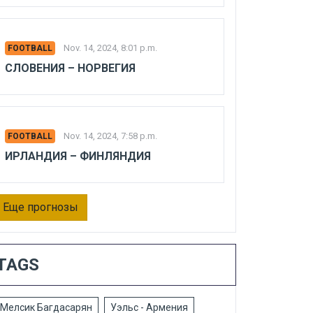
Nov. 14, 2024, 8:01 p.m.
FOOTBALL
СЛОВЕНИЯ – НОРВЕГИЯ
Nov. 14, 2024, 7:58 p.m.
FOOTBALL
ИРЛАНДИЯ – ФИНЛЯНДИЯ
Еще прогнозы
TAGS
Мелсик Багдасарян
Уэльс - Армения