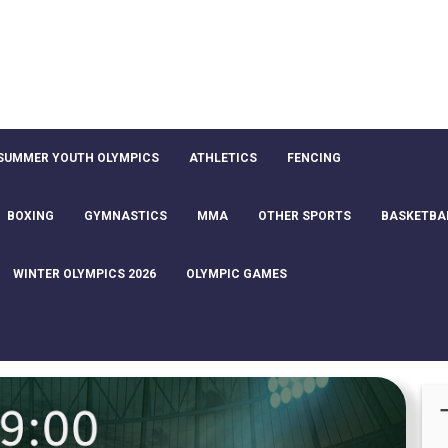
SUMMER YOUTH OLYMPICS
ATHLETICS
FENCING
BOXING
GYMNASTICS
MMA
OTHER SPORTS
BASKETBA
WINTER OLYMPICS 2026
OLYMPIC GAMES