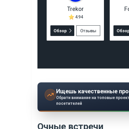
Trekor
F
4.94
Обзор
Отзывы
Обзо
Ищешь качественные про
Обрати внимание на топовые проек
посетителей
Очные встречи