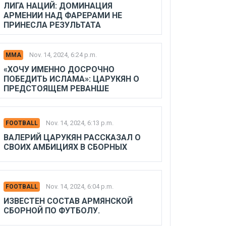
ЛИГА НАЦИЙ: ДОМИНАЦИЯ
АРМЕНИИ НАД ФАРЕРАМИ НЕ
ПРИНЕСЛА РЕЗУЛЬТАТА
Nov. 14, 2024, 6:24 p.m.
MMA
«ХОЧУ ИМЕННО ДОСРОЧНО
ПОБЕДИТЬ ИСЛАМА»: ЦАРУКЯН О
ПРЕДСТОЯЩЕМ РЕВАНШЕ
Nov. 14, 2024, 6:13 p.m.
FOOTBALL
ВАЛЕРИЙ ЦАРУКЯН РАССКАЗАЛ О
СВОИХ АМБИЦИЯХ В СБОРНЫХ
Nov. 14, 2024, 6:04 p.m.
FOOTBALL
ИЗВЕСТЕН СОСТАВ АРМЯНСКОЙ
СБОРНОЙ ПО ФУТБОЛУ.