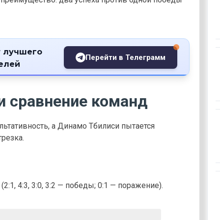
 лучшего
Перейти в Телеграмм
телей
и сравнение команд
ьтативность, а Динамо Тбилиси пытается
резка.
1, 4:3, 3:0, 3:2 — победы; 0:1 — поражение).