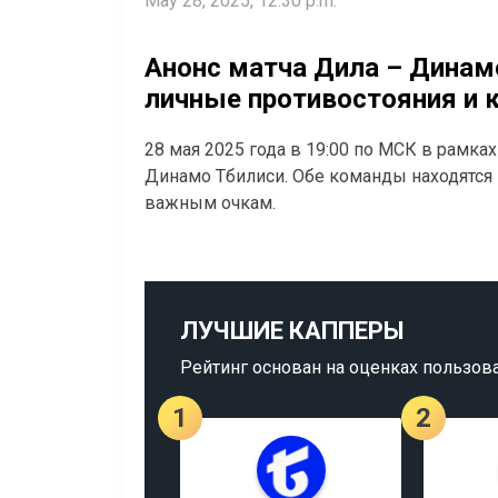
May 28, 2025, 12:30 p.m.
Анонс матча Дила – Динам
личные противостояния и 
28 мая 2025 года в 19:00 по МСК в рамках
Динамо Тбилиси. Обе команды находятся в
важным очкам.
ЛУЧШИЕ КАППЕРЫ
Рейтинг основан на оценках пользов
1
2