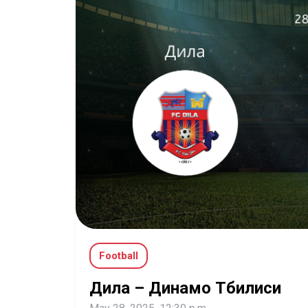
Football
Дила – Динамо Тбилиси