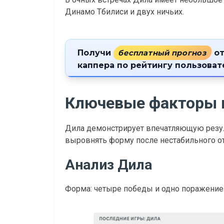
Динамо Тбилиси и двух ничьих.
Получи
бесплатный прогноз
от
каппера по рейтингу пользова
Ключевые факторы 
Дила демонстрирует впечатляющую резул
выровнять форму после нестабильного от
Анализ Дила
Форма: четыре победы и одно поражение (2: