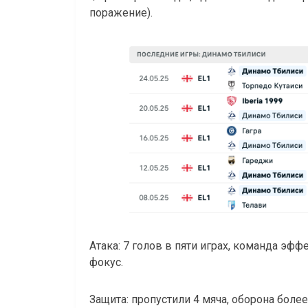
поражение).
Атака: 7 голов в пяти играх, команда эф
фокус.
Защита: пропустили 4 мяча, оборона боле