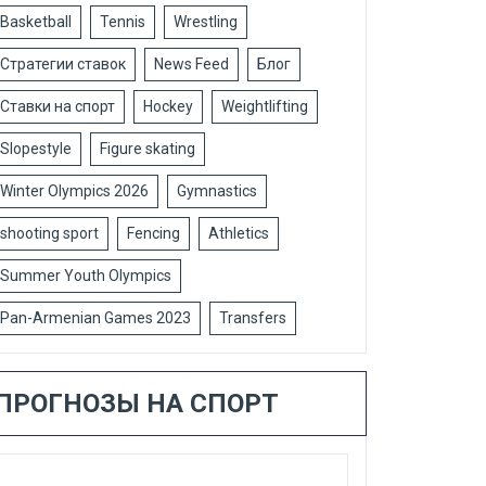
Basketball
Tennis
Wrestling
Стратегии ставок
News Feed
Блог
Ставки на спорт
Hockey
Weightlifting
Slopestyle
Figure skating
Winter Olympics 2026
Gymnastics
shooting sport
Fencing
Athletics
Summer Youth Olympics
Pan-Armenian Games 2023
Transfers
ПРОГНОЗЫ НА СПОРТ