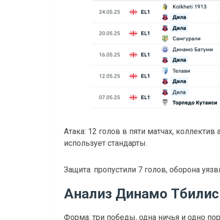
Атака: 12 голов в пяти матчах, коллектив
использует стандарты.
Защита: пропустили 7 голов, оборона уязв
Анализ Динамо Тбилис
Форма: три победы, одна ничья и одно пораж