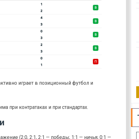
 активно играет в позиционный футбол и
има при контратаках и при стандартах.
и
ение (2:0, 2:1, 2:1 — победы; 1:1 — ничья; 0:1 —