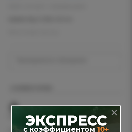
Author:
Armenian sports
Sportball24
Updated: Aug. 9, 2026, 4:22 a.m.
News on topic:
Прогнозы
Имя
3
КОММЕНТАРИЕВ
Emai
ЭКСПРЕСС
Gor_
12 часов назад
с коэффициентом
10+
Спасибо за разбор👍Посоветуйте где можно больше