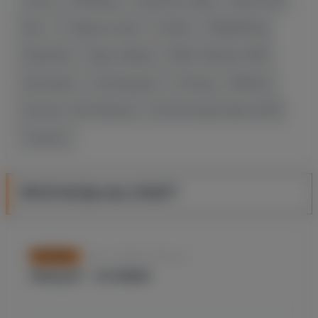
Tennis
Wrestling
Стратегии ставок
News Feed
Блог
Ставки на спорт
Hockey
Weightlifting
Slopestyle
Figure skating
Winter Olympics 2026
Gymnastics
shooting sport
Fencing
Athletics
Summer Youth Olympics
Pan-Armenian Games 2023
Transfers
ПРОГНОЗЫ НА СПОРТ
Nov. 14, 2024, 10:23 p.m.
FOOTBALL
ЭКВАДОР – БОЛИВИЯ