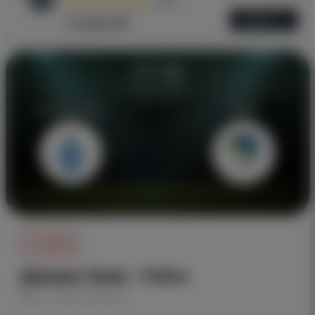
4.76
ОБЗОР
Отзывы (43)
Football
Динамо Киев - Pafos
Aug. 3, 2025, 5:43 p.m.