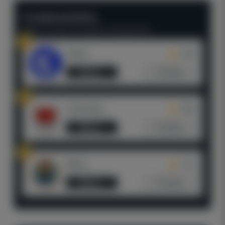
ЛУЧШИЕ КАППЕРЫ
Рейтинг основан на оценках пользователей
1
Trekor
4.94
Обзор
Отзывы
2
FormCrave
4.86
Обзор
Отзывы
3
Murev
4.76
Обзор
Отзывы