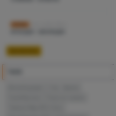
Nov. 14, 2024, 7:58 p.m.
FOOTBALL
ИРЛАНДИЯ – ФИНЛЯНДИЯ
Еще прогнозы
TAGS
Мелсик Багдасарян
Уэльс - Армения
Георгий Арутюнян
Результаты турниров
Чемпионат Мира 2023 по боксу