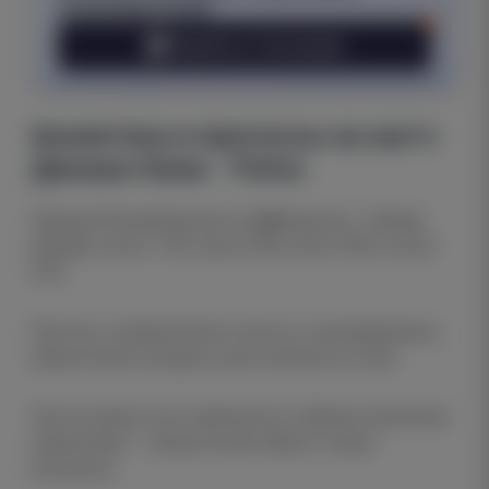
пользователей
Перейти в Телеграмм
Аналитика и прогнозы на матч
Динамо Киев - Pafos
Средние букмекерские коэффициенты: победа
Динамо около 1.60, ничья 3.80, успех Pafos около
5.50.
Прогноз: хозяева более опытны и мотивированы,
присутствуют ресурсы для контроля по игре.
Тем не менее, есть вероятность обмена опасными
моментами – ставка на обе забьют также
актуальна.