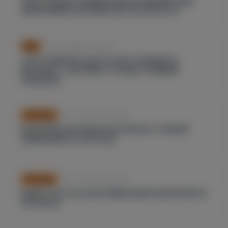
ЛИГА НАЦИЙ: ДОМИНАЦИЯ АРМЕНИИ НАД
ФАРЕРАМИ НЕ ПРИНЕСЛА РЕЗУЛЬТАТА
Nov. 14, 2024, 6:24 p.m.
MMA
«ХОЧУ ИМЕННО ДОСРОЧНО ПОБЕДИТЬ
ИСЛАМА»: ЦАРУКЯН О ПРЕДСТОЯЩЕМ
РЕВАНШЕ
Nov. 14, 2024, 6:13 p.m.
FOOTBALL
ВАЛЕРИЙ ЦАРУКЯН РАССКАЗАЛ О СВОИХ
АМБИЦИЯХ В СБОРНЫХ
Nov. 14, 2024, 6:04 p.m.
FOOTBALL
ИЗВЕСТЕН СОСТАВ АРМЯНСКОЙ СБОРНОЙ ПО
ФУТБОЛУ.