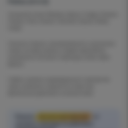
Pafos (4‑3‑3)
Основной состав: Михаиль, Бруну, Голдар, Лукасен,
Пилеас, Пепе, Санжич, Танкович, Оршич, Жажа,
Силва.
Сильные стороны: организованность, выученные
схемы на самых разных стадиях еврокубков,
возможность быстрого перехода в атаку через
фланги.
Слабые: уровень индивидуального мастерства
ниже, возможны трудности в играх при
физическом давлении и контроле мяча.
Получи
бесплатный прогноз
от
лучшего каппера по рейтингу