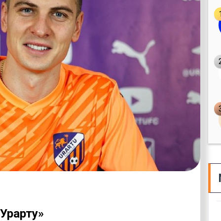
Урарту»