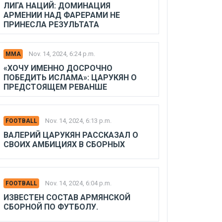
ЛИГА НАЦИЙ: ДОМИНАЦИЯ
АРМЕНИИ НАД ФАРЕРАМИ НЕ
ПРИНЕСЛА РЕЗУЛЬТАТА
Nov. 14, 2024, 6:24 p.m.
MMA
«ХОЧУ ИМЕННО ДОСРОЧНО
ПОБЕДИТЬ ИСЛАМА»: ЦАРУКЯН О
ПРЕДСТОЯЩЕМ РЕВАНШЕ
Nov. 14, 2024, 6:13 p.m.
FOOTBALL
ВАЛЕРИЙ ЦАРУКЯН РАССКАЗАЛ О
СВОИХ АМБИЦИЯХ В СБОРНЫХ
Nov. 14, 2024, 6:04 p.m.
FOOTBALL
ИЗВЕСТЕН СОСТАВ АРМЯНСКОЙ
СБОРНОЙ ПО ФУТБОЛУ.