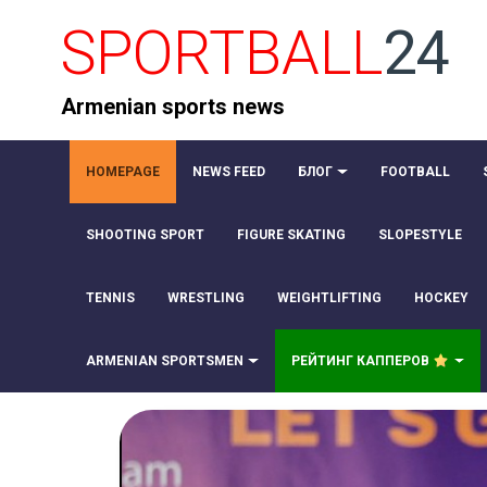
SPORTBALL
24
Armenian sports news
HOMEPAGE
NEWS FEED
БЛОГ
FOOTBALL
SHOOTING SPORT
FIGURE SKATING
SLOPESTYLE
TENNIS
WRESTLING
WEIGHTLIFTING
HOCKEY
ARMENIAN SPORTSMEN
РЕЙТИНГ КАППЕРОВ