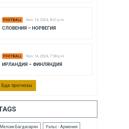
Nov. 14, 2024, 8:01 p.m.
FOOTBALL
СЛОВЕНИЯ – НОРВЕГИЯ
Nov. 14, 2024, 7:58 p.m.
FOOTBALL
ИРЛАНДИЯ – ФИНЛЯНДИЯ
Еще прогнозы
TAGS
Мелсик Багдасарян
Уэльс - Армения