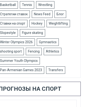
Basketball
Tennis
Wrestling
Стратегии ставок
News Feed
Блог
Ставки на спорт
Hockey
Weightlifting
Slopestyle
Figure skating
Winter Olympics 2026
Gymnastics
shooting sport
Fencing
Athletics
Summer Youth Olympics
Pan-Armenian Games 2023
Transfers
ПРОГНОЗЫ НА СПОРТ