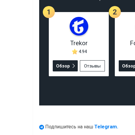
1
2
Trekor
F
4.94
Обзор
Отзывы
Обзо
Telegram.
Подпишитесь на наш