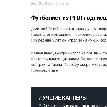
Feb. 20, 2025, 12:08 p.m.
Футболист из РПЛ подписа
Дмитрий Тихий начинал карьеру в молоде
После этого он сменил несколько россий
Последние 5 лет он играл за «Химки», со
Изначально Дмитрий играл на позиции пр
центральным защитником. Сегодня в прес
контракт с Тихим. Поэтому скоро мы уви
Премьер-Лиге.
ЛУЧШИЕ КАППЕРЫ
Рейтинг основан на оценках пользов