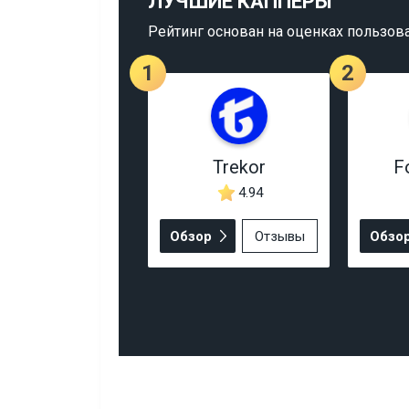
ЛУЧШИЕ КАППЕРЫ
Рейтинг основан на оценках пользов
1
2
Trekor
F
4.94
Обзор
Отзывы
Обзо