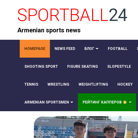
SPORTBALL
24
Armenian sports news
HOMEPAGE
NEWS FEED
БЛОГ
FOOTBALL
SHOOTING SPORT
FIGURE SKATING
SLOPESTYLE
TENNIS
WRESTLING
WEIGHTLIFTING
HOCKEY
ARMENIAN SPORTSMEN
РЕЙТИНГ КАППЕРОВ