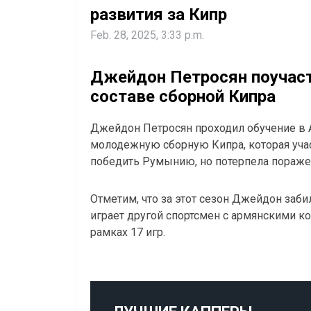
развития за Кипр
Feb. 28, 2025, 3:33 p.m.
Джейдон Петросян поучаст
составе сборной Кипра
Джейдон Петросян проходил обучение в А
молодежную сборную Кипра, которая учас
победить Румынию, но потерпела поражен
Отметим, что за этот сезон Джейдон заби
играет другой спортсмен с армянскими ко
рамках 17 игр.