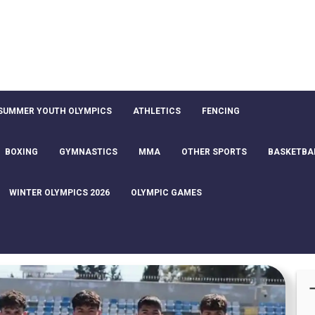
SUMMER YOUTH OLYMPICS
ATHLETICS
FENCING
BOXING
GYMNASTICS
MMA
OTHER SPORTS
BASKETBA
WINTER OLYMPICS 2026
OLYMPIC GAMES