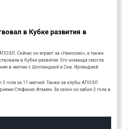
вовал в Кубке развития в
ПОЭЛ. Сейчас он играет за «Никосию», а также
твовала в Кубке развития. Его команда смогла
ия в матчах с Шотландией и Сев. Ирландией.
л 3 гола за 11 матчей. Также за клубы АПОЭЛ
рнями Стефанис Атамян. За сезон он забил 2 гола в