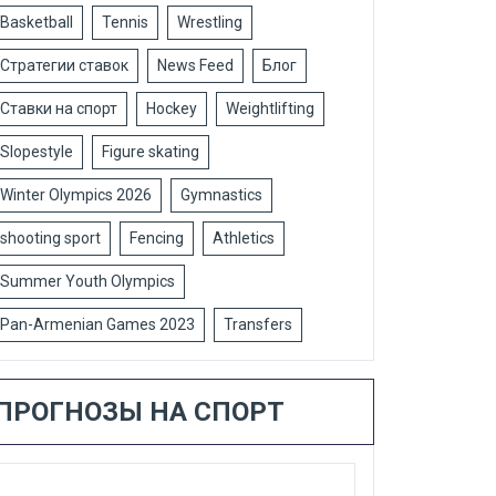
Basketball
Tennis
Wrestling
Стратегии ставок
News Feed
Блог
Ставки на спорт
Hockey
Weightlifting
Slopestyle
Figure skating
Winter Olympics 2026
Gymnastics
shooting sport
Fencing
Athletics
Summer Youth Olympics
Pan-Armenian Games 2023
Transfers
ПРОГНОЗЫ НА СПОРТ