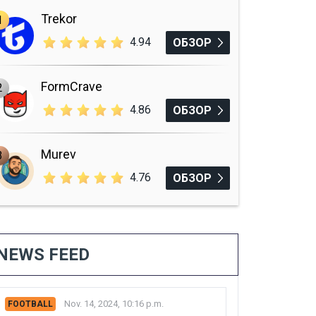
Trekor
1
4.94
ОБЗОР
FormCrave
2
4.86
ОБЗОР
Murev
3
4.76
ОБЗОР
NEWS FEED
Nov. 14, 2024, 10:16 p.m.
FOOTBALL