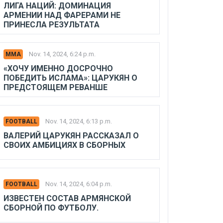
ЛИГА НАЦИЙ: ДОМИНАЦИЯ
АРМЕНИИ НАД ФАРЕРАМИ НЕ
ПРИНЕСЛА РЕЗУЛЬТАТА
Nov. 14, 2024, 6:24 p.m.
MMA
«ХОЧУ ИМЕННО ДОСРОЧНО
ПОБЕДИТЬ ИСЛАМА»: ЦАРУКЯН О
ПРЕДСТОЯЩЕМ РЕВАНШЕ
Nov. 14, 2024, 6:13 p.m.
FOOTBALL
ВАЛЕРИЙ ЦАРУКЯН РАССКАЗАЛ О
СВОИХ АМБИЦИЯХ В СБОРНЫХ
Nov. 14, 2024, 6:04 p.m.
FOOTBALL
ИЗВЕСТЕН СОСТАВ АРМЯНСКОЙ
СБОРНОЙ ПО ФУТБОЛУ.