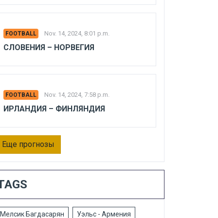
Nov. 14, 2024, 8:01 p.m.
FOOTBALL
СЛОВЕНИЯ – НОРВЕГИЯ
Nov. 14, 2024, 7:58 p.m.
FOOTBALL
ИРЛАНДИЯ – ФИНЛЯНДИЯ
Еще прогнозы
TAGS
Мелсик Багдасарян
Уэльс - Армения