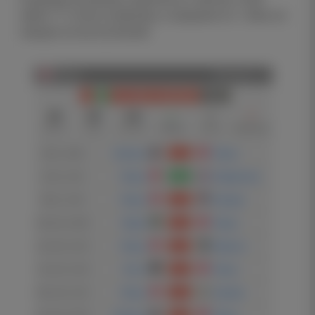
забил 17 голов сопернику, в среднем по 1 мячу за
каждое из выступлений.