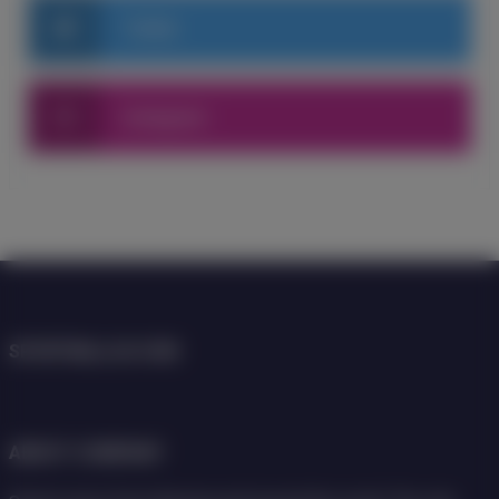
Twitter
Instagram
SPORTBALL24.COM
ABOUT COMPANY