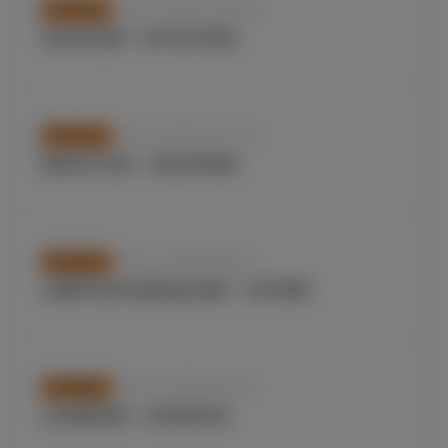
Nov. 14, 2024, 10:23 p.m.
FOOTBALL
ПАРАГВАЙ – АРГЕНТИНА
Nov. 14, 2024, 10:17 p.m.
FOOTBALL
ВЕНЕСУЭЛА – БРАЗИЛИЯ
Nov. 14, 2024, 8:06 p.m.
FOOTBALL
СЕВЕРНАЯ МАКЕДОНИЯ – ЛАТВИЯ
Nov. 14, 2024, 8:01 p.m.
FOOTBALL
СЛОВЕНИЯ – НОРВЕГИЯ