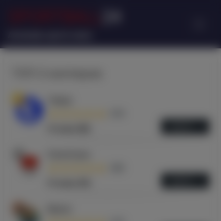
SPORTBALL
24
Armenian sports news
ТОП-3 капперов
1
Trekor
4.94
ОБЗОР
Отзывы (86)
2
FormCrave
4.86
ОБЗОР
Отзывы (30)
3
Murev