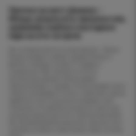
Прогноз на матч Дженоа –
Монца: результаты прошлых игр,
сравнение клубов и выгодные
пари на итог встречи
Мы составили прогноз на игру Дженоа – Монца.
Встреча пройдет в рамках турнира Италии по
футболу. Команды сыграют 27 января, в
понедельник. Матч начнется в 22:45 по
московскому времени. Монца крайне
нерезультативен в турнире. Состав занимает место
главного аутсайдера. В гостях у клуба мало шансов
заработать очки и попытаться исправить свое
положение. Но в футболе всегда есть место для
сенсации, Дженоа для этого отличный противник.
Мы проанализировали результаты прошлых игр с
участием составов и подготовили ставку на исход