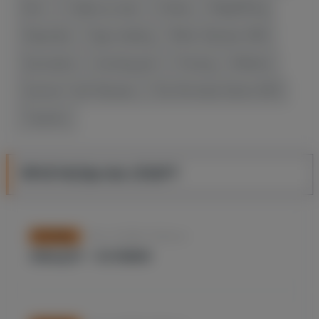
Блог
Ставки на спорт
Hockey
Weightlifting
Slopestyle
Figure skating
Winter Olympics 2026
Gymnastics
shooting sport
Fencing
Athletics
Summer Youth Olympics
Pan-Armenian Games 2023
Transfers
ПРОГНОЗЫ НА СПОРТ
Nov. 14, 2024, 10:23 p.m.
FOOTBALL
ЭКВАДОР – БОЛИВИЯ