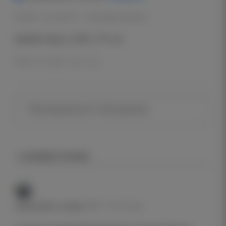
Author:
Armenian sports
Sportball24
Updated: Aug. 6, 2026, 7:51 a.m.
News on topic:
Прогнозы
Имя
3
КОММЕНТАРИЕВ
Emai
mahmadov rustam
11 часов назад