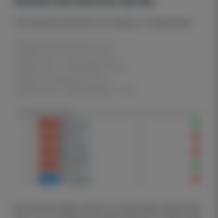
Анализ Богомолов Артем
Последние результаты (2 победы, 3 поражения):
Победа над Жженов К. (2:1)
Поражение от Клок Д. (0:2)
Поражение от Manukyan V. (0:2)
Победа над Жавия Д. (2:1)
Поражение от Masabayashi T. (0:2)
Богомолов Артем также не показывает уверенной