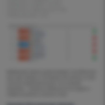
Поражение от Штебе С.-М. (0:2)
Поражение от Marinescu M. R. (0:2)
Победа над Iutkin I. (2:0)
Амбарзумян Эдисон демонстрирует нестабильную
игру: две победы в последних пяти матчах, но при
этом три поражения всухую. Его основная
проблема – нехватка стабильности на подаче и
слабая концовка в сложных сетах.