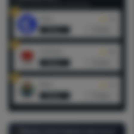
Рейтинг основан на оценках пользователей
1
Trekor
4.94
Обзор
Отзывы
2
FormCrave
4.86
Обзор
Отзывы
3
Murev
4.76
Обзор
Отзывы
Ищешь качественные прогнозы?