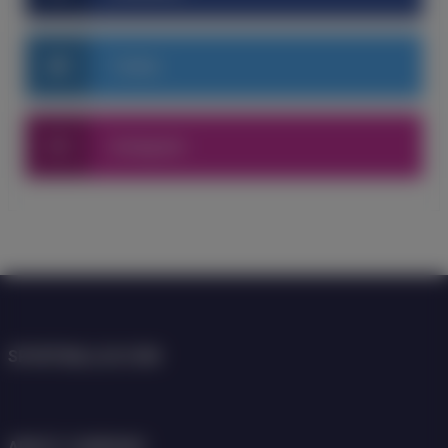
Twitter
Instagram
SPORTBALL24.COM
ABOUT COMPANY