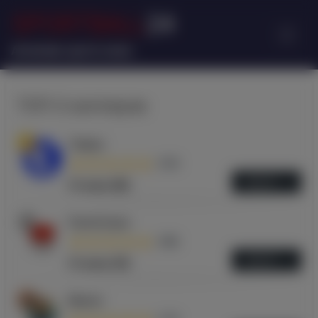
SPORTBALL
24
Armenian sports news
ТОП-3 капперов
1
Trekor
4.94
ОБЗОР
Отзывы (86)
2
FormCrave
4.86
ОБЗОР
Отзывы (30)
3
Murev