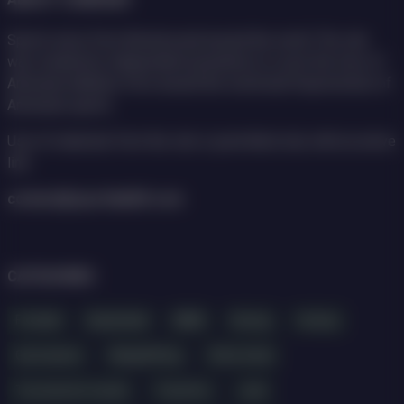
Sports news from Armenia and around the world. The site
was created by independent journalists to cover the lives of
Armenian athletes from around the world and forpromotion of
Armenian sports.
Use of materials from the site is permitted only with an active
link.
contact@sportball24.com
CATEGORIES
Football
Basketball
MMA
Boxing
Hockey
Gymnastics
Weightlifting
Other kinds
Tournament results
Transfers
Judo