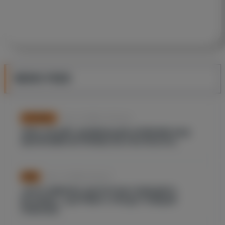
Имя
Emai
NEWS FEED
Nov. 14, 2024, 10:16 p.m.
FOOTBALL
ЛИГА НАЦИЙ: ДОМИНАЦИЯ АРМЕНИИ НАД
ФАРЕРАМИ НЕ ПРИНЕСЛА РЕЗУЛЬТАТА
Nov. 14, 2024, 6:24 p.m.
MMA
«ХОЧУ ИМЕННО ДОСРОЧНО ПОБЕДИТЬ
ИСЛАМА»: ЦАРУКЯН О ПРЕДСТОЯЩЕМ
РЕВАНШЕ