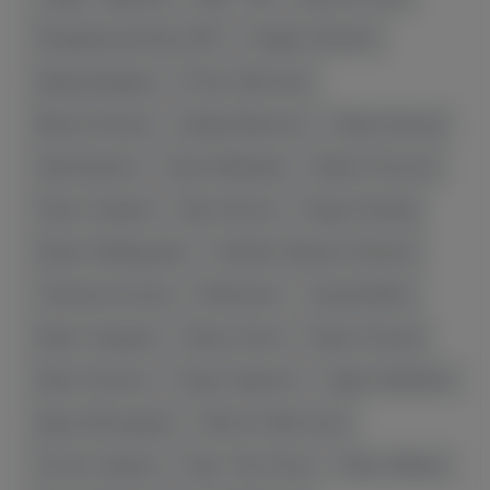
Панармянские Игры 2023
Людвиг Шолинян
Давид Давидян
Петрос Аветисян
Вартан Асатрян
Давид Аванесян
Ованес Бачков
Эрик Базинян
Хорен Байрамян
Армен Петросян
Лукас Селараян
Арен Акопян
Андрэ Кализир
Ованес Амбарцумян
Норберто Бриаско-Балекян
Тяжелая атлетика
Кикбоксинг
Эдгар Бабаян
Карен Чухаджян
Артур Галоян
Карен Хачанов
Камо Оганесян
Геворк Саркисян
Эдмен Шахбазян
Дарон Искендерян
Авентис Авентисян
Энтони Туманян
Грант-Леон Ранос
Арас Озбилис