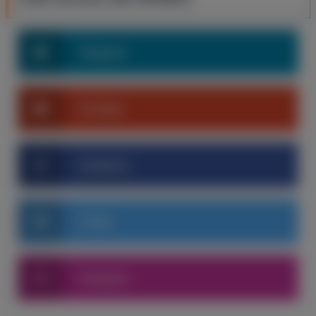
Telegram
YouTube
facebook
Twitter
Instagram