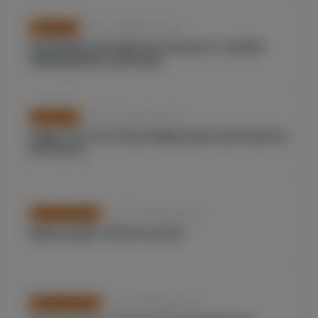
Nov. 14, 2024, 6:13 p.m.
FOOTBALL
ВАЛЕРИЙ ЦАРУКЯН РАССКАЗАЛ О СВОИХ
АМБИЦИЯХ В СБОРНЫХ
Nov. 14, 2024, 6:04 p.m.
FOOTBALL
ИЗВЕСТЕН СОСТАВ АРМЯНСКОЙ СБОРНОЙ ПО
ФУТБОЛУ.
Nov. 14, 2024, 3:32 p.m.
OTHER SPORTS
БКМА БУДЕТ ИГРАТЬ В АХЛ
Nov. 14, 2024, 3:22 p.m.
OTHER SPORTS