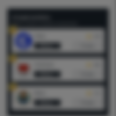
ЛУЧШИЕ КАППЕРЫ
Рейтинг основан на оценках пользователей
1
Trekor
4.94
Обзор
Отзывы
2
FormCrave
4.86
Обзор
Отзывы
3
Murev
4.76
Обзор
Отзывы