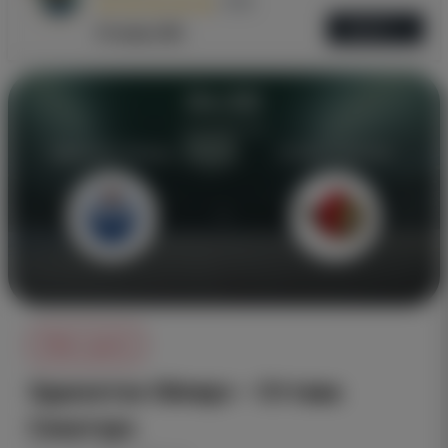
4.76
ОБЗОР
Отзывы (43)
Other sports
Эдмонтон Ойлерз – Оттава
Сенаторз