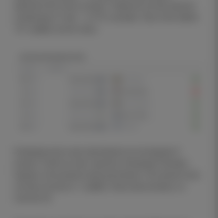
провели 40 очных встреч. Первый состав одолел
соперника 21 раз – в 51% случаев. При этом забил
141 шайбу за все игры.
Команда всего раз проиграла за последние 5
встреч. Клуб не смог одолеть Флорида Пантерз.
Однако эта встреча прошла близко. На своем поле
состав уступил в 1 шайбу. Игра закончилась со
счетом 5:6.