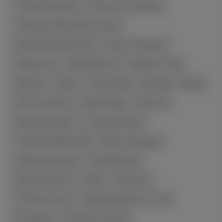
Георгий Арутюнян
Результаты турниров
Чемпионат Мира 2023 по боксу
Европейские Игры 2023
Гурген Оганнисян
Гимнастика
Эрик Исраелян
Армения - Кипр
Армения - Турция
Эксклюзивы
Армения - Латвия
Азат Оганнисян
Зимние виды
Hardcore
Мартин Джуарян
Лендруш Акопян
Чемпионат Мира 2022
Арсен Гуламирян
Давид Бурхударян
Наир Меликян
Артем Оганесян
Самбо
Прогнозы
ЧЕ 2024 по боксу
Минеев Исмаилов
UFC
PFL Bellator
ЧЕ 2024 по борьбе