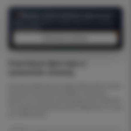
Ищешь качественные прогнозы?
Обрати внимание на топовые проекты по мнению
посетителей
Смотреть рейтинг
Ключевые факторы и
сравнение команд
Ключевым фактором в предстоящем матче станет
неплохая статистика ФК Камбур в выездных
матчах. За 10 матчей клуб проиграл всего один раз.
Что касается домашних игр ФК Эйндховен, то в них
нет стабильности.