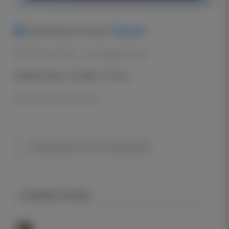
Telegram.
Подпишитесь на наш
Author:
Armenian sports
Sportball24
Updated: Aug. 10, 2026, 5:14 a.m.
News on topic:
Прогнозы
Имя
3
КОММЕНТАРИЕВ
Emai