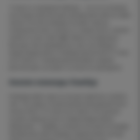
12 место в турнирной таблице – это не та позиция,
на которую рассчитывал тренерский штаб на старте
сезона. Но если команда отыграет хорошо
оставшуюся часть сезона, то, скорее всего, сможет
попасть в зону плей-офф. Шансы на переход в
Высшую лигу минимальны, как и на победу в
предстоящем матче. Команда пропустила 37 голов
за 22 матча. С такими результатами в защите
рассчитывать на какие-то успехи не приходится.
Анализ команды Камбур
Команда имеет одну из лучших защитных линий в
лиге. Это видно по результатам прошедшей части
сезона. Всего 19 голов за 22 матча. Это должно
сыграть важную роль в предстоящем матче
Эйндховен – Камбур, который состоится 24 января.
Тренерский штаб команды предпочитает всегда