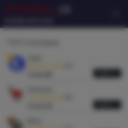
SPORTBALL
24
Armenian sports news
ТОП-3 капперов
1
Trekor
4.94
ОБЗОР
Отзывы (86)
2
FormCrave
4.86
ОБЗОР
Отзывы (30)
3
Murev