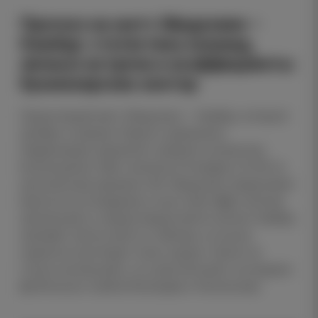
Прогноз на матч Эйндховен –
Камбур: статистика команд,
личные встречи и коэффициенты
букмекерских контор
Предстоящий матч Эйндховен – Камбур, который
пройдет в рамках Первого дивизиона
Нидерландов привлечет немалое количество
болельщиков. Матч начнется 24 января в 22:00 по
московскому времени. ФК Эйндховен продолжает
бороться за попадание в зону плей-офф, поэтому
проигрывать в предстоящем матче нельзя. Камбур
занимает третье место в таблице, но выше
подняться уже будет очень трудно. Нужно не
только выигрывать, но и рассчитывать на неудачи
футбольных клубов Волендам и Эксельсиор.