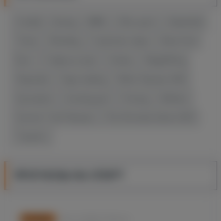
Football
Boxing
MMA
Other sports
Basketball
Tennis
Wrestling
Стратегии ставок
News Feed
Блог
Ставки на спорт
Hockey
Weightlifting
Slopestyle
Figure skating
Winter Olympics 2026
Gymnastics
shooting sport
Fencing
Athletics
Summer Youth Olympics
Pan-Armenian Games 2023
Transfers
ПРОГНОЗЫ НА СПОРТ
Nov. 14, 2024, 10:23 p.m.
FOOTBALL