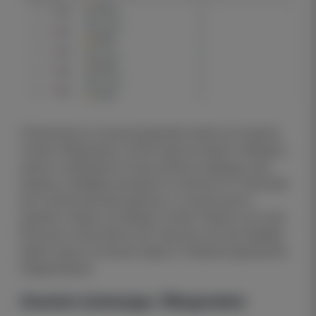
Статистика по очным встречам также на стороне
гостей. Эйндховен с 2018 года не может победить
своего соперника. В этом сезоне команды уже
играли, и Камбур выиграл со счетом 2:0. Учитывая
все статистические данные, то лучше всего
сделать ставку на победу гостей. Ставить на тотал
больше в этом матче нет смысла, так как Камбур
имеет одну из лучших защит в Первом дивизионе
Нидерландов.
Анализ команды Эйндховен