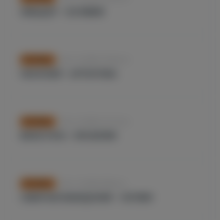
ЭКВАДОР – БОЛИВИЯ
Nov. 14, 2024, 10:23 p.m.
FOOTBALL
ПАРАГВАЙ – АРГЕНТИНА
Nov. 14, 2024, 10:17 p.m.
FOOTBALL
ВЕНЕСУЭЛА – БРАЗИЛИЯ
Nov. 14, 2024, 8:06 p.m.
FOOTBALL
СЕВЕРНАЯ МАКЕДОНИЯ – ЛАТВИЯ