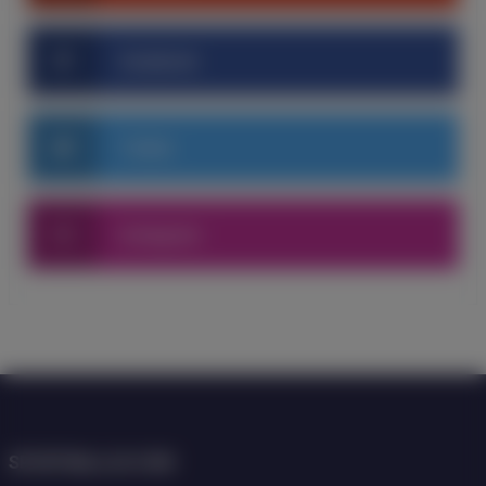
facebook
Twitter
Instagram
SPORTBALL24.COM