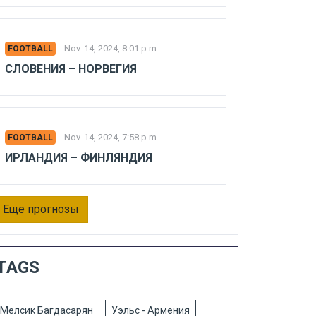
Nov. 14, 2024, 8:01 p.m.
FOOTBALL
СЛОВЕНИЯ – НОРВЕГИЯ
Nov. 14, 2024, 7:58 p.m.
FOOTBALL
ИРЛАНДИЯ – ФИНЛЯНДИЯ
Еще прогнозы
TAGS
Мелсик Багдасарян
Уэльс - Армения