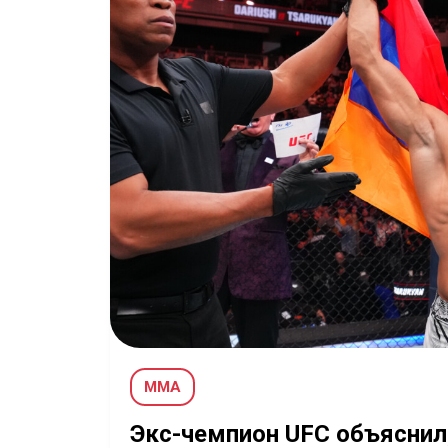
MMA
Экс-чемпион UFC объяснил