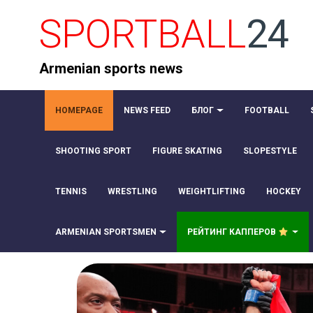
SPORTBALL
24
Armenian sports news
HOMEPAGE
NEWS FEED
БЛОГ
FOOTBALL
SHOOTING SPORT
FIGURE SKATING
SLOPESTYLE
TENNIS
WRESTLING
WEIGHTLIFTING
HOCKEY
ARMENIAN SPORTSMEN
РЕЙТИНГ КАППЕРОВ