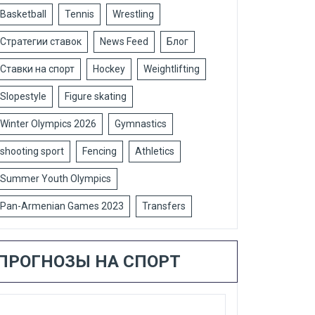
Basketball
Tennis
Wrestling
Стратегии ставок
News Feed
Блог
Ставки на спорт
Hockey
Weightlifting
Slopestyle
Figure skating
Winter Olympics 2026
Gymnastics
shooting sport
Fencing
Athletics
Summer Youth Olympics
Pan-Armenian Games 2023
Transfers
ПРОГНОЗЫ НА СПОРТ