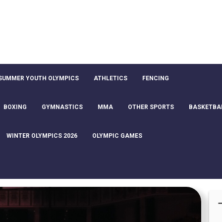
SUMMER YOUTH OLYMPICS
ATHLETICS
FENCING
BOXING
GYMNASTICS
MMA
OTHER SPORTS
BASKETBA
WINTER OLYMPICS 2026
OLYMPIC GAMES