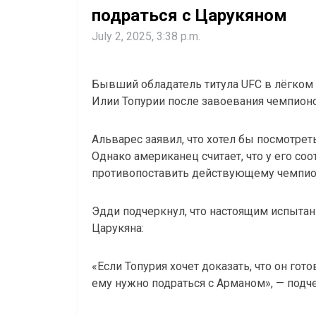
подраться с Царукяном
July 2, 2025, 3:38 p.m.
Бывший обладатель титула UFC в лёгком
Илии Топурии после завоевания чемпионс
Альварес заявил, что хотел бы посмотрет
Однако американец считает, что у его со
противопоставить действующему чемпио
Эдди подчеркнул, что настоящим испытан
Царукяна:
«Если Топурия хочет доказать, что он го
ему нужно подраться с Арманом», — подч