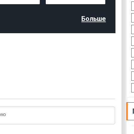
Больше
Имя*