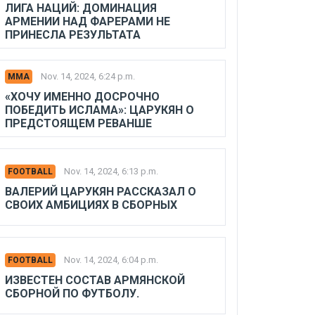
ЛИГА НАЦИЙ: ДОМИНАЦИЯ
АРМЕНИИ НАД ФАРЕРАМИ НЕ
ПРИНЕСЛА РЕЗУЛЬТАТА
Nov. 14, 2024, 6:24 p.m.
MMA
«ХОЧУ ИМЕННО ДОСРОЧНО
ПОБЕДИТЬ ИСЛАМА»: ЦАРУКЯН О
ПРЕДСТОЯЩЕМ РЕВАНШЕ
Nov. 14, 2024, 6:13 p.m.
FOOTBALL
ВАЛЕРИЙ ЦАРУКЯН РАССКАЗАЛ О
СВОИХ АМБИЦИЯХ В СБОРНЫХ
Nov. 14, 2024, 6:04 p.m.
FOOTBALL
ИЗВЕСТЕН СОСТАВ АРМЯНСКОЙ
СБОРНОЙ ПО ФУТБОЛУ.