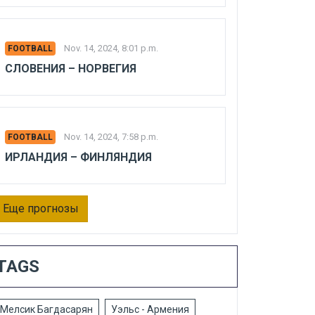
Nov. 14, 2024, 8:01 p.m.
FOOTBALL
СЛОВЕНИЯ – НОРВЕГИЯ
Nov. 14, 2024, 7:58 p.m.
FOOTBALL
ИРЛАНДИЯ – ФИНЛЯНДИЯ
Еще прогнозы
TAGS
Мелсик Багдасарян
Уэльс - Армения