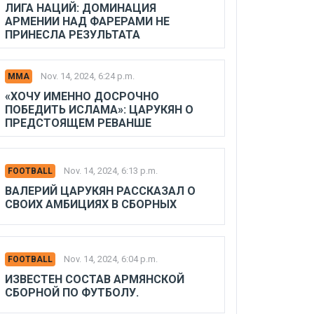
ЛИГА НАЦИЙ: ДОМИНАЦИЯ
АРМЕНИИ НАД ФАРЕРАМИ НЕ
ПРИНЕСЛА РЕЗУЛЬТАТА
Nov. 14, 2024, 6:24 p.m.
MMA
«ХОЧУ ИМЕННО ДОСРОЧНО
ПОБЕДИТЬ ИСЛАМА»: ЦАРУКЯН О
ПРЕДСТОЯЩЕМ РЕВАНШЕ
Nov. 14, 2024, 6:13 p.m.
FOOTBALL
ВАЛЕРИЙ ЦАРУКЯН РАССКАЗАЛ О
СВОИХ АМБИЦИЯХ В СБОРНЫХ
Nov. 14, 2024, 6:04 p.m.
FOOTBALL
ИЗВЕСТЕН СОСТАВ АРМЯНСКОЙ
СБОРНОЙ ПО ФУТБОЛУ.