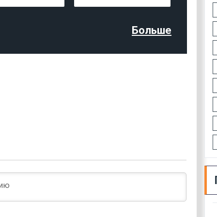
Больше
Имя*