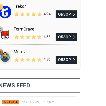
Trekor
1
4.94
ОБЗОР
FormCrave
2
4.86
ОБЗОР
Murev
3
4.76
ОБЗОР
NEWS FEED
Nov. 14, 2024, 10:16 p.m.
FOOTBALL