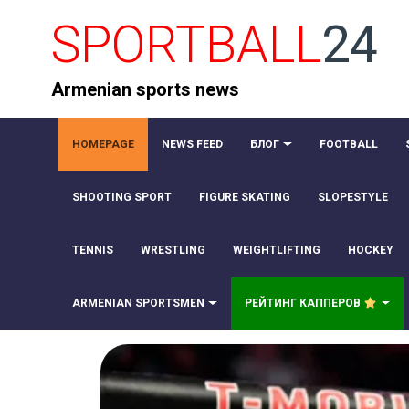
SPORTBALL
24
Armenian sports news
HOMEPAGE
NEWS FEED
БЛОГ
FOOTBALL
SHOOTING SPORT
FIGURE SKATING
SLOPESTYLE
TENNIS
WRESTLING
WEIGHTLIFTING
HOCKEY
ARMENIAN SPORTSMEN
РЕЙТИНГ КАППЕРОВ