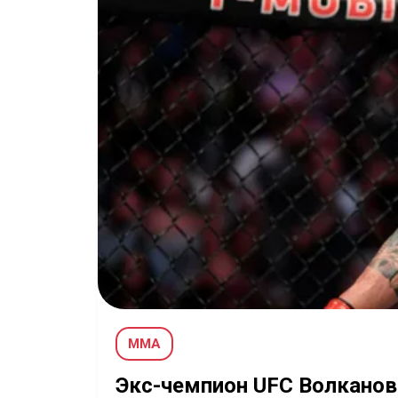
MMA
Экс-чемпион UFC Волканов