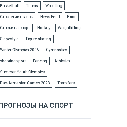
Basketball
Tennis
Wrestling
Стратегии ставок
News Feed
Блог
Ставки на спорт
Hockey
Weightlifting
Slopestyle
Figure skating
Winter Olympics 2026
Gymnastics
shooting sport
Fencing
Athletics
Summer Youth Olympics
Pan-Armenian Games 2023
Transfers
ПРОГНОЗЫ НА СПОРТ