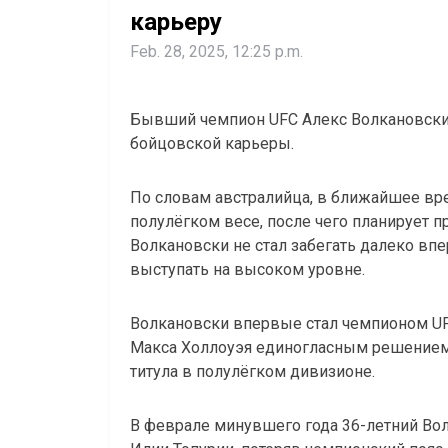
карьеру
Feb. 28, 2025, 12:25 p.m.
Бывший чемпион UFC Алекс Волкановски 
бойцовской карьеры.
По словам австралийца, в ближайшее вре
полулёгком весе, после чего планирует п
Волкановски не стал забегать далеко впер
выступать на высоком уровне.
Волкановски впервые стал чемпионом UF
Макса Холлоуэя единогласным решением 
титула в полулёгком дивизионе.
В феврале минувшего года 36-летний Во