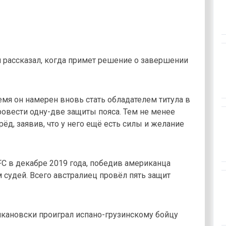
рассказал, когда примет решение о завершении
мя он намерен вновь стать обладателем титула в
ровести одну-две защиты пояса. Тем не менее
ёд, заявив, что у него ещё есть силы и желание
C в декабре 2019 года, победив американца
судей. Всего австралиец провёл пять защит
лкановски проиграл испано-грузинскому бойцу