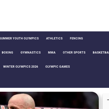
SUMMER YOUTH OLYMPICS
ATHLETICS
FENCING
BOXING
GYMNASTICS
MMA
OTHER SPORTS
BASKETBA
WINTER OLYMPICS 2026
OLYMPIC GAMES