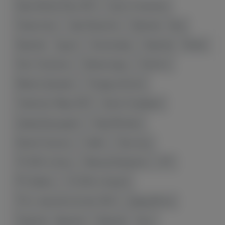
Европейские Игры 2023
Гурген Оганнисян
Гимнастика
Эрик Исраелян
Армения - Кипр
Армения - Турция
Эксклюзивы
Армения - Латвия
Азат Оганнисян
Зимние виды
Hardcore
Мартин Джуарян
Лендруш Акопян
Чемпионат Мира 2022
Арсен Гуламирян
Давид Бурхударян
Наир Меликян
Артем Оганесян
Самбо
Прогнозы
ЧЕ 2024 по боксу
Минеев Исмаилов
UFC
PFL Bellator
ЧЕ 2024 по борьбе
ЧЕ по тяжелой атлетике 2024
Давид Мгоян
Хорватия - Армения
Армения - Уэльс