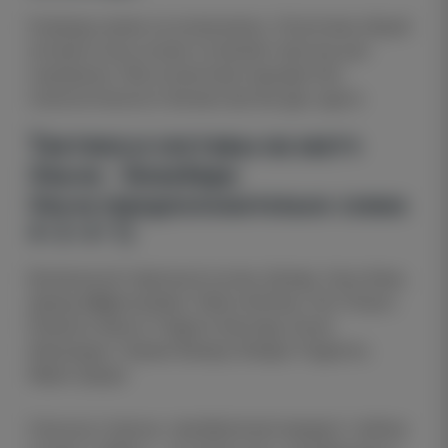
Команды ранее не встречались. Отсутствие общей
истории очных встреч оставляет простор для
сюрпризов. Оба коллектива подходят без
психологического багажа против друг друга.
Тактика и составы на матч
Эльче - Блэкберн
Эльче (предположительно схема
4–2–3–1)
Возможный стартовый состав: Дитаро, Нуну Алве,
Давид Аффенгрубер, Пабло Фелипе, Лео Петрот,
Измаэль Мунос, Родриго Бастида, Хосан
Фернандес, Герман Валера, А́лваро Родригес,
Мурат Дауди.
Сильные стороны: приобретения придают глубину