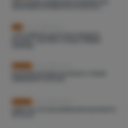
ЛИГА НАЦИЙ: ДОМИНАЦИЯ АРМЕНИИ НАД
ФАРЕРАМИ НЕ ПРИНЕСЛА РЕЗУЛЬТАТА
Nov. 14, 2024, 6:24 p.m.
MMA
«ХОЧУ ИМЕННО ДОСРОЧНО ПОБЕДИТЬ
ИСЛАМА»: ЦАРУКЯН О ПРЕДСТОЯЩЕМ
РЕВАНШЕ
Nov. 14, 2024, 6:13 p.m.
FOOTBALL
ВАЛЕРИЙ ЦАРУКЯН РАССКАЗАЛ О СВОИХ
АМБИЦИЯХ В СБОРНЫХ
Nov. 14, 2024, 6:04 p.m.
FOOTBALL
ИЗВЕСТЕН СОСТАВ АРМЯНСКОЙ СБОРНОЙ ПО
ФУТБОЛУ.