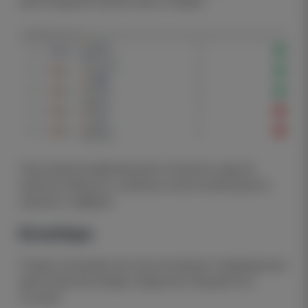
крестовидной связки еще в январе.
Под вопросом физическая готовность других
игроков обороны, особенно после интенсивного
игрового графика.
Блэкберн
Роверс выиграли все три последних товарищеских
матча (против Катара, Эвертона и Аккрингтон
Стэнли).