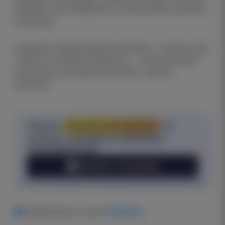
навязать жесткий футбол и использовать промахи
соперника.
Ожидается сбалансированный матч, с голами в обе
стороны и обилием моментов — типичной игрой
подготовки, где важнее контекст, нежели
результат.
Получи
бесплатный прогноз
от
лучшего каппера по рейтингу
пользователей
Перейти в Телеграмм
Telegram.
Подпишитесь на наш