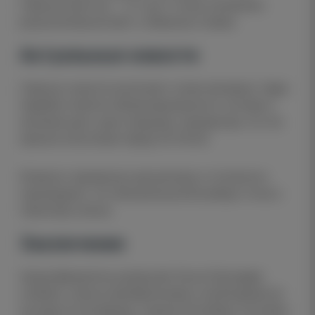
Главный прогноз — от 2 до 3 голов, возможен
результативный матч с обменом голами.
Актуальные новости
Главные новости включают слова тренеров. Эдер
Сарабия отметил сбалансированность состава и
желание дать шанс каждому, подчеркнув, что это
важное испытание перед Ла Лигой.
Исмаэль подчеркнул дисциплину и готовность
подтвердить, что обновленный Блэкберн готов к
тяжелому сезону.
Заключение
Среди фаворитов домашняя Эльче благодаря
климату, новым приобретениям и необходимости
выхода на пик формы. Однако Блэкберн способен