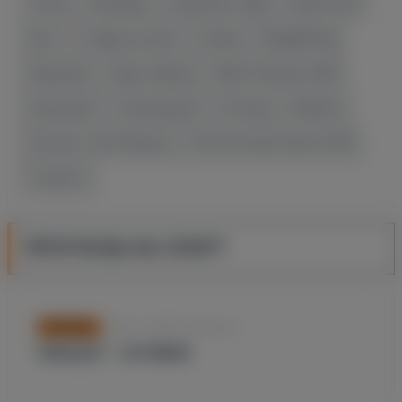
Tennis
Wrestling
Стратегии ставок
News Feed
Блог
Ставки на спорт
Hockey
Weightlifting
Slopestyle
Figure skating
Winter Olympics 2026
Gymnastics
shooting sport
Fencing
Athletics
Summer Youth Olympics
Pan-Armenian Games 2023
Transfers
ПРОГНОЗЫ НА СПОРТ
Nov. 14, 2024, 10:23 p.m.
FOOTBALL
ЭКВАДОР – БОЛИВИЯ