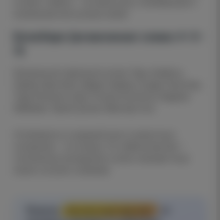
в атаке. Слабые — не хватка игр у новобранцев и
возможная нестыковка линий.
Блэкберн (возможная схема 4–3–
3)
Возможный стартовый состав: Пирс, Алибосу,
Картер, Бреттейн, Хайден Картер, Сондре Тронстад,
Тодд Кантвелл, Джо Рэнкин‑Костелло, Андреас
Ваймман, Тирхис Долан, Макхтар Гуэе.
Устойчивость в средней зоне и скоростные
контратаки — их козырь. По слабым местам —
постепенное вхождение в сезон, игровая тонус
может уступать хозяевам.
Получи
бесплатный прогноз
от