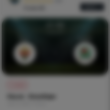
4.76
ОБЗОР
Отзывы (43)
Football
Эльче - Блэкберн
July 23, 2025, 7:10 p.m.