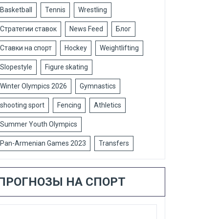
Basketball
Tennis
Wrestling
Стратегии ставок
News Feed
Блог
Ставки на спорт
Hockey
Weightlifting
Slopestyle
Figure skating
Winter Olympics 2026
Gymnastics
shooting sport
Fencing
Athletics
Summer Youth Olympics
Pan-Armenian Games 2023
Transfers
ПРОГНОЗЫ НА СПОРТ