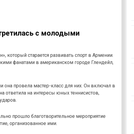
стретилась с молодыми
», который старается развивать спорт в Армении.
нскими фанатами в американском городе Глендейл,
 она провела мастер-класс для них. Он включал в
на ответила на интересы юных теннисистов,
ударов.
ально прошло благотворительное мероприятие
тие, организованное ими.