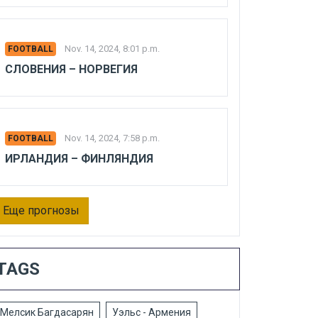
Nov. 14, 2024, 8:01 p.m.
FOOTBALL
СЛОВЕНИЯ – НОРВЕГИЯ
Nov. 14, 2024, 7:58 p.m.
FOOTBALL
ИРЛАНДИЯ – ФИНЛЯНДИЯ
Еще прогнозы
TAGS
Мелсик Багдасарян
Уэльс - Армения