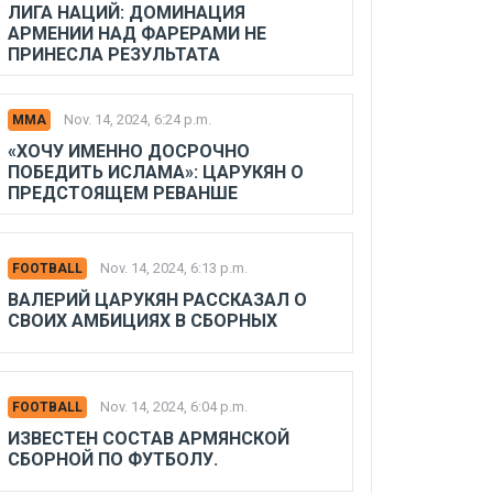
ЛИГА НАЦИЙ: ДОМИНАЦИЯ
АРМЕНИИ НАД ФАРЕРАМИ НЕ
ПРИНЕСЛА РЕЗУЛЬТАТА
Nov. 14, 2024, 6:24 p.m.
MMA
«ХОЧУ ИМЕННО ДОСРОЧНО
ПОБЕДИТЬ ИСЛАМА»: ЦАРУКЯН О
ПРЕДСТОЯЩЕМ РЕВАНШЕ
Nov. 14, 2024, 6:13 p.m.
FOOTBALL
ВАЛЕРИЙ ЦАРУКЯН РАССКАЗАЛ О
СВОИХ АМБИЦИЯХ В СБОРНЫХ
Nov. 14, 2024, 6:04 p.m.
FOOTBALL
ИЗВЕСТЕН СОСТАВ АРМЯНСКОЙ
СБОРНОЙ ПО ФУТБОЛУ.