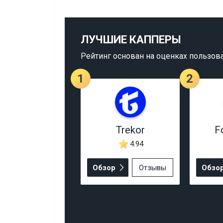
ЛУЧШИЕ КАППЕРЫ
Рейтинг основан на оценках пользов
1
2
Trekor
F
4.94
Обзор
Отзывы
Обзо