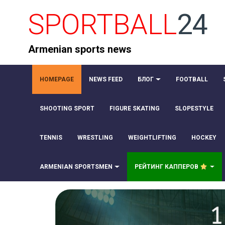
SPORTBALL
24
Armenian sports news
HOMEPAGE
NEWS FEED
БЛОГ
FOOTBALL
SHOOTING SPORT
FIGURE SKATING
SLOPESTYLE
TENNIS
WRESTLING
WEIGHTLIFTING
HOCKEY
ARMENIAN SPORTSMEN
РЕЙТИНГ КАППЕРОВ