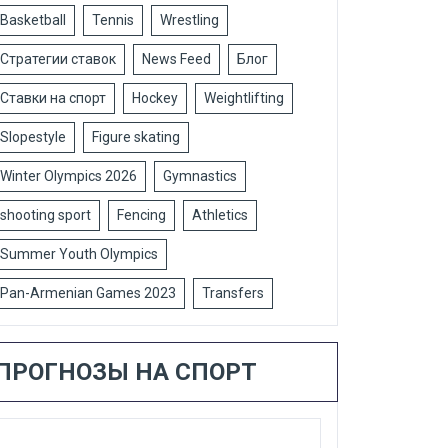
Basketball
Tennis
Wrestling
Стратегии ставок
News Feed
Блог
Ставки на спорт
Hockey
Weightlifting
Slopestyle
Figure skating
Winter Olympics 2026
Gymnastics
shooting sport
Fencing
Athletics
Summer Youth Olympics
Pan-Armenian Games 2023
Transfers
ПРОГНОЗЫ НА СПОРТ