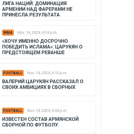
ЛИГА НАЦИЙ: ДОМИНАЦИЯ
АРМЕНИИ НАД ФАРЕРАМИ НЕ
ПРИНЕСЛА РЕЗУЛЬТАТА
Nov. 14, 2024, 6:24 p.m.
MMA
«ХОЧУ ИМЕННО ДОСРОЧНО
ПОБЕДИТЬ ИСЛАМА»: ЦАРУКЯН О
ПРЕДСТОЯЩЕМ РЕВАНШЕ
Nov. 14, 2024, 6:13 p.m.
FOOTBALL
ВАЛЕРИЙ ЦАРУКЯН РАССКАЗАЛ О
СВОИХ АМБИЦИЯХ В СБОРНЫХ
Nov. 14, 2024, 6:04 p.m.
FOOTBALL
ИЗВЕСТЕН СОСТАВ АРМЯНСКОЙ
СБОРНОЙ ПО ФУТБОЛУ.