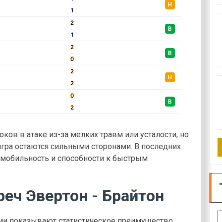
ков в атаке из-за мелких травм или усталости, но
игра остаются сильными сторонами. В последних
мобильность и способности к быстрым
еч Эвертон - Брайтон
ми показывают статистическое преимущество