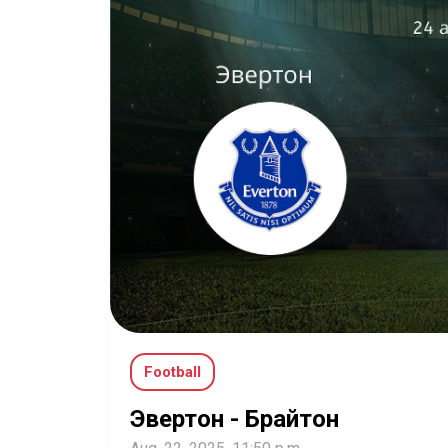
Football
Эвертон - Брайтон