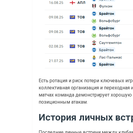
Есть ротация и риск потери ключевых игро
коллективная организация и переходная 
матчах команда демонстрирует хорошую 
позиционным атакам.
История личных встр
Последние личные встречи между клуба