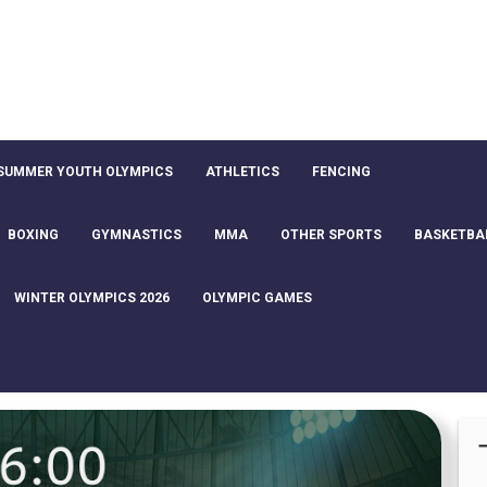
SUMMER YOUTH OLYMPICS
ATHLETICS
FENCING
BOXING
GYMNASTICS
MMA
OTHER SPORTS
BASKETBA
WINTER OLYMPICS 2026
OLYMPIC GAMES