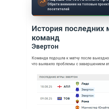
Обрати внимание на топовые проек
посетителей
История последних 
команд
Эвертон
Команда подошла к матчу после выездног
что выявило проблемы с завершением ата