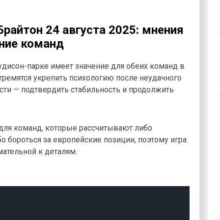
Брайтон 24 августа 2025: мнения
яние команд
дисон-парке имеет значение для обеих команд в
 стремятся укрепить психологию после неудачного
ости — подтвердить стабильность и продолжить
для команд, которые рассчитывают либо
бо бороться за европейские позиции, поэтому игра
ательной к деталям.