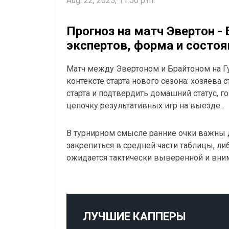
Aug. 22, 2025, 11:50 p.m.
Прогноз на матч Эвертон - 
экспертов, форма и состо
Матч между Эвертоном и Брайтоном на Гу
контексте старта нового сезона: хозяева
старта и подтвердить домашний статус, г
цепочку результативных игр на выезде.
В турнирном смысле ранние очки важны 
закрепиться в средней части таблицы, ли
ожидается тактически выверенной и вним
ЛУЧШИЕ КАППЕРЫ