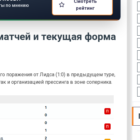
Смотреть
ты по мнению
рейтинг
матчей и текущая форма
о поражения от Лидса (1:0) в предыдущем туре,
к и организацией прессинга в зоне соперника.