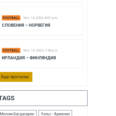
Nov. 14, 2024, 8:01 p.m.
FOOTBALL
СЛОВЕНИЯ – НОРВЕГИЯ
Nov. 14, 2024, 7:58 p.m.
FOOTBALL
ИРЛАНДИЯ – ФИНЛЯНДИЯ
Еще прогнозы
TAGS
Мелсик Багдасарян
Уэльс - Армения