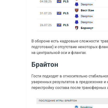
В обороне есть кадровые сложности: тр
подготовке) и отсутствие некоторых фла
на центральной оси и флангах.
Брайтон
Гости подходят в относительно стабильн
уверенных результатов в предсезонке и 
перестройку состава после трансферных и