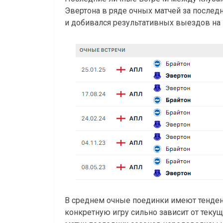
Эвертона в ряде очных матчей за последн
и добивался результативных выездов на 
В среднем очные поединки имеют тенденц
конкретную игру сильно зависит от теку