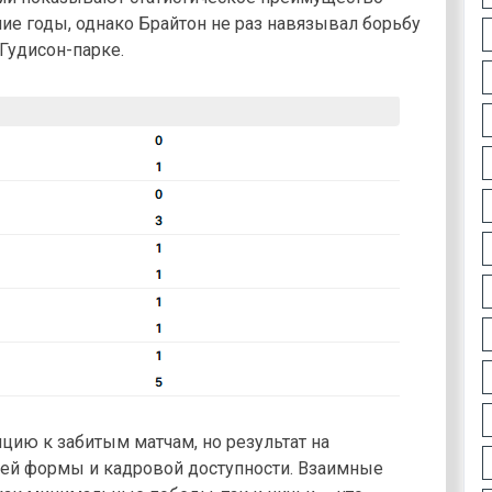
ие годы, однако Брайтон не раз навязывал борьбу
Гудисон-парке.
ию к забитым матчам, но результат на
щей формы и кадровой доступности. Взаимные