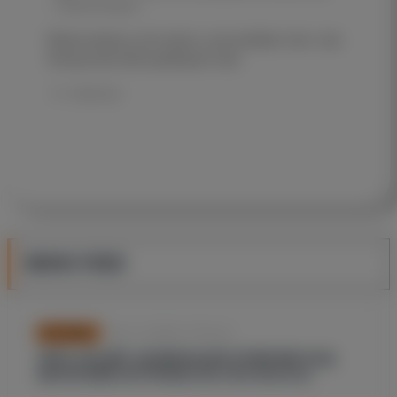
можно больше …
Emai
Можно випку у него взять, она копейки стоит, там
больше матчей и разборов тоже
Ответить
Имя
Emai
NEWS FEED
Nov. 14, 2024, 10:16 p.m.
FOOTBALL
ЛИГА НАЦИЙ: ДОМИНАЦИЯ АРМЕНИИ НАД
ФАРЕРАМИ НЕ ПРИНЕСЛА РЕЗУЛЬТАТА