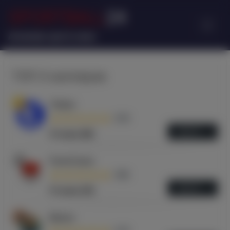
SPORTBALL
24
Armenian sports news
ТОП-3 капперов
1
Trekor
4.94
ОБЗОР
Отзывы (86)
2
FormCrave
4.86
ОБЗОР
Отзывы (30)
3
Murev