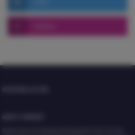
Twitter
Instagram
SPORTBALL24.COM
ABOUT COMPANY
Sports news from Armenia and around the world. The site