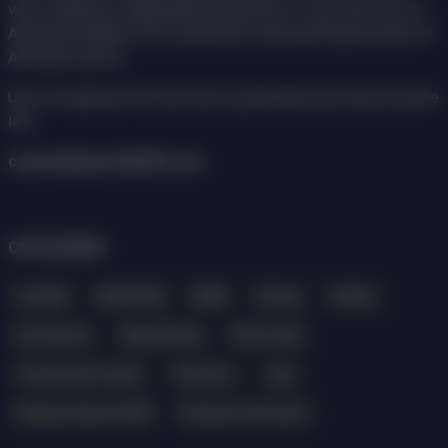
was created by independent journalists to cover the lives of
Armenian athletes from around the world and forpromotion of
Armenian sports.
Use of materials from the site is permitted only with an active
link.
contact@sportball24.com
CATEGORIES
Football
Basketball
MMA
Boxing
Hockey
Gymnastics
Weightlifting
Other kinds
Tournament results
Transfers
Judo
Olympic Games 2024
Exclusive interviews