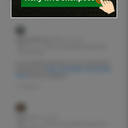
Ответить
Evgeniy Dimitriev
8 часов назад
Имя
Ответ на:
Спасибо за разбор👍Посоветуйте где
можно больше …
Emai
Тут не так много прогнозов, но есть полноценные
разборы матчей
https://sportball24.com/en/trekor-
otzyv/
Должно понравится
Ответить
Семен
3 часа назад
Имя
Ответ на:
Спасибо за разбор👍Посоветуйте где