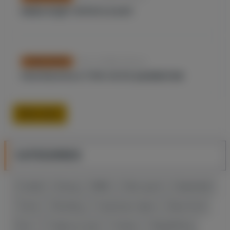
БКМА БУДЕТ ИГРАТЬ В АХЛ
Nov. 14, 2024, 3:22 p.m.
OTHER SPORTS
РЕЗУЛЬТАТЫ 6 ТУРА ЧЕ ПО ШАХМАТАМ
More news
CATEGORIES
Football
Boxing
MMA
Other sports
Basketball
Tennis
Wrestling
Стратегии ставок
News Feed
Блог
Ставки на спорт
Hockey
Weightlifting