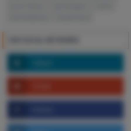
Summer Olympics
Tigran Barseghyan
Transfers
Vahan Bichakhchyan
Varazdat Haroyan
OUR SOCIAL NETWORKS
Telegram
YouTube
facebook