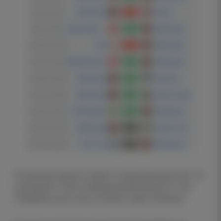
Коллектив хорошо играет в национальной лиге. За
последние 10 игр команда реализовала 24 гола.
Победила шесть раз, уступив в двух встречах.