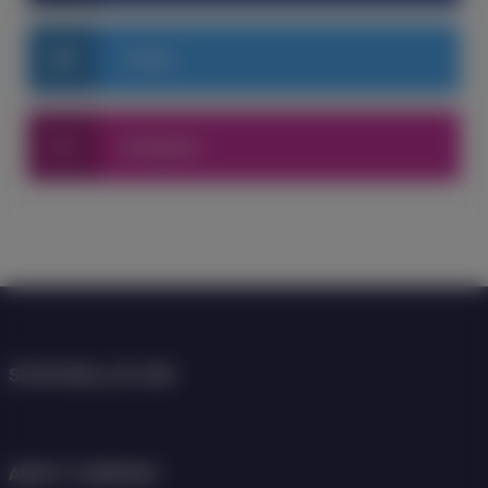
Twitter
Instagram
SPORTBALL24.COM
ABOUT COMPANY