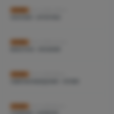
Nov. 14, 2024, 10:23 p.m.
FOOTBALL
ПАРАГВАЙ – АРГЕНТИНА
Nov. 14, 2024, 10:17 p.m.
FOOTBALL
ВЕНЕСУЭЛА – БРАЗИЛИЯ
Nov. 14, 2024, 8:06 p.m.
FOOTBALL
СЕВЕРНАЯ МАКЕДОНИЯ – ЛАТВИЯ
Nov. 14, 2024, 8:01 p.m.
FOOTBALL
СЛОВЕНИЯ – НОРВЕГИЯ