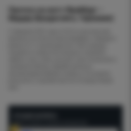
Прогноз на матч Фрайбург –
Вердер (Бундеслига, Германия)
21 февраля 2025 года в 22:30 по московскому
времени состоится встреча Фрайбург и Вердер в
рамках 23-го тура Бундеслиги. Обе команды
находятся в непростой ситуации и стремятся
набрать очки, чтобы улучшить свое положение в
турнирной таблице. Давайте детально
проанализируем форму команд, их последние
результаты и сделаем прогноз на предстоящий
матч.
ЛУЧШИЕ КАППЕРЫ
Рейтинг основан на оценках пользователей
1