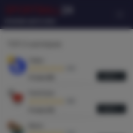
SPORTBALL
24
Armenian sports news
ТОП-3 капперов
1
Trekor
4.94
ОБЗОР
Отзывы (86)
2
FormCrave
4.86
ОБЗОР
Отзывы (30)
3
Murev