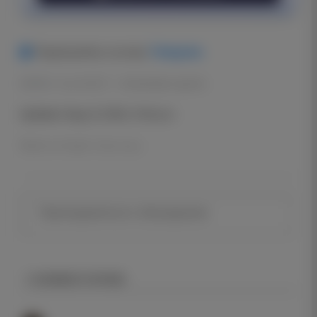
Telegram.
Подпишитесь на наш
Author:
Armenian sports
Sportball24
Updated: Aug. 8, 2026, 9:44 p.m.
News on topic:
Прогнозы
Имя
1
КОММЕНТАРИЕВ
Emai