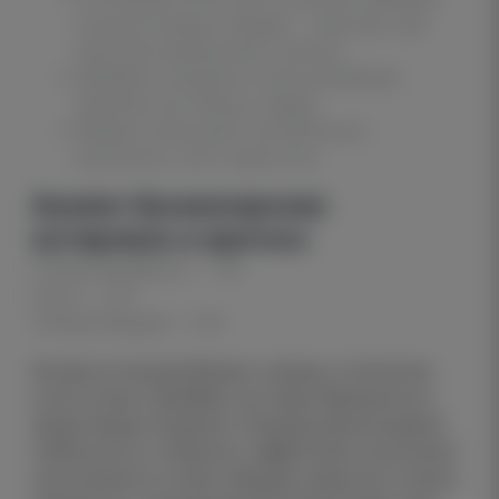
выиграл трижды, Вердер — один раз, еще
одна игра завершилась вничью.
Фрайбург находится в хорошей форме,
одержав три победы подряд.
Вердер показывает нестабильные
результаты, часто теряя очки.
Анализ букмекерских
котировок и прогноз
Победа Фрайбурга – 1.85
Ничья – 3.90
Победа Вердера – 4.20
Исходя из текущей формы команд и статистики
очных встреч, Фрайбург выглядит фаворитом в
предстоящем поединке. Команда демонстрирует
стабильность в обороне и эффективно использует
свои моменты в атаке. Вердеру предстоит сложно