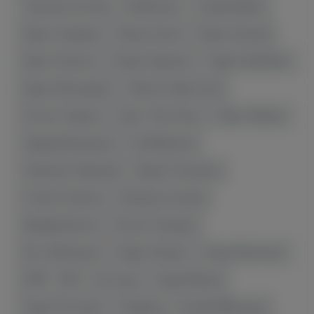
Тяжелая атлетика
Кикбоксинг
Эдгар Бабаян
Карен Чухаджян
Артур Галоян
Карен Хачанов
Камо Оганесян
Геворк Саркисян
Эдмен Шахбазян
Дарон Искендерян
Авентис Авентисян
Энтони Туманян
Грант-Леон Ранос
Арас Озбилис
Эдуард Багринцев
Гор Манвелян
Чемпионат Армении
Армен Оганнисян
Степан Оганесян
Фигурное катание
Жирайр Шагоян
Arman Tsarukyan
Artur Aleksanyan
Edgar Sevikyan
Eduard Spertsyan
EURO - 2024
Eurocups
Gegard Musasi
Giogrio Petrosyan
Grappling
Henrikh Mkhitaryan