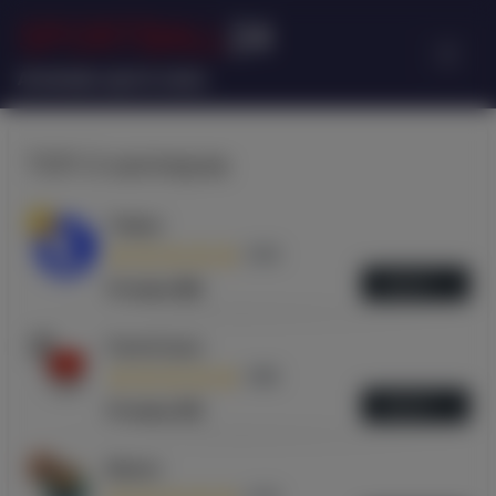
SPORTBALL
24
Armenian sports news
ТОП-3 капперов
1
Trekor
4.94
ОБЗОР
Отзывы (86)
2
FormCrave
4.86
ОБЗОР
Отзывы (30)
3
Murev