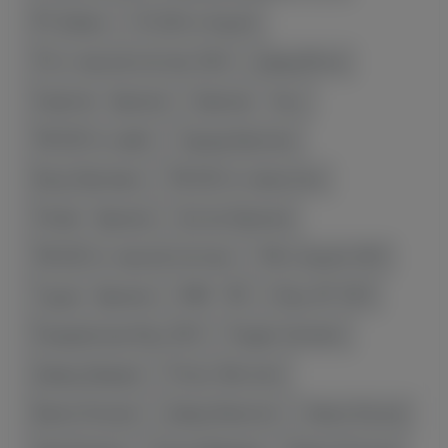
PFL Bellator
ЧЕ 2024 по борьбе
ЧЕ по тяжелой атлетике 2024
Давид Мгоян
Хорватия - Армения
Армения - Уэльс
ЧМ 2023 по самбо
Эдуард Вартанян
Артур Авагимян
ЧМ 2023 по гимнастике
Латвия - Армения
Футзал Армении
ЧМ 2023 по тяжелой атлетике
ЧМ по борьбе 2023
Турция - Армения
ARM - CRO
Игры СНГ 2023
Панармянские Игры 2023
Людвиг Шолинян
Давид Давидян
Петрос Аветисян
Вартан Асатрян
Давид Аванесян
Ованес Бачков