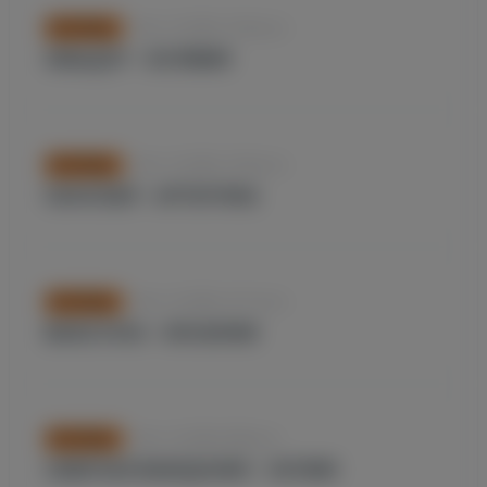
Nov. 14, 2024, 10:23 p.m.
FOOTBALL
ЭКВАДОР – БОЛИВИЯ
Nov. 14, 2024, 10:23 p.m.
FOOTBALL
ПАРАГВАЙ – АРГЕНТИНА
Nov. 14, 2024, 10:17 p.m.
FOOTBALL
ВЕНЕСУЭЛА – БРАЗИЛИЯ
Nov. 14, 2024, 8:06 p.m.
FOOTBALL
СЕВЕРНАЯ МАКЕДОНИЯ – ЛАТВИЯ