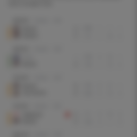
всего на одно очко.