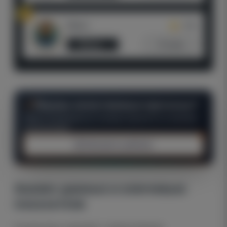
3
Murev
4.76
Обзор
Отзывы
Ищешь качественные прогнозы?
Обрати внимание на топовые проекты по мнению
посетителей
Смотреть рейтинг
Анализ данных и ключевые
показатели