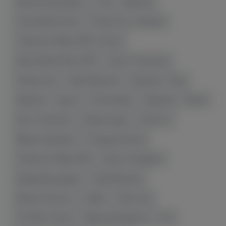
Мелсик Багдасарян
Уэльс - Армения
Георгий Арутюнян
Результаты турниров
Чемпионат Мира 2023 по боксу
Европейские Игры 2023
Гурген Оганнисян
Гимнастика
Эрик Исраелян
Армения - Кипр
Армения - Турция
Эксклюзивы
Армения - Латвия
Азат Оганнисян
Зимние виды
Hardcore
Мартин Джуарян
Лендруш Акопян
Чемпионат Мира 2022
Арсен Гуламирян
Давид Бурхударян
Наир Меликян
Артем Оганесян
Самбо
Прогнозы
ЧЕ 2024 по боксу
Минеев Исмаилов
UFC