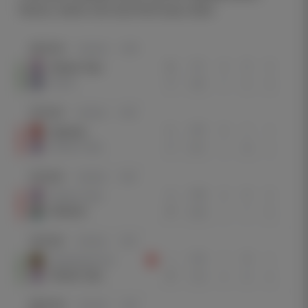
баллы, иначе она опустится еще ниже.