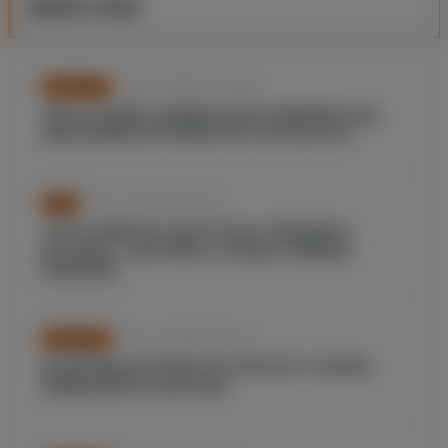
NEWS FEED
Nov. 14, 2024, 10:16 p.m.
FOOTBALL
ЛИГА НАЦИЙ: ДОМИНАЦИЯ АРМЕНИИ НАД
ФАРЕРАМИ НЕ ПРИНЕСЛА РЕЗУЛЬТАТА
Nov. 14, 2024, 6:24 p.m.
MMA
«ХОЧУ ИМЕННО ДОСРОЧНО ПОБЕДИТЬ
ИСЛАМА»: ЦАРУКЯН О ПРЕДСТОЯЩЕМ
РЕВАНШЕ
Nov. 14, 2024, 6:13 p.m.
FOOTBALL
ВАЛЕРИЙ ЦАРУКЯН РАССКАЗАЛ О СВОИХ
АМБИЦИЯХ В СБОРНЫХ