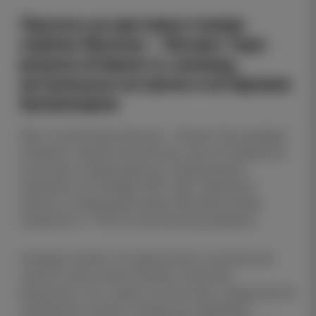
Прогноз на противостояние
клубов Фулхэм – Ипсвич Таун:
результативность команд,
актуальные встречи и котировки
букмекеров
Матч коллективов Фулхэм – Ипсвич Таун пройдет
в рамках главной лиги Англии, где они поборются
за выход в следующий тур. Соревнование
назначено на 5 января 2025 года. Стартовый
свисток, означающий начало противостояния,
прозвучит в 17:00 по московскому времени.
Команды играют не первый матч в актуальном
сезоне и уже успели показать неплохие
результаты. Но, у одного из них игры складываются
значительно лучше, поэтому мы подробнее