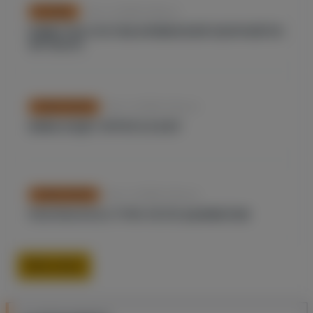
Nov. 14, 2024, 6:04 p.m.
FOOTBALL
ИЗВЕСТЕН СОСТАВ АРМЯНСКОЙ СБОРНОЙ ПО
ФУТБОЛУ.
Nov. 14, 2024, 3:32 p.m.
OTHER SPORTS
БКМА БУДЕТ ИГРАТЬ В АХЛ
Nov. 14, 2024, 3:22 p.m.
OTHER SPORTS
РЕЗУЛЬТАТЫ 6 ТУРА ЧЕ ПО ШАХМАТАМ
More news