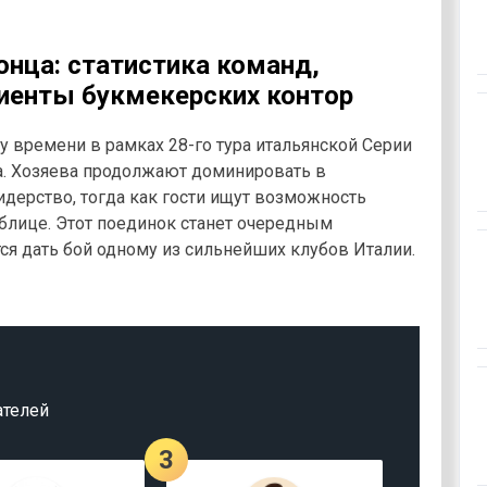
онца: статистика команд,
иенты букмекерских контор
му времени в рамках 28-го тура итальянской Серии
а. Хозяева продолжают доминировать в
идерство, тогда как гости ищут возможность
блице. Этот поединок станет очередным
ся дать бой одному из сильнейших клубов Италии.
ателей
3