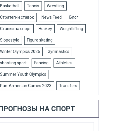
Basketball
Tennis
Wrestling
Стратегии ставок
News Feed
Блог
Ставки на спорт
Hockey
Weightlifting
Slopestyle
Figure skating
Winter Olympics 2026
Gymnastics
shooting sport
Fencing
Athletics
Summer Youth Olympics
Pan-Armenian Games 2023
Transfers
ПРОГНОЗЫ НА СПОРТ