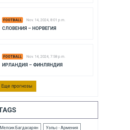
Nov. 14, 2024, 8:01 p.m.
FOOTBALL
СЛОВЕНИЯ – НОРВЕГИЯ
Nov. 14, 2024, 7:58 p.m.
FOOTBALL
ИРЛАНДИЯ – ФИНЛЯНДИЯ
Еще прогнозы
TAGS
Мелсик Багдасарян
Уэльс - Армения