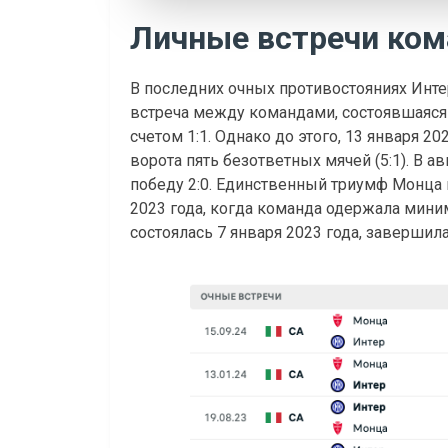
Личные встречи ко
В последних очных противостояниях Инт
встреча между командами, состоявшаяся 
счетом 1:1. Однако до этого, 13 января 2
ворота пять безответных мячей (5:1). В а
победу 2:0. Единственный триумф Монца 
2023 года, когда команда одержала миним
состоялась 7 января 2023 года, завершила