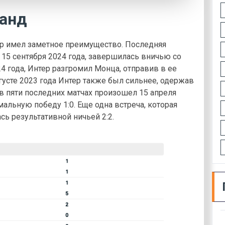
манд
ер имел заметное преимущество. Последняя
15 сентября 2024 года, завершилась вничью со
024 года, Интер разгромил Монца, отправив в ее
вгусте 2023 года Интер также был сильнее, одержав
в пяти последних матчах произошел 15 апреля
альную победу 1:0. Еще одна встреча, которая
сь результативной ничьей 2:2.