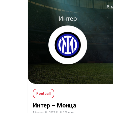
Football
Интер – Монца
March 8, 2025, 8:10 p.m.