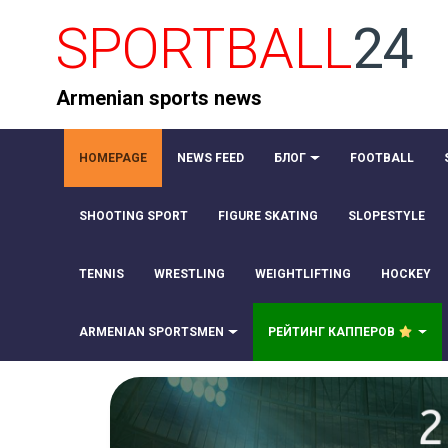
SPORTBALL
24
Armenian sports news
HOMEPAGE
NEWS FEED
БЛОГ
FOOTBALL
SHOOTING SPORT
FIGURE SKATING
SLOPESTYLE
TENNIS
WRESTLING
WEIGHTLIFTING
HOCKEY
ARMENIAN SPORTSMEN
РЕЙТИНГ КАППЕРОВ