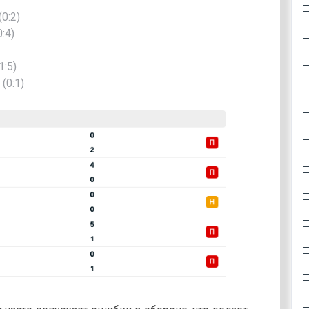
0:2)
:4)
1:5)
(0:1)