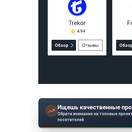
Trekor
F
4.94
Обзор
Отзывы
Обзо
Ищешь качественные про
Обрати внимание на топовые проек
посетителей