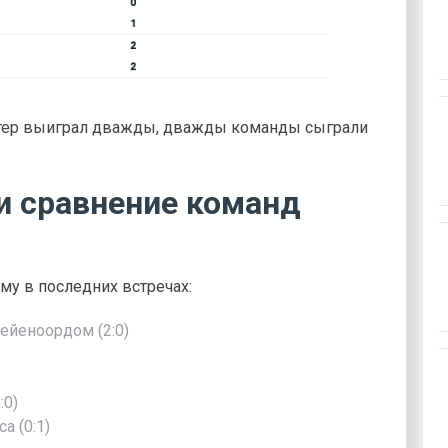
Интер выиграл дважды, дважды команды сыграли
и сравнение команд
у в последних встречах:
Фейеноордом (2:0)
:0)
а (0:1)