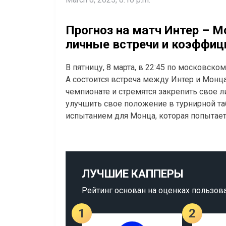
Прогноз на матч Интер – М
личные встречи и коэффиц
В пятницу, 8 марта, в 22:45 по московско
А состоится встреча между Интер и Монц
чемпионате и стремятся закрепить свое л
улучшить свое положение в турнирной та
испытанием для Монца, которая попытает
ЛУЧШИЕ КАППЕРЫ
Рейтинг основан на оценках пользов
1
2