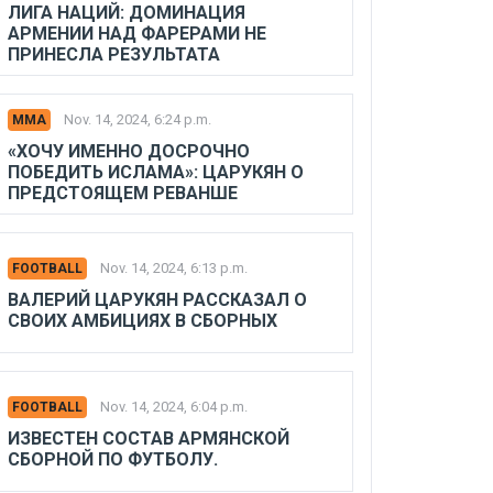
ЛИГА НАЦИЙ: ДОМИНАЦИЯ
АРМЕНИИ НАД ФАРЕРАМИ НЕ
ПРИНЕСЛА РЕЗУЛЬТАТА
Nov. 14, 2024, 6:24 p.m.
MMA
«ХОЧУ ИМЕННО ДОСРОЧНО
ПОБЕДИТЬ ИСЛАМА»: ЦАРУКЯН О
ПРЕДСТОЯЩЕМ РЕВАНШЕ
Nov. 14, 2024, 6:13 p.m.
FOOTBALL
ВАЛЕРИЙ ЦАРУКЯН РАССКАЗАЛ О
СВОИХ АМБИЦИЯХ В СБОРНЫХ
Nov. 14, 2024, 6:04 p.m.
FOOTBALL
ИЗВЕСТЕН СОСТАВ АРМЯНСКОЙ
СБОРНОЙ ПО ФУТБОЛУ.