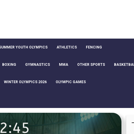
SUMMER YOUTH OLYMPICS
ATHLETICS
FENCING
BOXING
GYMNASTICS
MMA
OTHER SPORTS
BASKETBA
WINTER OLYMPICS 2026
OLYMPIC GAMES