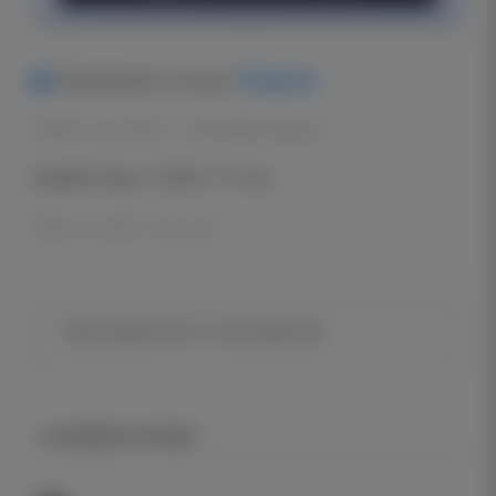
Telegram.
Подпишитесь на наш
Author:
Armenian sports
Sportball24
Updated: Aug. 7, 2026, 7:17 a.m.
News on topic:
Прогнозы
Имя
3
КОММЕНТАРИЕВ
Emai