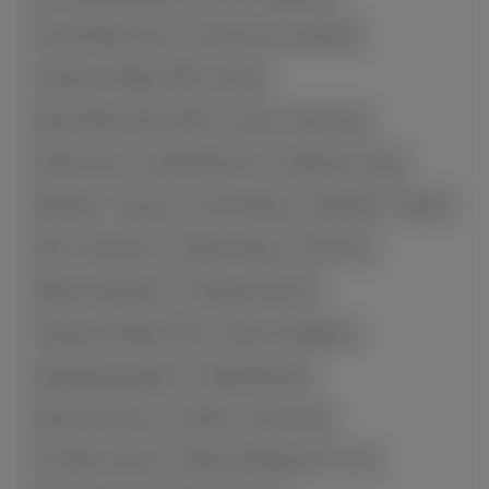
Георгий Арутюнян
Результаты турниров
Чемпионат Мира 2023 по боксу
Европейские Игры 2023
Гурген Оганнисян
Гимнастика
Эрик Исраелян
Армения - Кипр
Армения - Турция
Эксклюзивы
Армения - Латвия
Азат Оганнисян
Зимние виды
Hardcore
Мартин Джуарян
Лендруш Акопян
Чемпионат Мира 2022
Арсен Гуламирян
Давид Бурхударян
Наир Меликян
Артем Оганесян
Самбо
Прогнозы
ЧЕ 2024 по боксу
Минеев Исмаилов
UFC