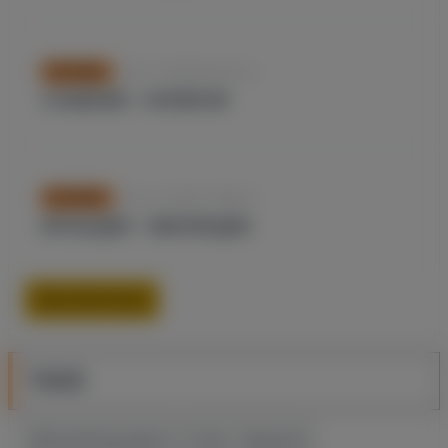
Nov. 14, 2024, 8:01 p.m.
FOOTBALL
СЛОВЕНИЯ – НОРВЕГИЯ
Nov. 14, 2024, 7:58 p.m.
FOOTBALL
ИРЛАНДИЯ – ФИНЛЯНДИЯ
Еще прогнозы
TAGS
Мелсик Багдасарян
Уэльс - Армения