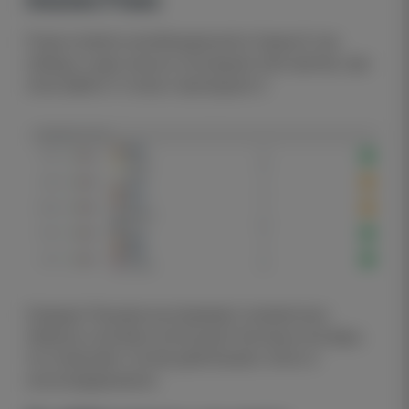
Рома остаётся непобеждённой в Серии А: три
победы и две ничьи в последних пяти матчах, при
этом забито 5 голов и пропущено 2.
Клаудио Раньери выстраивает компактную
оборону и активно использует быстрые выпады,
что позволяет гостям действовать чётко и
консолидированно.