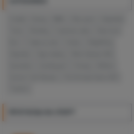
CATEGORIES
Football
Boxing
MMA
Other sports
Basketball
Tennis
Wrestling
Стратегии ставок
News Feed
Блог
Ставки на спорт
Hockey
Weightlifting
Slopestyle
Figure skating
Winter Olympics 2026
Gymnastics
shooting sport
Fencing
Athletics
Summer Youth Olympics
Pan-Armenian Games 2023
Transfers
ПРОГНОЗЫ НА СПОРТ