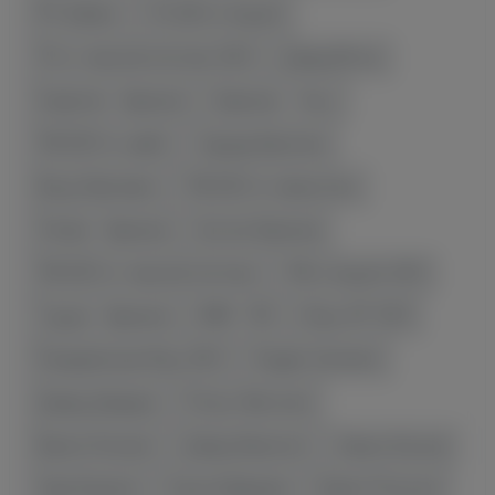
PFL Bellator
ЧЕ 2024 по борьбе
ЧЕ по тяжелой атлетике 2024
Давид Мгоян
Хорватия - Армения
Армения - Уэльс
ЧМ 2023 по самбо
Эдуард Вартанян
Артур Авагимян
ЧМ 2023 по гимнастике
Латвия - Армения
Футзал Армении
ЧМ 2023 по тяжелой атлетике
ЧМ по борьбе 2023
Турция - Армения
ARM - CRO
Игры СНГ 2023
Панармянские Игры 2023
Людвиг Шолинян
Давид Давидян
Петрос Аветисян
Вартан Асатрян
Давид Аванесян
Ованес Бачков
Эрик Базинян
Хорен Байрамян
Армен Петросян