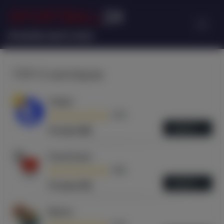
SPORTBALL
24
Armenian sports news
ТОП-3 капперов
1
Trekor
4.94
ОБЗОР
Отзывы (86)
2
FormCrave
4.86
ОБЗОР
Отзывы (30)
3
Murev