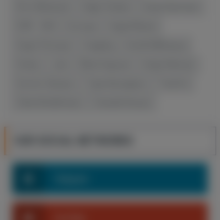
Artur Aleksanyan
Edgar Sevikyan
Eduard Spertsyan
EURO - 2024
Eurocups
Gegard Musasi
Giogrio Petrosyan
Grappling
Henrikh Mkhitaryan
Hockey
Judo
Marat Grigoryan
Sargis Adamyan
Summer Olympics
Tigran Barseghyan
Transfers
Vahan Bichakhchyan
Varazdat Haroyan
OUR SOCIAL NETWORKS
Telegram
YouTube