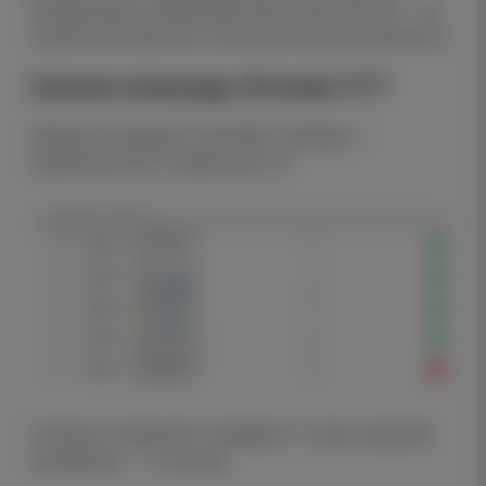
выверенную комбинационную атаку, Англия — на
скоростной прессинг и высокую результативность.
Анализ команды Италия U17
Форма (последние 5 матчей): 4 победы, 1
поражение (0:4 от Франции U17).
Голевые показатели: суммарно 7 голов, средний
показатель — 1.4 за игру.