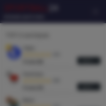
SPORTBALL
24
Armenian sports news
ТОП-3 капперов
1
Trekor
4.94
ОБЗОР
Отзывы (86)
2
FormCrave
4.86
ОБЗОР
Отзывы (30)
3
Murev