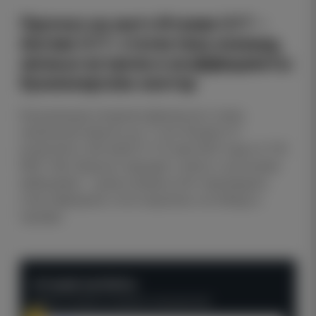
Прогноз на матч Италия U17 –
Англия U17: статистика команд,
личные встречи и коэффициенты
букмекерских контор
В решающем поединке финального этапа
чемпионата Европы до 17 лет Италия U17
встретится с Англией U17 23 мая 2025 года в 21:30
МСК. Обе сборные подходят к матчу с высокими
амбициями — дома хозяева хотят подтвердить
статус фаворита, гости нацелены на победу в
турнире.
ЛУЧШИЕ КАППЕРЫ
Рейтинг основан на оценках пользователей