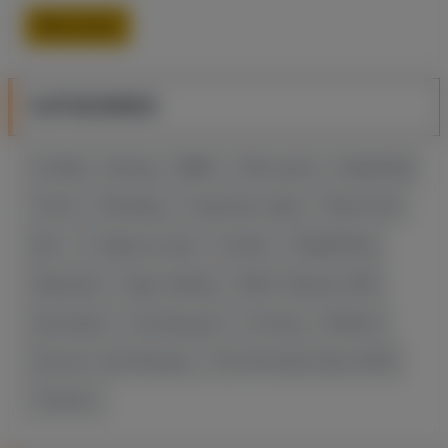
More news
CATEGORIES
Football
Boxing
MMA
Other sports
Basketball
Tennis
Wrestling
Стратегии ставок
News Feed
Блог
Ставки на спорт
Hockey
Weightlifting
Slopestyle
Figure skating
Winter Olympics 2026
Gymnastics
shooting sport
Fencing
Athletics
Summer Youth Olympics
Pan-Armenian Games 2023
Transfers