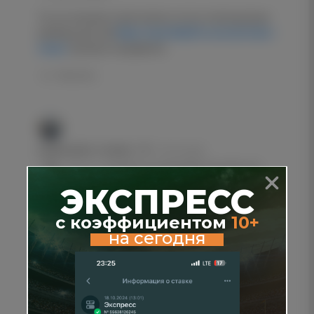
Emai
Тут не так много прогнозов, но есть полноценные
разборы матчей
https://sportball24.com/en/trekor-
otzyv/
. Должно понравится
Ответить
mahmadov rustam
3 часа назад
Имя
Ответ на:
Спасибо за разбор👍Посоветуйте где
можно больше …
ЭКСПРЕСС
Emai
Можно випку у него взять, она копейки стоит, там
с коэффициентом
10+
больше матчей и разборов тоже
на сегодня
Ответить