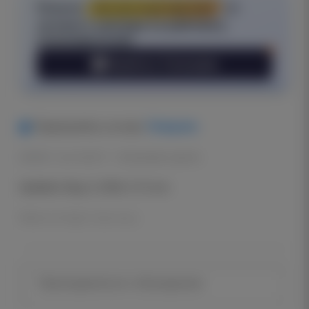
Получи
бесплатный прогноз
от
лучшего каппера по рейтингу
пользователей
Перейти в Телеграмм
Telegram.
Подпишитесь на наш
Author:
Armenian sports
Sportball24
Updated: Aug. 6, 2026, 5:12 a.m.
News on topic:
Прогнозы