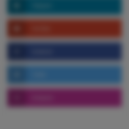
Telegram
YouTube
facebook
Twitter
Instagram