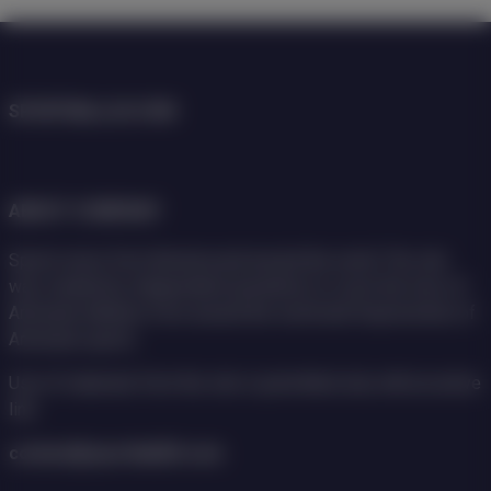
SPORTBALL24.COM
ABOUT COMPANY
Sports news from Armenia and around the world. The site
was created by independent journalists to cover the lives of
Armenian athletes from around the world and forpromotion of
Armenian sports.
Use of materials from the site is permitted only with an active
link.
contact@sportball24.com