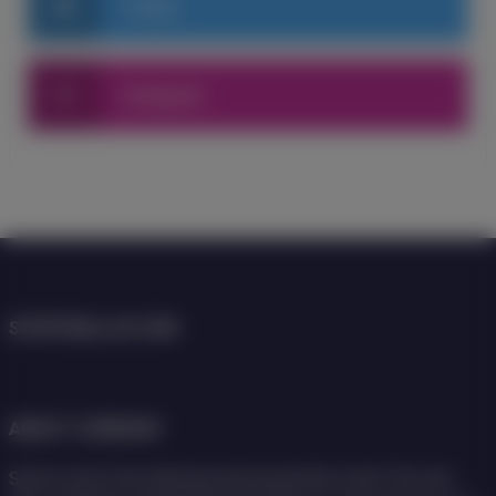
Twitter
Instagram
SPORTBALL24.COM
ABOUT COMPANY
Sports news from Armenia and around the world. The site