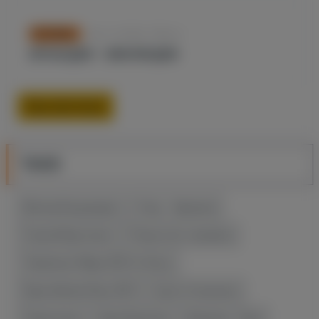
Nov. 14, 2024, 7:58 p.m.
FOOTBALL
ИРЛАНДИЯ – ФИНЛЯНДИЯ
Еще прогнозы
TAGS
Мелсик Багдасарян
Уэльс - Армения
Георгий Арутюнян
Результаты турниров
Чемпионат Мира 2023 по боксу
Европейские Игры 2023
Гурген Оганнисян
Гимнастика
Эрик Исраелян
Армения - Кипр