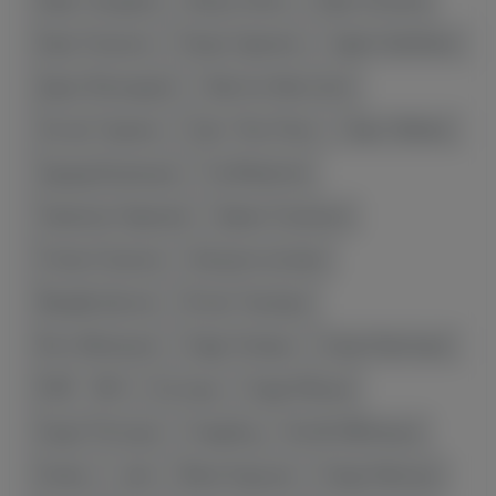
Карен Чухаджян
Артур Галоян
Карен Хачанов
Камо Оганесян
Геворк Саркисян
Эдмен Шахбазян
Дарон Искендерян
Авентис Авентисян
Энтони Туманян
Грант-Леон Ранос
Арас Озбилис
Эдуард Багринцев
Гор Манвелян
Чемпионат Армении
Армен Оганнисян
Степан Оганесян
Фигурное катание
Жирайр Шагоян
Arman Tsarukyan
Artur Aleksanyan
Edgar Sevikyan
Eduard Spertsyan
EURO - 2024
Eurocups
Gegard Musasi
Giogrio Petrosyan
Grappling
Henrikh Mkhitaryan
Hockey
Judo
Marat Grigoryan
Sargis Adamyan