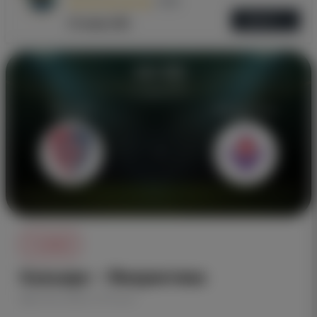
4.76
ОБЗОР
Отзывы (43)
Football
Кальяри – Фиорентина
April 20, 2025, 3:47 p.m.