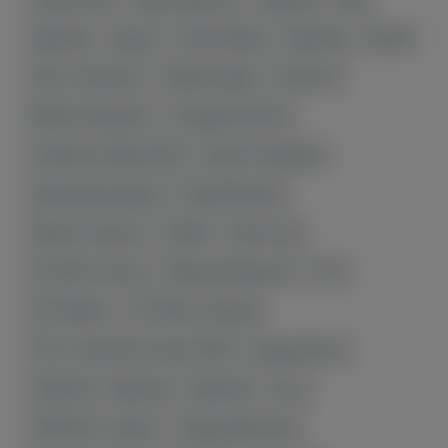
Армения - Турция
Эксклюзивы
Армения - Латвия
Азат Оганнисян
Зимние виды
Hardcore
Мартин Джуарян
Лендруш Акопян
Чемпионат Мира 2022
Арсен Гуламирян
Давид Бурхударян
Наир Меликян
Артем Оганесян
Самбо
Прогнозы
ЧЕ 2024 по боксу
Минеев Исмаилов
UFC
PFL Bellator
ЧЕ 2024 по борьбе
ЧЕ по тяжелой атлетике 2024
Давид Мгоян
Хорватия - Армения
Армения - Уэльс
ЧМ 2023 по самбо
Эдуард Вартанян