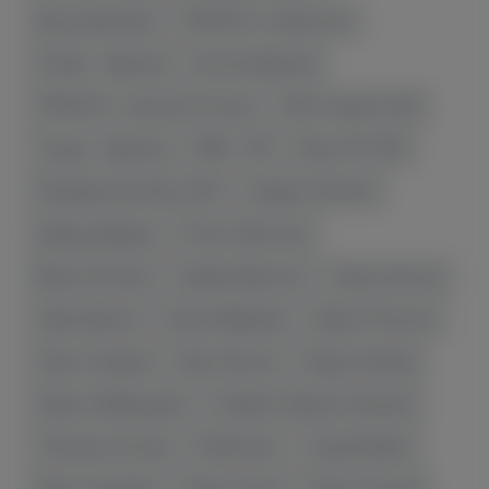
Артур Авагимян
ЧМ 2023 по гимнастике
Латвия - Армения
Футзал Армении
ЧМ 2023 по тяжелой атлетике
ЧМ по борьбе 2023
Турция - Армения
ARM - CRO
Игры СНГ 2023
Панармянские Игры 2023
Людвиг Шолинян
Давид Давидян
Петрос Аветисян
Вартан Асатрян
Давид Аванесян
Ованес Бачков
Эрик Базинян
Хорен Байрамян
Армен Петросян
Лукас Селараян
Арен Акопян
Андрэ Кализир
Ованес Амбарцумян
Норберто Бриаско-Балекян
Тяжелая атлетика
Кикбоксинг
Эдгар Бабаян