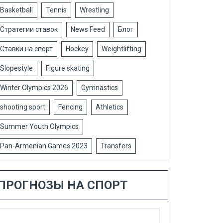
Basketball
Tennis
Wrestling
Стратегии ставок
News Feed
Блог
Ставки на спорт
Hockey
Weightlifting
Slopestyle
Figure skating
Winter Olympics 2026
Gymnastics
shooting sport
Fencing
Athletics
Summer Youth Olympics
Pan-Armenian Games 2023
Transfers
ПРОГНОЗЫ НА СПОРТ