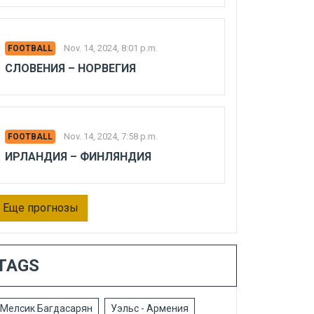
Nov. 14, 2024, 8:01 p.m.
FOOTBALL
СЛОВЕНИЯ – НОРВЕГИЯ
Nov. 14, 2024, 7:58 p.m.
FOOTBALL
ИРЛАНДИЯ – ФИНЛЯНДИЯ
Еще прогнозы
TAGS
Мелсик Багдасарян
Уэльс - Армения