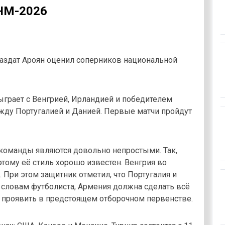
ЧМ-2026
раздат Ароян оценил соперников национальной
сыграет с Венгрией, Ирландией и победителем
жду Португалией и Данией. Первые матчи пройдут
е команды являются довольно непростыми. Так,
тому её стиль хорошо известен. Венгрия во
При этом защитник отметил, что Португалия и
 словам футболиста, Армения должна сделать всё
 проявить в предстоящем отборочном первенстве.