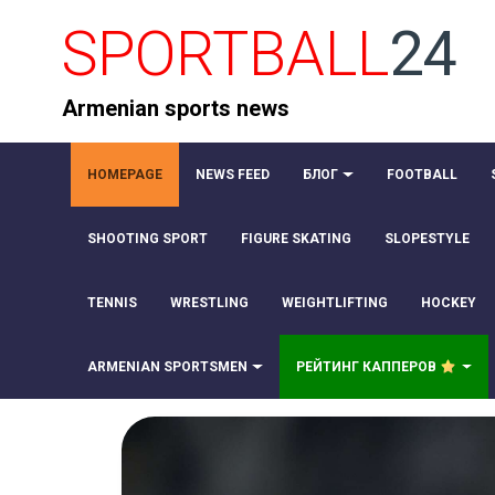
SPORTBALL
24
Armenian sports news
HOMEPAGE
NEWS FEED
БЛОГ
FOOTBALL
SHOOTING SPORT
FIGURE SKATING
SLOPESTYLE
TENNIS
WRESTLING
WEIGHTLIFTING
HOCKEY
ARMENIAN SPORTSMEN
РЕЙТИНГ КАППЕРОВ