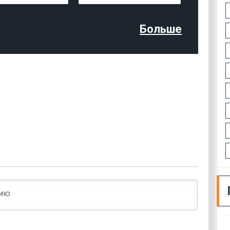
Больше
Имя*