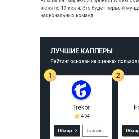
Чемпионат мира-2026 пройдёт в трёх стра
июня по 19 июля. Это будет первый мунд
национальных команд.
ЛУЧШИЕ КАППЕРЫ
Рейтинг основан на оценках пользов
1
2
Trekor
F
4.94
Обзор
Отзывы
Обзо