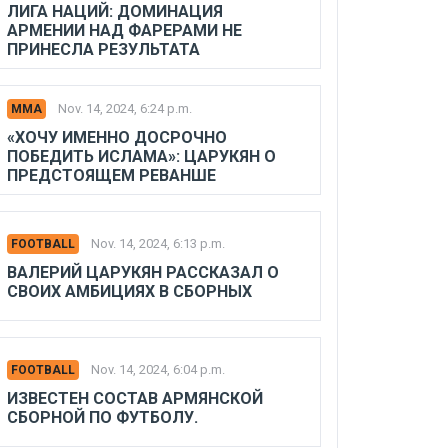
ЛИГА НАЦИЙ: ДОМИНАЦИЯ
АРМЕНИИ НАД ФАРЕРАМИ НЕ
ПРИНЕСЛА РЕЗУЛЬТАТА
Nov. 14, 2024, 6:24 p.m.
MMA
«ХОЧУ ИМЕННО ДОСРОЧНО
ПОБЕДИТЬ ИСЛАМА»: ЦАРУКЯН О
ПРЕДСТОЯЩЕМ РЕВАНШЕ
Nov. 14, 2024, 6:13 p.m.
FOOTBALL
ВАЛЕРИЙ ЦАРУКЯН РАССКАЗАЛ О
СВОИХ АМБИЦИЯХ В СБОРНЫХ
Nov. 14, 2024, 6:04 p.m.
FOOTBALL
ИЗВЕСТЕН СОСТАВ АРМЯНСКОЙ
СБОРНОЙ ПО ФУТБОЛУ.