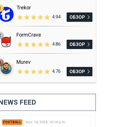
Trekor
1
4.94
ОБЗОР
FormCrave
2
4.86
ОБЗОР
Murev
3
4.76
ОБЗОР
NEWS FEED
Nov. 14, 2024, 10:16 p.m.
FOOTBALL