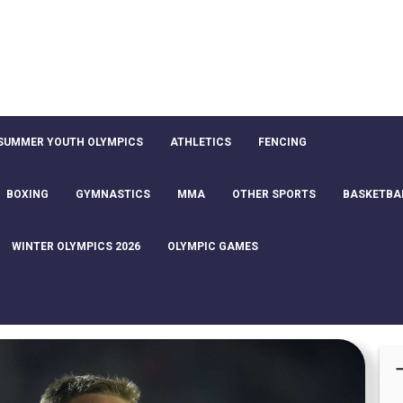
SUMMER YOUTH OLYMPICS
ATHLETICS
FENCING
BOXING
GYMNASTICS
MMA
OTHER SPORTS
BASKETBA
WINTER OLYMPICS 2026
OLYMPIC GAMES