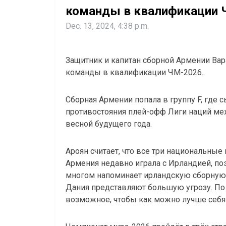
команды в квалификации 
Dec. 13, 2024, 4:38 p.m.
Защитник и капитан сборной Армении Ва
команды в квалификации ЧМ-2026.
Сборная Армении попала в группу F, где 
противостояния плей-офф Лиги наций ме
весной будущего года.
Ароян считает, что все три национальны
Армения недавно играла с Ирландией, поэ
многом напоминает ирландскую сборную. 
Дания представляют большую угрозу. По
возможное, чтобы как можно лучше себя