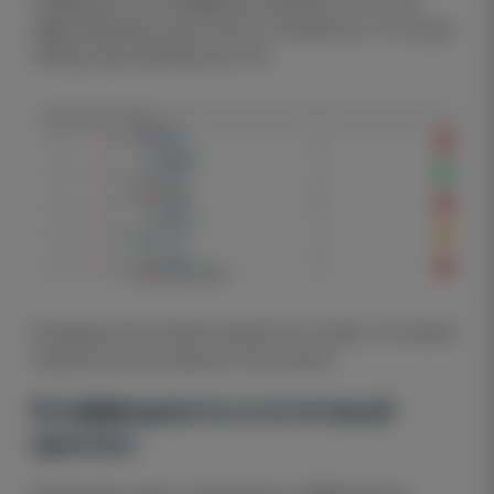
Уотфорда (0:2) и Шеффилд Юнайтед (0:1). Была
зафиксирована одна ничья с Плимутом (1:1) и одна
победа над Портсмутом (1:0).
Команда испытывает трудности в атаке, что может
сказаться на их шансах в этом матче.
Коэффициенты и итоговый
прогноз