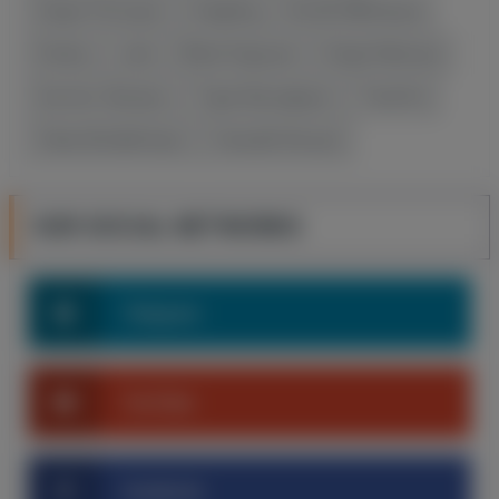
Giogrio Petrosyan
Grappling
Henrikh Mkhitaryan
Hockey
Judo
Marat Grigoryan
Sargis Adamyan
Summer Olympics
Tigran Barseghyan
Transfers
Vahan Bichakhchyan
Varazdat Haroyan
OUR SOCIAL NETWORKS
Telegram
YouTube
facebook