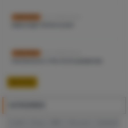
Nov. 14, 2024, 3:32 p.m.
OTHER SPORTS
БКМА БУДЕТ ИГРАТЬ В АХЛ
Nov. 14, 2024, 3:22 p.m.
OTHER SPORTS
РЕЗУЛЬТАТЫ 6 ТУРА ЧЕ ПО ШАХМАТАМ
More news
CATEGORIES
Football
Boxing
MMA
Other sports
Basketball