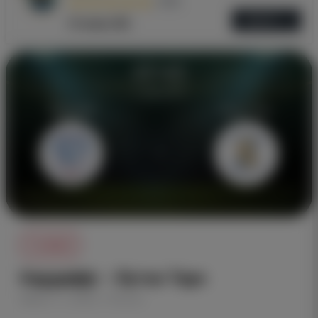
4.76
ОБЗОР
Отзывы (43)
Football
Кардифф – Лутон Таун
March 11, 2025, 1:53 p.m.