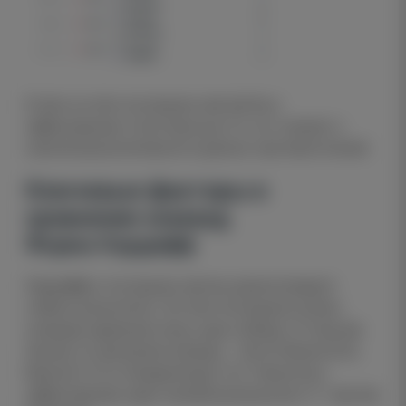
В трёх из пяти последних матчей был
зафиксирован тотал меньше 2.5, что говорит о
низкой результативности данных противостояний.
Ключевые факторы и
сравнение команд
Форма Кардифф
Кардифф в последних матчах демонстрирует
слабые результаты. Из пяти последних встреч
команда одержала лишь одну победу (1:0 против
Халла), но проиграла трижды – Астон Вилле (0:2),
Бёрнли (1:2) и Сандерленду (1:2). Также был
зафиксирован один ничейный результат (1:1 против