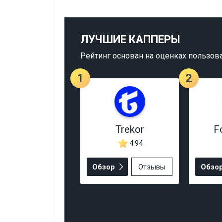
ЛУЧШИЕ КАППЕРЫ
Рейтинг основан на оценках пользов
1
2
Trekor
F
4.94
Обзор
Отзывы
Обзо