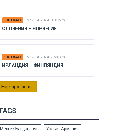
Nov. 14, 2024, 8:01 p.m.
FOOTBALL
СЛОВЕНИЯ – НОРВЕГИЯ
Nov. 14, 2024, 7:58 p.m.
FOOTBALL
ИРЛАНДИЯ – ФИНЛЯНДИЯ
Еще прогнозы
TAGS
Мелсик Багдасарян
Уэльс - Армения