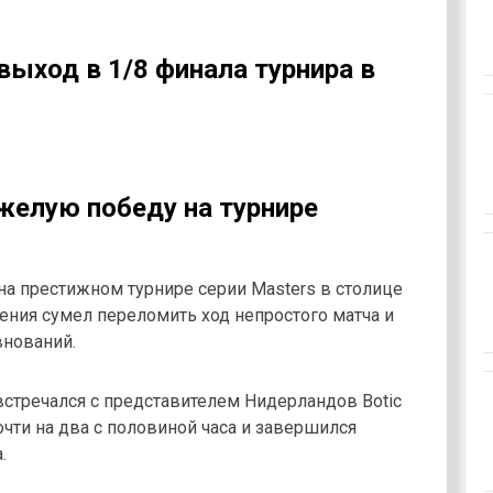
выход в 1/8 финала турнира в
желую победу на турнире
а престижном турнире серии Masters в столице
ения сумел переломить ход непростого матча и
внований.
 встречался с представителем Нидерландов Botic
очти на два с половиной часа и завершился
.