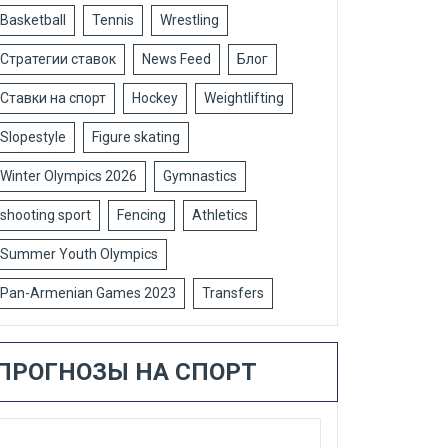
Basketball
Tennis
Wrestling
Стратегии ставок
News Feed
Блог
Ставки на спорт
Hockey
Weightlifting
Slopestyle
Figure skating
Winter Olympics 2026
Gymnastics
shooting sport
Fencing
Athletics
Summer Youth Olympics
Pan-Armenian Games 2023
Transfers
ПРОГНОЗЫ НА СПОРТ