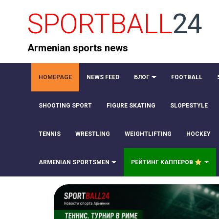
SPORTBALL
24
Armenian sports news
HOMEPAGE
NEWS FEED
БЛОГ
FOOTBALL
SHOOTING SPORT
FIGURE SKATING
SLOPESTYLE
TENNIS
WRESTLING
WEIGHTLIFTING
HOCKEY
ARMENIAN SPORTSMEN
РЕЙТИНГ КАППЕРОВ