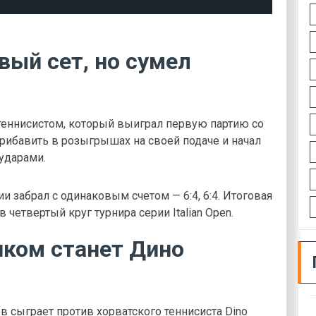
вый сет, но сумел
 теннисистом, который выиграл первую партию со
прибавить в розыгрышах на своей подаче и начал
ударами.
 забрал с одинаковым счетом — 6:4, 6:4. Итоговая
 четвертый круг турнира серии Italian Open.
ком станет Дино
в сыграет против хорватского теннисиста Dino