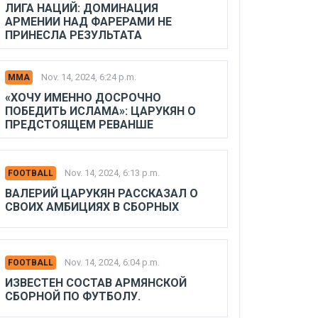
ЛИГА НАЦИЙ: ДОМИНАЦИЯ
АРМЕНИИ НАД ФАРЕРАМИ НЕ
ПРИНЕСЛА РЕЗУЛЬТАТА
Nov. 14, 2024, 6:24 p.m.
MMA
«ХОЧУ ИМЕННО ДОСРОЧНО
ПОБЕДИТЬ ИСЛАМА»: ЦАРУКЯН О
ПРЕДСТОЯЩЕМ РЕВАНШЕ
Nov. 14, 2024, 6:13 p.m.
FOOTBALL
ВАЛЕРИЙ ЦАРУКЯН РАССКАЗАЛ О
СВОИХ АМБИЦИЯХ В СБОРНЫХ
Nov. 14, 2024, 6:04 p.m.
FOOTBALL
ИЗВЕСТЕН СОСТАВ АРМЯНСКОЙ
СБОРНОЙ ПО ФУТБОЛУ.