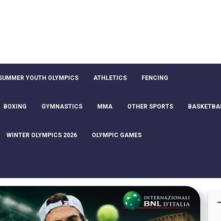
SUMMER YOUTH OLYMPICS
ATHLETICS
FENCING
BOXING
GYMNASTICS
MMA
OTHER SPORTS
BASKETBA
WINTER OLYMPICS 2026
OLYMPIC GAMES