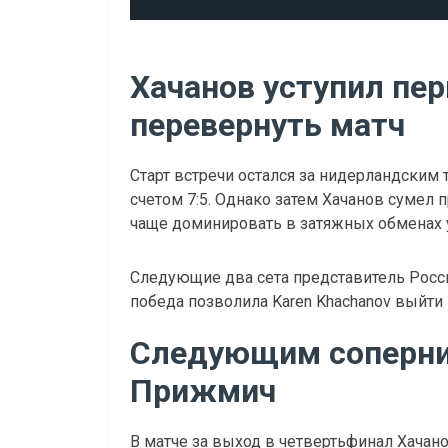
Хачанов уступил пер
перевернуть матч
Старт встречи остался за нидерландским
счетом 7:5. Однако затем Хачанов сумел 
чаще доминировать в затяжных обменах 
Следующие два сета представитель России
победа позволила Karen Khachanov выйти в
Следующим соперни
Прижмич
В матче за выход в четвертьфинал Хачано