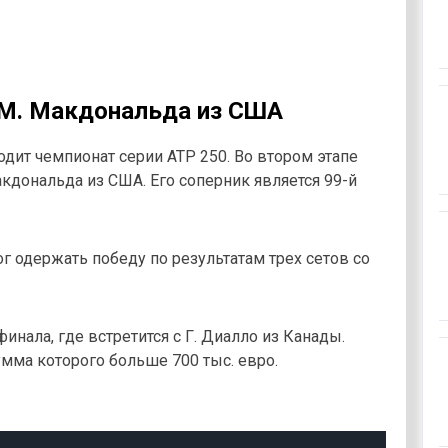
 М. Макдональда из США
дит чемпионат серии АТР 250. Во втором этапе
кдональда из США. Его соперник является 99-й
ог одержать победу по результатам трех сетов со
инала, где встретится с Г. Диалло из Канады.
умма которого больше 700 тыс. евро.