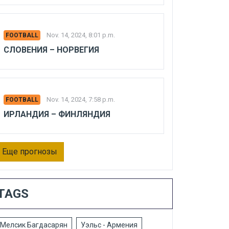
Nov. 14, 2024, 8:01 p.m.
FOOTBALL
СЛОВЕНИЯ – НОРВЕГИЯ
Nov. 14, 2024, 7:58 p.m.
FOOTBALL
ИРЛАНДИЯ – ФИНЛЯНДИЯ
Еще прогнозы
TAGS
Мелсик Багдасарян
Уэльс - Армения