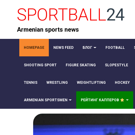
SPORTBALL
24
Armenian sports news
HOMEPAGE
NEWS FEED
БЛОГ
FOOTBALL
SHOOTING SPORT
FIGURE SKATING
SLOPESTYLE
TENNIS
WRESTLING
WEIGHTLIFTING
HOCKEY
ARMENIAN SPORTSMEN
РЕЙТИНГ КАППЕРОВ