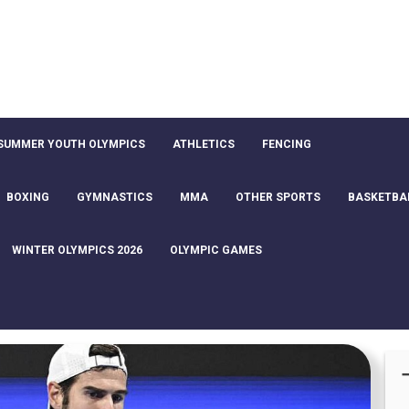
SUMMER YOUTH OLYMPICS
ATHLETICS
FENCING
BOXING
GYMNASTICS
MMA
OTHER SPORTS
BASKETBA
WINTER OLYMPICS 2026
OLYMPIC GAMES