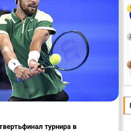
твертьфинал турнира в