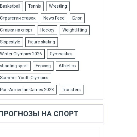
Basketball
Tennis
Wrestling
Стратегии ставок
News Feed
Блог
Ставки на спорт
Hockey
Weightlifting
Slopestyle
Figure skating
Winter Olympics 2026
Gymnastics
shooting sport
Fencing
Athletics
Summer Youth Olympics
Pan-Armenian Games 2023
Transfers
ПРОГНОЗЫ НА СПОРТ