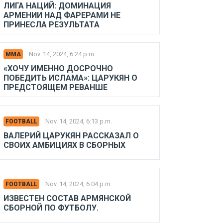
ЛИГА НАЦИЙ: ДОМИНАЦИЯ
АРМЕНИИ НАД ФАРЕРАМИ НЕ
ПРИНЕСЛА РЕЗУЛЬТАТА
Nov. 14, 2024, 6:24 p.m.
MMA
«ХОЧУ ИМЕННО ДОСРОЧНО
ПОБЕДИТЬ ИСЛАМА»: ЦАРУКЯН О
ПРЕДСТОЯЩЕМ РЕВАНШЕ
Nov. 14, 2024, 6:13 p.m.
FOOTBALL
ВАЛЕРИЙ ЦАРУКЯН РАССКАЗАЛ О
СВОИХ АМБИЦИЯХ В СБОРНЫХ
Nov. 14, 2024, 6:04 p.m.
FOOTBALL
ИЗВЕСТЕН СОСТАВ АРМЯНСКОЙ
СБОРНОЙ ПО ФУТБОЛУ.