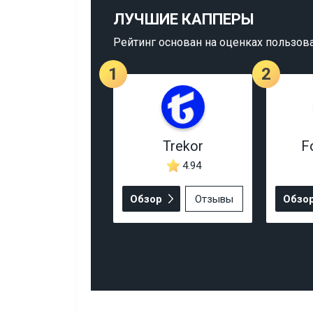
ЛУЧШИЕ КАППЕРЫ
Рейтинг основан на оценках пользов
1
2
Trekor
F
4.94
Обзор
Отзывы
Обзо