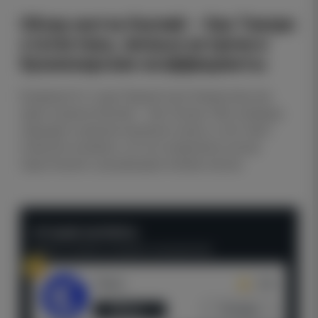
Обзор матча Каспий – Хан Тенгри:
статистика, личные встречи и
букмекерские коэффициенты
В рамках 8-го тура Первой лиги Казахстана нас
ждёт встреча Каспий — Хан Тенгри. Обе команды
подходят в разном игровом тонусе, и этот матч
позволит выявить, кто из соперников лучше
подготовлен к решающим этапам сезона.
ЛУЧШИЕ КАППЕРЫ
Рейтинг основан на оценках пользователей
1
Trekor
4.94
Обзор
Отзывы