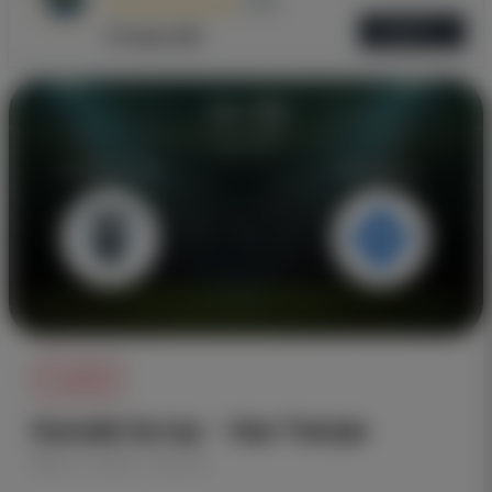
4.76
ОБЗОР
Отзывы (43)
Football
Каспий Актау – Хан Тенгри
May 27, 2025, 7:04 p.m.