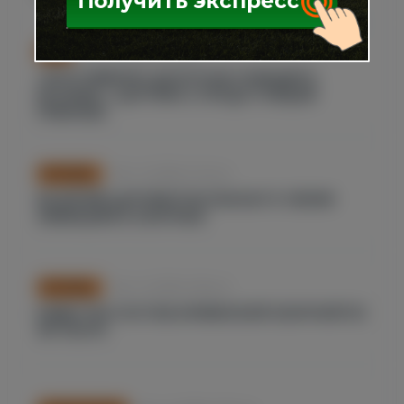
Получить экспресс
Nov. 14, 2024, 6:24 p.m.
MMA
«ХОЧУ ИМЕННО ДОСРОЧНО ПОБЕДИТЬ
ИСЛАМА»: ЦАРУКЯН О ПРЕДСТОЯЩЕМ
РЕВАНШЕ
Nov. 14, 2024, 6:13 p.m.
FOOTBALL
ВАЛЕРИЙ ЦАРУКЯН РАССКАЗАЛ О СВОИХ
АМБИЦИЯХ В СБОРНЫХ
Nov. 14, 2024, 6:04 p.m.
FOOTBALL
ИЗВЕСТЕН СОСТАВ АРМЯНСКОЙ СБОРНОЙ ПО
ФУТБОЛУ.