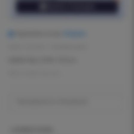
Перейти в Телеграмм
Telegram.
Подпишитесь на наш
Author:
Armenian sports
Sportball24
Updated: Aug. 9, 2026, 10:34 a.m.
News on topic:
Прогнозы
Имя
2
КОММЕНТАРИЕВ
Emai