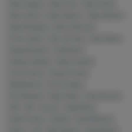
Карен Чухаджян
Артур Галоян
Карен Хачанов
Камо Оганесян
Геворк Саркисян
Эдмен Шахбазян
Дарон Искендерян
Авентис Авентисян
Энтони Туманян
Грант-Леон Ранос
Арас Озбилис
Эдуард Багринцев
Гор Манвелян
Чемпионат Армении
Армен Оганнисян
Степан Оганесян
Фигурное катание
Жирайр Шагоян
Arman Tsarukyan
Artur Aleksanyan
Edgar Sevikyan
Eduard Spertsyan
EURO - 2024
Eurocups
Gegard Musasi
Giogrio Petrosyan
Grappling
Henrikh Mkhitaryan
Hockey
Judo
Marat Grigoryan
Sargis Adamyan