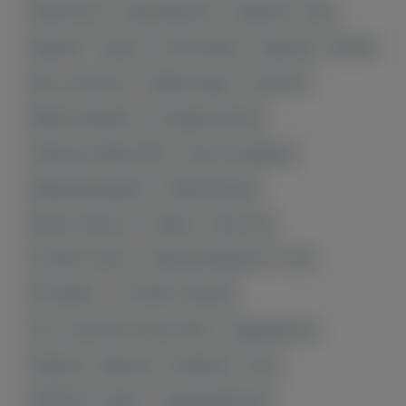
Гимнастика
Эрик Исраелян
Армения - Кипр
Армения - Турция
Эксклюзивы
Армения - Латвия
Азат Оганнисян
Зимние виды
Hardcore
Мартин Джуарян
Лендруш Акопян
Чемпионат Мира 2022
Арсен Гуламирян
Давид Бурхударян
Наир Меликян
Артем Оганесян
Самбо
Прогнозы
ЧЕ 2024 по боксу
Минеев Исмаилов
UFC
PFL Bellator
ЧЕ 2024 по борьбе
ЧЕ по тяжелой атлетике 2024
Давид Мгоян
Хорватия - Армения
Армения - Уэльс
ЧМ 2023 по самбо
Эдуард Вартанян