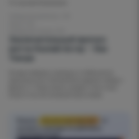
По оценкам букмекеров:
Победа Каспий Актау: 1.85
Ничья: 3.40
Победа Хан Тенгри: 4.20
Заключительный прогноз
матча Каспий Актау – Хан
Тенгри
Исходя из формы и разницы в стабильности,
вероятнее всего Каспий Актау одержит победу с
форой (-1). Также можно ожидать тотал голов
более 2.5 за счёт активной атаки хозяев.
Получи
бесплатный прогноз
от
лучшего каппера по рейтингу
пользователей