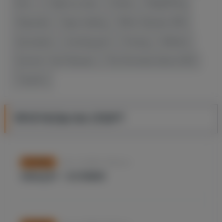
Блог
Ставки на спорт
Hockey
Weightlifting
Slopestyle
Figure skating
Winter Olympics 2026
Gymnastics
shooting sport
Fencing
Athletics
Summer Youth Olympics
Pan-Armenian Games 2023
Transfers
ПРОГНОЗЫ НА СПОРТ
Nov. 14, 2024, 10:23 p.m.
FOOTBALL
ЭКВАДОР – БОЛИВИЯ