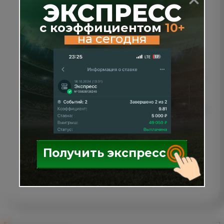
ЭКСПРЕСС
Artur Karapetyan
2 часа назад
Имя
Ответ на:
Пробовали работать с капперами из
с коэффициентом
10+
рейтинга, …
на сегодня
Emai
Купил неделю назад випку у этого
https://sportball24.com/en/trekor-otzyv/
, пока идем
хорошо. Ему прям по складывалось и там статка
космос, на дистанции понятное дело так не будет, но
пока приятно. Из хорошего там только линия и
прогнозы прям прикольно даются с описание и
составами. Короче я начал прям следить за матчами,
интересно расписывает
Ответить
Получить экспресс
Имя