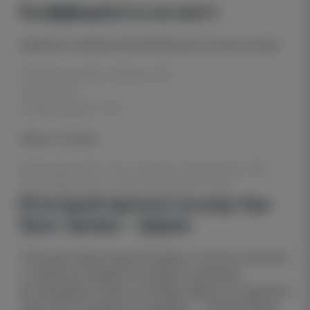
Коэффициенты на матч
Средние котировки букмекерских контор на игру:
Победа Хан Хунс-Эрчим: 2.90
Ничья: 3.30
Победа Дерен: 2.20
Форы и тоталы:
Фора Дерен (0): 1.95 / Хан Хунс-Эрчим (+0): 1.85
Тотал меньше 2.5: 2.00 / больше 2.5: 1.80
Итоговый прогноз на игру Хан
Хунс-Эрчим – Дерен
Учитывая превосходство Дерен в личных встречах
и стабильную форму последнего времени,
рекомендуем ставку на победу Дерен или двойной
шанс (X2). Оптимальный вариант — победа Дерен