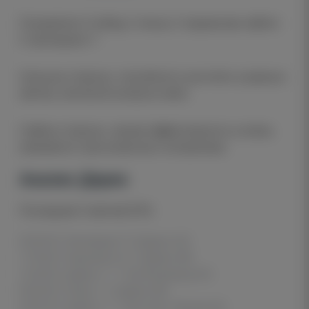
Показатели: 0 побед, 3 ничьи, 2 поражения; забито
5, пропущено 7.
Сильные стороны: способность выстоять в равных
матчах, неплохой контроль мяча.
Слабые стороны: низкая эффективность в атаке,
уязвимость при встречных контратаках.
Анализ Дерен
Последние 5 матчей (ПЛ):
20.04.25: Хангарид 0–0 Дерен (Н)
17.04.25: Хоромхон 0–2 Дерен (В)
12.04.25: Дерен 1–1 Тув Буланууд (Н)
05.04.25: Ховд 1–2 Дерен (В)
30.03.25: Дерен 1–1 Хан Хунс-Эрчим (Н)