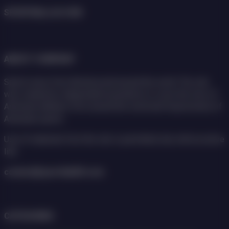
SPORTBALL24.COM
ABOUT COMPANY
Sports news from Armenia and around the world. The site
was created by independent journalists to cover the lives of
Armenian athletes from around the world and forpromotion of
Armenian sports.
Use of materials from the site is permitted only with an active
link.
contact@sportball24.com
CATEGORIES