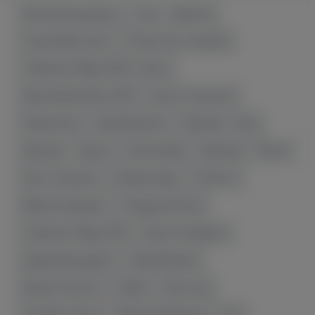
Мелсик Багдасарян
Уэльс - Армения
Георгий Арутюнян
Результаты турниров
Чемпионат Мира 2023 по боксу
Европейские Игры 2023
Гурген Оганнисян
Гимнастика
Эрик Исраелян
Армения - Кипр
Армения - Турция
Эксклюзивы
Армения - Латвия
Азат Оганнисян
Зимние виды
Hardcore
Мартин Джуарян
Лендруш Акопян
Чемпионат Мира 2022
Арсен Гуламирян
Давид Бурхударян
Наир Меликян
Артем Оганесян
Самбо
Прогнозы
ЧЕ 2024 по боксу
Минеев Исмаилов
UFC