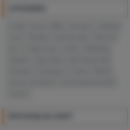
CATEGORIES
Football
Boxing
MMA
Other sports
Basketball
Tennis
Wrestling
Стратегии ставок
News Feed
Блог
Ставки на спорт
Hockey
Weightlifting
Slopestyle
Figure skating
Winter Olympics 2026
Gymnastics
shooting sport
Fencing
Athletics
Summer Youth Olympics
Pan-Armenian Games 2023
Transfers
ПРОГНОЗЫ НА СПОРТ