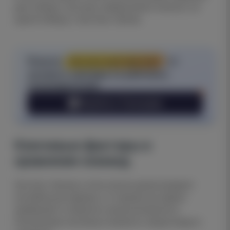
две победы, три игры завершились вничью, ни
одной победы у Хан Хунс-Эрчим.
Получи
бесплатный прогноз
от
лучшего каппера по рейтингу
пользователей
Перейти в Телеграмм
Ключевые факторы и
сравнение команд
Хан Хунс-Эрчим в этом сезоне демонстрирует
нестабильную форму, в то время как Дерен
прибавляет в обороне и результативности.
Рассмотрим ключевые моменты предстоящего