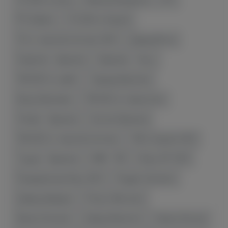
PFL Bellator
ЧЕ 2024 по борьбе
ЧЕ по тяжелой атлетике 2024
Давид Мгоян
Хорватия - Армения
Армения - Уэльс
ЧМ 2023 по самбо
Эдуард Вартанян
Артур Авагимян
ЧМ 2023 по гимнастике
Латвия - Армения
Футзал Армении
ЧМ 2023 по тяжелой атлетике
ЧМ по борьбе 2023
Турция - Армения
ARM - CRO
Игры СНГ 2023
Панармянские Игры 2023
Людвиг Шолинян
Давид Давидян
Петрос Аветисян
Вартан Асатрян
Давид Аванесян
Ованес Бачков