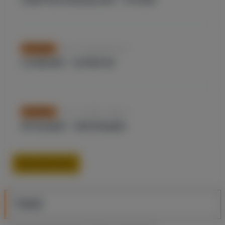
Nov. 14, 2024, 8:01 p.m.
FOOTBALL
СЛОВЕНИЯ – НОРВЕГИЯ
Nov. 14, 2024, 7:58 p.m.
FOOTBALL
ИРЛАНДИЯ – ФИНЛЯНДИЯ
Еще прогнозы
TAGS