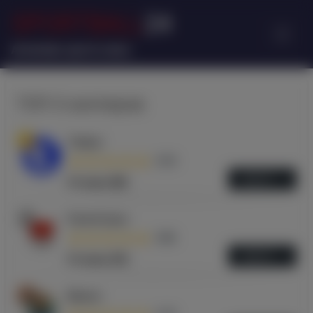
SPORTBALL
24
Armenian sports news
ТОП-3 капперов
1
Trekor
4.94
ОБЗОР
Отзывы (86)
2
FormCrave
4.86
ОБЗОР
Отзывы (30)
3
Murev