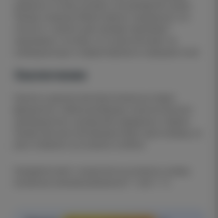
уверена и готова показать лучший футбол дома.
Тренер словаков Михал Щасны подчёркнул, что
хлопоты с игрой в два турнира поднимают
недоверие к составу, но он рассчитывает на
командный дух и корректировки в середине поля.
Заключение
Хеккен в данном противостоянии выглядит
фаворитом: стабильная форма, психологическое
преимущество и домашняя поддержка. Спартак
Трнава при всех мотивациях будет идти вперёд, но
риск потерпеть во встрече остаётся.
Ожидается матч с акцентом на контроль хозяев,
возможна низовая развязка (0–1 или 1–1).