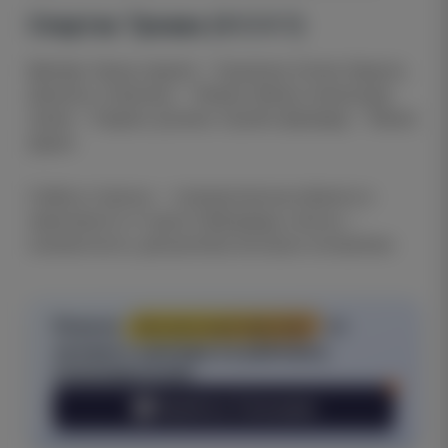
Спартак Трнава (4-2-3-1)
Вратарь Гдеца; защита — Кудличка, Холик, Бадоло,
Даниэль; опорники — Уйлаки, Михал; атакующая
линия — Коррин, Дэниел, Скрэбо; форвард — Михал
Дурис.
Слабые стороны — посредственные фланги и
зависимость от одного форварда, сильны —
компактность, дисциплина, быстрые контратаки.
Получи
бесплатный прогноз
от
лучшего каппера по рейтингу
пользователей
Перейти в Телеграмм