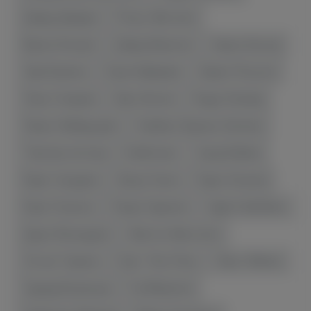
Давид Давидян
Петрос Аветисян
Вартан Асатрян
Давид Аванесян
Ованес Бачков
Эрик Базинян
Хорен Байрамян
Армен Петросян
Лукас Селараян
Арен Акопян
Андрэ Кализир
Ованес Амбарцумян
Норберто Бриаско-Балекян
Тяжелая атлетика
Кикбоксинг
Эдгар Бабаян
Карен Чухаджян
Артур Галоян
Карен Хачанов
Камо Оганесян
Геворк Саркисян
Эдмен Шахбазян
Дарон Искендерян
Авентис Авентисян
Энтони Туманян
Грант-Леон Ранос
Арас Озбилис
Эдуард Багринцев
Гор Манвелян