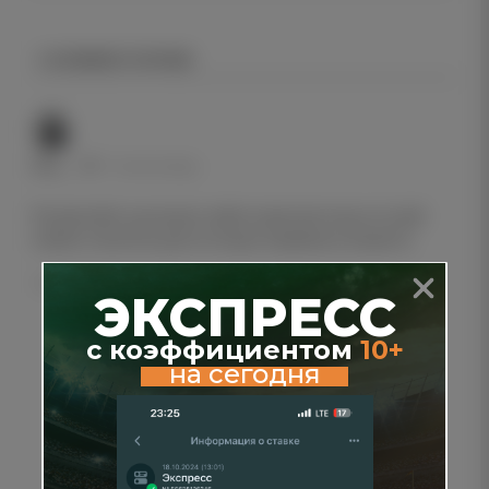
Имя
3
КОММЕНТАРИЕВ
Emai
Gor_
11 часов назад
Посоветуйте где можно найти норм прогнозы по small
market, понятное дело которые нормально играют))
Ответить
ЭКСПРЕСС
с коэффициентом
10+
на сегодня
Vage7
6 часов назад
Имя
Ответ на:
Посоветуйте где можно найти норм
прогнозы …
Emai
Тут есть смолы в подписке