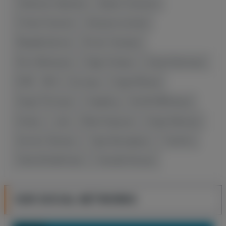
Чемпионат Армении
Армен Оганнисян
Степан Оганесян
Фигурное катание
Жирайр Шагоян
Arman Tsarukyan
Artur Aleksanyan
Edgar Sevikyan
Eduard Spertsyan
EURO - 2024
Eurocups
Gegard Musasi
Giogrio Petrosyan
Grappling
Henrikh Mkhitaryan
Hockey
Judo
Marat Grigoryan
Sargis Adamyan
Summer Olympics
Tigran Barseghyan
Transfers
Vahan Bichakhchyan
Varazdat Haroyan
OUR SOCIAL NETWORKS