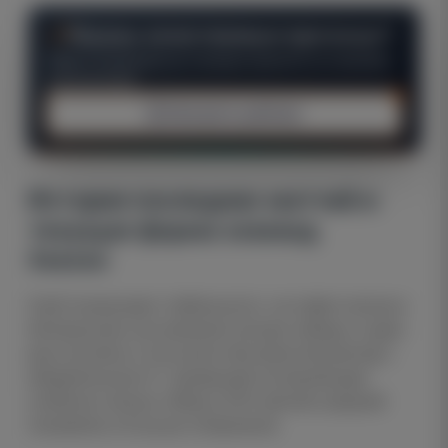
Ищешь качественные прогнозы?
Обрати внимание на топовые проекты по мнению
посетителей
Смотреть рейтинг
История последних матчей и
текущая форма команд
Хеккен
Клуб показывает стабильность: на старте сезона в
Аллсвенскан они записали четыре победы и один
раз уступили, в том числе обыграли Хальмстад с
убедительным 4:1. Домашняя составляющая
особенно сильна: побед в 50 % матчей, средний
показатель xG выше соперников.