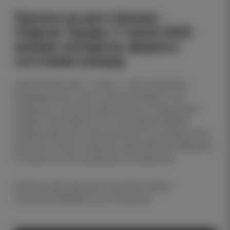
Прогноз на матч Хеккен -
Спартак Трнава 17 июля 2025:
мнения экспертов, форма и
состояние команд
Для Хеккена игра 17 июля — шанс закрепить
преимущество после гостевой победы 1:0 и
впервые в истории клуба пройти в следующую
стадию Лиги Европы. В то же время Спартак
Трнава предстоит ответный матч за поставку всех
ресурсов: чтобы сохранить европейские амбиции и
отыграться после домашнего поражения.
Интрига двустороннего противостояния —
ключевой драйвер этого поединка.