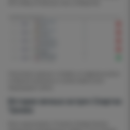
40 % побед, xG меньше, чем у сообщества.
Отсутствуют данные о потерях, но кадровые риски
в обороне возможны в случае травм после
предыдущего матча.
История личных встреч Спартак
Трнава
Всего одна встреча: 10 июля в Трнаве Хеккен