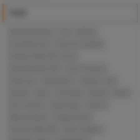
TAGS
Мелсик Багдасарян
Уэльс - Армения
Георгий Арутюнян
Результаты турниров
Чемпионат Мира 2023 по боксу
Европейские Игры 2023
Гурген Оганнисян
Гимнастика
Эрик Исраелян
Армения - Кипр
Армения - Турция
Эксклюзивы
Армения - Латвия
Азат Оганнисян
Зимние виды
Hardcore
Мартин Джуарян
Лендруш Акопян
Чемпионат Мира 2022
Арсен Гуламирян