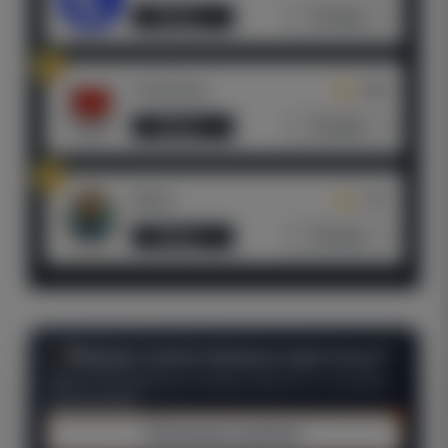
Обзор
Отзывы
2
FormCrave
4.86
Обзор
Отзывы
3
Murev
4.76
Обзор
Отзывы
Ищешь качественные прогнозы?
Обрати внимание на топовые проекты по мнению
посетителей
Смотреть рейтинг