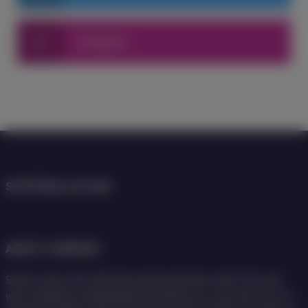
Instagram
SPORTBALL24.COM
ABOUT COMPANY
Sports news from Armenia and around the world. The site
was created by independent journalists to cover the lives of