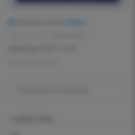
Telegram.
Подпишитесь на наш
Author:
Armenian sports
Sportball24
Updated: Aug. 6, 2026, 11:15 p.m.
News on topic:
Прогнозы
Имя
2
КОММЕНТАРИЕВ
Emai