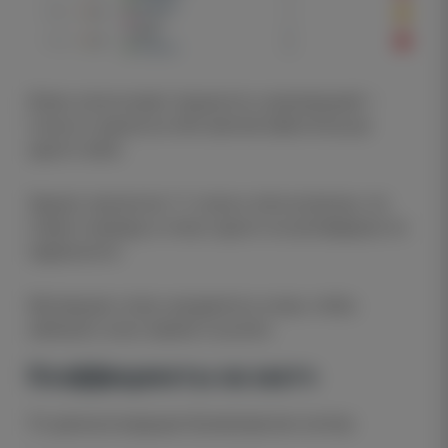
Атака: испытывает трудности с реализацией —
только в одном из пяти матчей забил больше
одного мяча.
Защита: пропустил 11 голов в пяти встречах, что
ставит команду в статус одного из аутсайдеров по
надёжности.
Мотивация: остро нуждается в очках, чтобы
избежать зоны прямого вылета.
Коэффициенты на матч
По данным ведущих букмекерских контор: