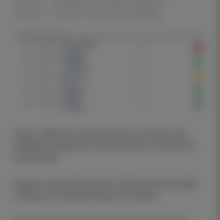
18.04.25 — Худжанд 2:1 Хулбук (Победа)
13.04.25 — Эската 1:2 Худжанд (Победа)
Атака: стабильно результативна на своём поле,
забивала минимум по одному мячу в четырёх из
пяти матчей.
Защита: допускала дырки в обороне при выездах;
трижды не сохранила ворота на замке.