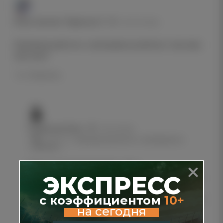
Константин Тарасов Z
6 часов назад
Пробовали работать с капперами из рейтинга, там норм
прогнозы?
Ответить
Торбосов Олег
2 часа назад
Имя
Ответ на:
Пробовали работать с капперами из
рейтинга, …
Emai
Купил неделю назад випку у этого
ЭКСПРЕСС
https://sportball24.com/en/trekor-otzyv/
, пока идем
хорошо. Ему прям по складывалось и там статка
с коэффициентом
10+
космос, на дистанции понятное дело так не будет, но
на сегодня
пока приятно. Из хорошего там только линия и
прогнозы прям прикольно даются с описание и