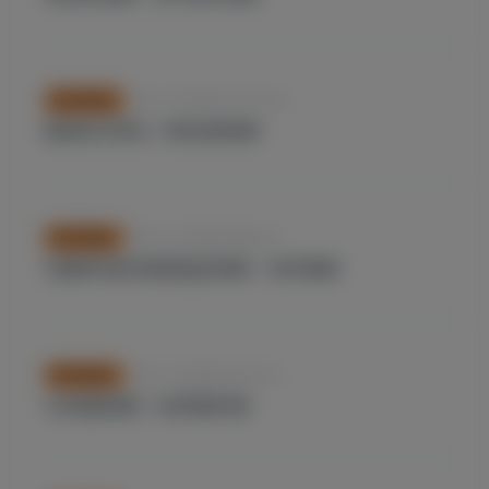
Nov. 14, 2024, 10:17 p.m.
FOOTBALL
ВЕНЕСУЭЛА – БРАЗИЛИЯ
Nov. 14, 2024, 8:06 p.m.
FOOTBALL
СЕВЕРНАЯ МАКЕДОНИЯ – ЛАТВИЯ
Nov. 14, 2024, 8:01 p.m.
FOOTBALL
СЛОВЕНИЯ – НОРВЕГИЯ