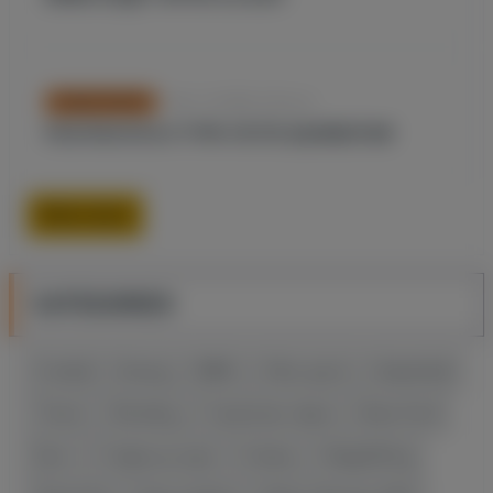
Nov. 14, 2024, 3:22 p.m.
OTHER SPORTS
РЕЗУЛЬТАТЫ 6 ТУРА ЧЕ ПО ШАХМАТАМ
More news
CATEGORIES
Football
Boxing
MMA
Other sports
Basketball
Tennis
Wrestling
Стратегии ставок
News Feed
Блог
Ставки на спорт
Hockey
Weightlifting