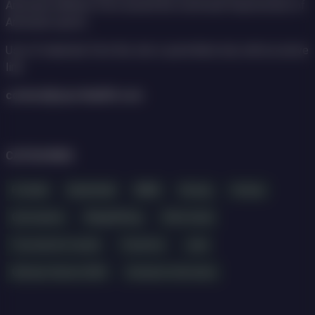
Armenian athletes from around the world and forpromotion of
Armenian sports.
Use of materials from the site is permitted only with an active
link.
contact@sportball24.com
CATEGORIES
Football
Basketball
MMA
Boxing
Hockey
Gymnastics
Weightlifting
Other kinds
Tournament results
Transfers
Judo
Olympic Games 2024
Exclusive interviews