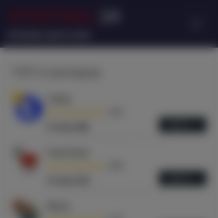
SPORTBALL
24
Armenian sports news
ТОП-3 капперов
1
Trekor
4.94
ОБЗОР
Отзывы (86)
2
FormCrave
4.86
ОБЗОР
Отзывы (30)
3
Murev