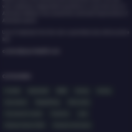
was created by independent journalists to cover the lives of
Armenian athletes from around the world and forpromotion of
Armenian sports.
Use of materials from the site is permitted only with an active
link.
contact@sportball24.com
CATEGORIES
Football
Basketball
MMA
Boxing
Hockey
Gymnastics
Weightlifting
Other kinds
Tournament results
Transfers
Judo
Olympic Games 2024
Exclusive interviews