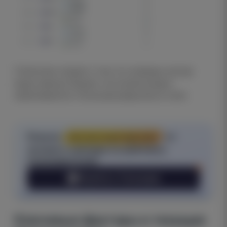
Статистика говорит о том, что команды всегда
ведут равную борьбу, а их встречи редко
заканчиваются с большим разрывом в счете.
Получи
бесплатный прогноз
от
лучшего каппера по рейтингу
пользователей
Перейти в Телеграмм
Ключевые факторы и текущая