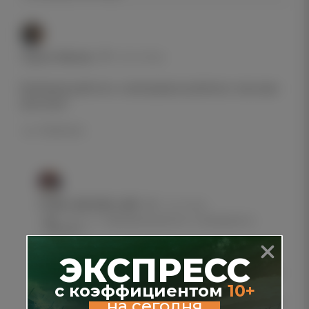
Tigran Nanian
4 часа назад
Пробовали работать с капперами из рейтинга, там норм
прогнозы?
Ответить
TYOM JAN DBA LAVE
1 час назад
Имя
Ответ на:
Пробовали работать с капперами из
рейтинга, …
Emai
ЭКСПРЕСС
Купил неделю назад випку у этого
https://sportball24.com/en/trekor-otzyv/
, пока идем
с коэффициентом
10+
хорошо. Ему прям по складывалось и там статка
на сегодня
космос, на дистанции понятное дело так не будет, но