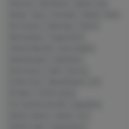
Гимнастика
Эрик Исраелян
Армения - Кипр
Армения - Турция
Эксклюзивы
Армения - Латвия
Азат Оганнисян
Зимние виды
Hardcore
Мартин Джуарян
Лендруш Акопян
Чемпионат Мира 2022
Арсен Гуламирян
Давид Бурхударян
Наир Меликян
Артем Оганесян
Самбо
Прогнозы
ЧЕ 2024 по боксу
Минеев Исмаилов
UFC
PFL Bellator
ЧЕ 2024 по борьбе
ЧЕ по тяжелой атлетике 2024
Давид Мгоян
Хорватия - Армения
Армения - Уэльс
ЧМ 2023 по самбо
Эдуард Вартанян