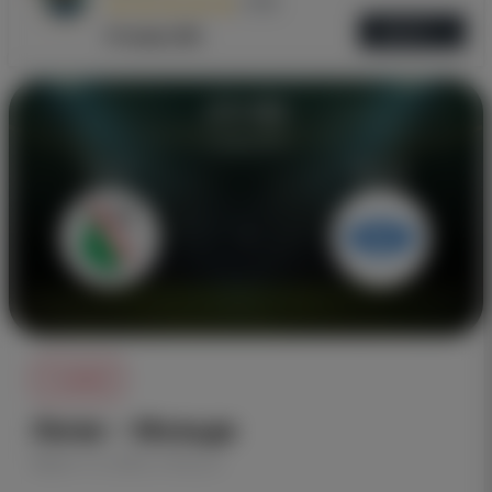
4.76
ОБЗОР
Отзывы (43)
Football
Легия – Мольде
March 13, 2025, 2:56 p.m.