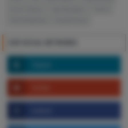
Summer Olympics
Tigran Barseghyan
Transfers
Vahan Bichakhchyan
Varazdat Haroyan
OUR SOCIAL NETWORKS
Telegram
YouTube
facebook