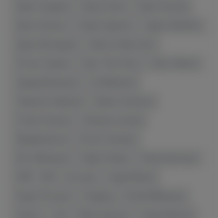
Карен Чухаджян
Артур Галоян
Карен Хачанов
Камо Оганесян
Геворк Саркисян
Эдмен Шахбазян
Дарон Искендерян
Авентис Авентисян
Энтони Туманян
Грант-Леон Ранос
Арас Озбилис
Эдуард Багринцев
Гор Манвелян
Чемпионат Армении
Армен Оганнисян
Степан Оганесян
Фигурное катание
Жирайр Шагоян
Arman Tsarukyan
Artur Aleksanyan
Edgar Sevikyan
Eduard Spertsyan
EURO - 2024
Eurocups
Gegard Musasi
Giogrio Petrosyan
Grappling
Henrikh Mkhitaryan
Hockey
Judo
Marat Grigoryan
Sargis Adamyan