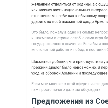
желанием отдалиться от родины, а с ощу
как важная часть национальных интересов
отношением к себе как к обычному спорт
ударить по всей шахматной среде Армени
Это было, пожалуй, одно из самых непрос
к шахматам в стране ослаб, а сама игра 
государственного значения. Если бы я поз
многолетней работы и побед, я поставил б
Шахматист добавил, что при отсутствии 
прежний диалог было невозможно. В пер
уход из сборной Армении и последующее
Если мое мнение в этой сфере ничего для 
нам просто нечего дальше обсуждать.
Предложения из Со