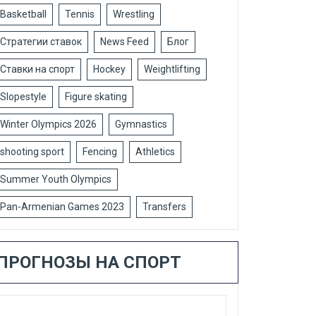
Basketball
Tennis
Wrestling
Стратегии ставок
News Feed
Блог
Ставки на спорт
Hockey
Weightlifting
Slopestyle
Figure skating
Winter Olympics 2026
Gymnastics
shooting sport
Fencing
Athletics
Summer Youth Olympics
Pan-Armenian Games 2023
Transfers
ПРОГНОЗЫ НА СПОРТ