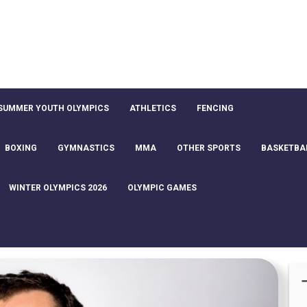
SUMMER YOUTH OLYMPICS
ATHLETICS
FENCING
BOXING
GYMNASTICS
MMA
OTHER SPORTS
BASKETBA
WINTER OLYMPICS 2026
OLYMPIC GAMES