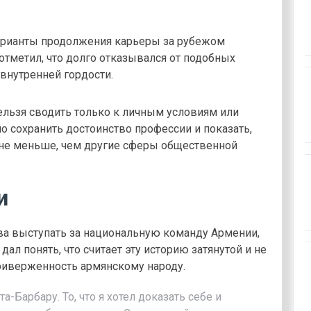
арианты продолжения карьеры за рубежом
 отметил, что долго отказывался от подобных
внутренней гордости.
ельзя сводить только к личным условиям или
о сохранить достоинство профессии и показать,
не меньше, чем другие сферы общественной
и
ова выступать за национальную команду Армении,
ал понять, что считает эту историю затянутой и не
риверженность армянскому народу.
-Барбару. То, что я хотел доказать себе и