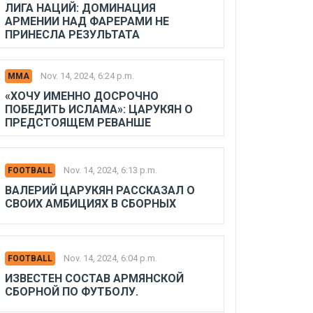
ЛИГА НАЦИЙ: ДОМИНАЦИЯ
АРМЕНИИ НАД ФАРЕРАМИ НЕ
ПРИНЕСЛА РЕЗУЛЬТАТА
Nov. 14, 2024, 6:24 p.m.
MMA
«ХОЧУ ИМЕННО ДОСРОЧНО
ПОБЕДИТЬ ИСЛАМА»: ЦАРУКЯН О
ПРЕДСТОЯЩЕМ РЕВАНШЕ
Nov. 14, 2024, 6:13 p.m.
FOOTBALL
ВАЛЕРИЙ ЦАРУКЯН РАССКАЗАЛ О
СВОИХ АМБИЦИЯХ В СБОРНЫХ
Nov. 14, 2024, 6:04 p.m.
FOOTBALL
ИЗВЕСТЕН СОСТАВ АРМЯНСКОЙ
СБОРНОЙ ПО ФУТБОЛУ.