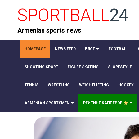
SPORTBALL
24
Armenian sports news
HOMEPAGE
NEWS FEED
БЛОГ
FOOTBALL
SHOOTING SPORT
FIGURE SKATING
SLOPESTYLE
TENNIS
WRESTLING
WEIGHTLIFTING
HOCKEY
ARMENIAN SPORTSMEN
РЕЙТИНГ КАППЕРОВ