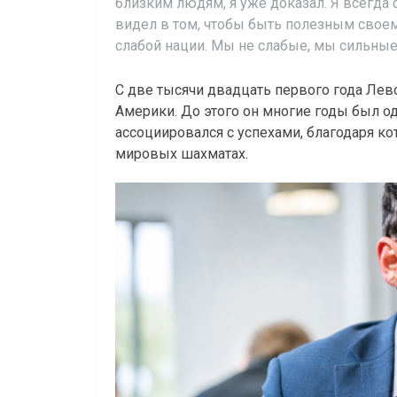
близким людям, я уже доказал. Я всегда
видел в том, чтобы быть полезным своем
слабой нации. Мы не слабые, мы сильные
С две тысячи двадцать первого года Ле
Америки. До этого он многие годы был о
ассоциировался с успехами, благодаря к
мировых шахматах.