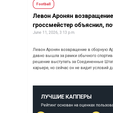
Football
Левон Аронян возвращение
гроссмейстер объяснил, по
June 11, 2026, 3:13 p.m.
Левон Аронян возвращение в сборную Арм
давно вышла за рамки обычного спортивн
решение выступать за Соединенные Штат
карьере, но сейчас он не видит условий д
ЛУЧШИЕ КАППЕРЫ
Рейтинг основан на оценках пользов