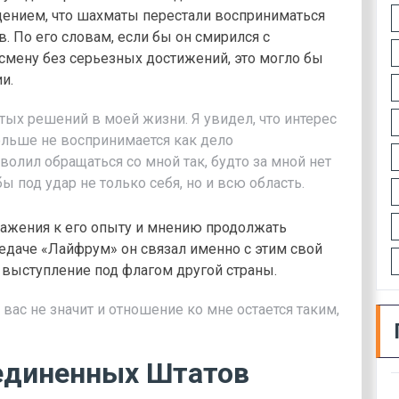
щением, что шахматы перестали восприниматься
. По его словам, если бы он смирился с
смену без серьезных достижений, это могло бы
и.
тых решений в моей жизни. Я увидел, что интерес
больше не воспринимается как дело
волил обращаться со мной так, будто за мной нет
ы под удар не только себя, но и всю область.
уважения к его опыту и мнению продолжать
едаче «Лайфрум» он связал именно с этим свой
 выступление под флагом другой страны.
вас не значит и отношение ко мне остается таким,
единенных Штатов