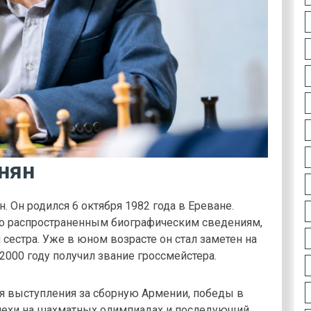
нян
 Он родился 6 октября 1982 года в Ереване.
 по распространенным биографическим сведениям,
 сестра. Уже в юном возрасте он стал заметен на
2000 году получил звание гроссмейстера.
я выступления за сборную Армении, победы в
пехи на шахматных олимпиадах и последующий