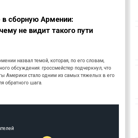
 в сборную Армении:
чему не видит такого пути
ении назвал темой, которая, по его словам,
ого обсуждения: гроссмейстер подчеркнул, что
ы Америки стало одним из самых тяжелых в его
ля обратного шага.
ателей