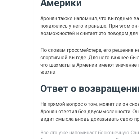
Америки
Аронян также напомнил, что выгодные в
появлялись у него и раньше. При этом он
возможностей и считает это поводом для 
По словам гроссмейстера, его решение н
спортивной выгоде. Для него важнее был
что шахматы в Армении имеют значение 
жизни.
Ответ о возвращени
На прямой вопрос о том, может ли он сн
Аронян ответил без двусмысленности. Он д
видит смысла вновь доказывать свою п
Все это уже напоминает бесконечную Санта