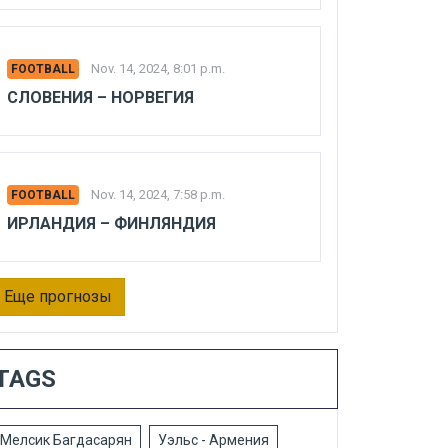
Nov. 14, 2024, 8:01 p.m.
FOOTBALL
СЛОВЕНИЯ – НОРВЕГИЯ
Nov. 14, 2024, 7:58 p.m.
FOOTBALL
ИРЛАНДИЯ – ФИНЛЯНДИЯ
Еще прогнозы
TAGS
Мелсик Багдасарян
Уэльс - Армения