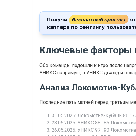
Получи
бесплатный прогноз
от
каппера по рейтингу пользова
Ключевые факторы 
Обе команды подошли к игре после напр
УНИКС напрямую, а УНИКС дважды оспар
Анализ Локомотив-Куб
Последние пять матчей перед третьим ме
31.05.2025: Локомотив-Кубань 86 : 7
28.05.2025: УНИКС 88 : 86 Локомоти
26.05.2025: УНИКС 97 : 90 Локомоти