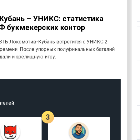
убань – УНИКС: статистика
КФ букмекерских контор
 ВТБ Локомотив-Кубань встретится с УНИКС 2
времени. После упорных полуфинальных баталий
али и зрелищную игру.
ателей
3