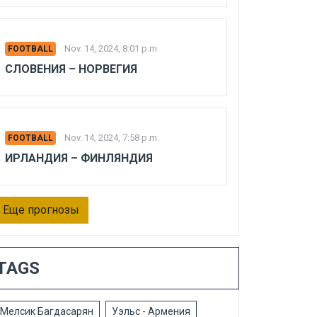
Nov. 14, 2024, 8:01 p.m.
FOOTBALL
СЛОВЕНИЯ – НОРВЕГИЯ
Nov. 14, 2024, 7:58 p.m.
FOOTBALL
ИРЛАНДИЯ – ФИНЛЯНДИЯ
Еще прогнозы
TAGS
Мелсик Багдасарян
Уэльс - Армения