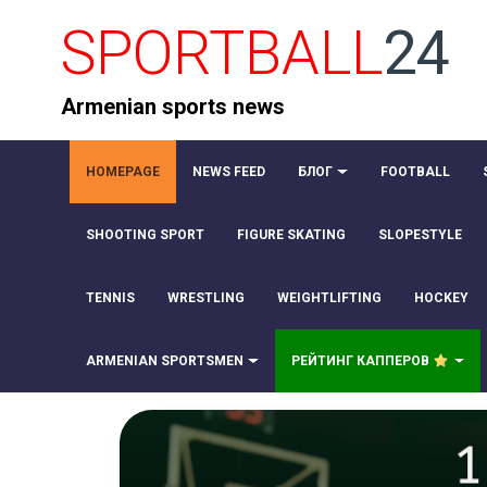
SPORTBALL
24
Armenian sports news
HOMEPAGE
NEWS FEED
БЛОГ
FOOTBALL
SHOOTING SPORT
FIGURE SKATING
SLOPESTYLE
TENNIS
WRESTLING
WEIGHTLIFTING
HOCKEY
ARMENIAN SPORTSMEN
РЕЙТИНГ КАППЕРОВ