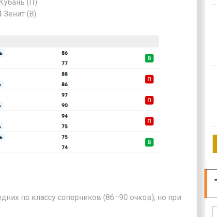
Кубань (П)
 Зенит (В)
едних по классу соперников (86–90 очков), но при