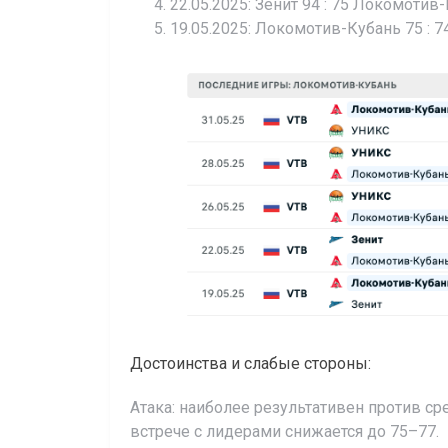
22.05.2025: Зенит 94 : 75 Локомотив-
19.05.2025: Локомотив-Кубань 75 : 74
Достоинства и слабые стороны:
Атака: наиболее результативен против ср
встрече с лидерами снижается до 75–77.