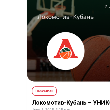
Basketball
Локомотив-Кубань – УНИК
June 1, 2025, 3:25 p.m.