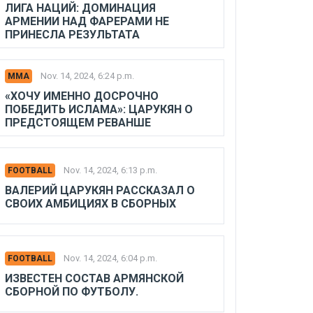
ЛИГА НАЦИЙ: ДОМИНАЦИЯ
АРМЕНИИ НАД ФАРЕРАМИ НЕ
ПРИНЕСЛА РЕЗУЛЬТАТА
Nov. 14, 2024, 6:24 p.m.
MMA
«ХОЧУ ИМЕННО ДОСРОЧНО
ПОБЕДИТЬ ИСЛАМА»: ЦАРУКЯН О
ПРЕДСТОЯЩЕМ РЕВАНШЕ
Nov. 14, 2024, 6:13 p.m.
FOOTBALL
ВАЛЕРИЙ ЦАРУКЯН РАССКАЗАЛ О
СВОИХ АМБИЦИЯХ В СБОРНЫХ
Nov. 14, 2024, 6:04 p.m.
FOOTBALL
ИЗВЕСТЕН СОСТАВ АРМЯНСКОЙ
СБОРНОЙ ПО ФУТБОЛУ.