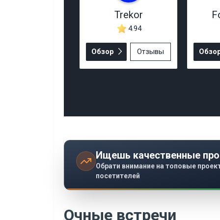
Trekor
F
4.94
Обзор
Отзывы
Обзо
Ищешь качественные про
Обрати внимание на топовые проек
посетителей
Очные встречи