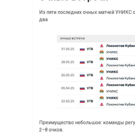
Из пяти последних очных матчей УНИКС 
два.
Преимущество небольшое: команды регу
2–8 очков.