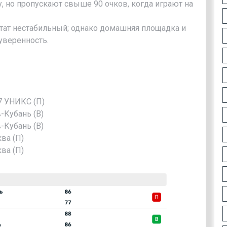
, но пропускают свыше 90 очков, когда играют на
ьтат нестабильный; однако домашняя площадка и
уверенность.
77 УНИКС (П)
-Кубань (В)
-Кубань (В)
ва (П)
ва (П)