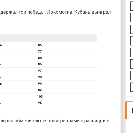
одержал три победы, Локомотив-Кубань выиграл
лярно обмениваются выигрышами с разницей в