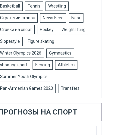
Basketball
Tennis
Wrestling
Стратегии ставок
News Feed
Блог
Ставки на спорт
Hockey
Weightlifting
Slopestyle
Figure skating
Winter Olympics 2026
Gymnastics
shooting sport
Fencing
Athletics
Summer Youth Olympics
Pan-Armenian Games 2023
Transfers
ПРОГНОЗЫ НА СПОРТ