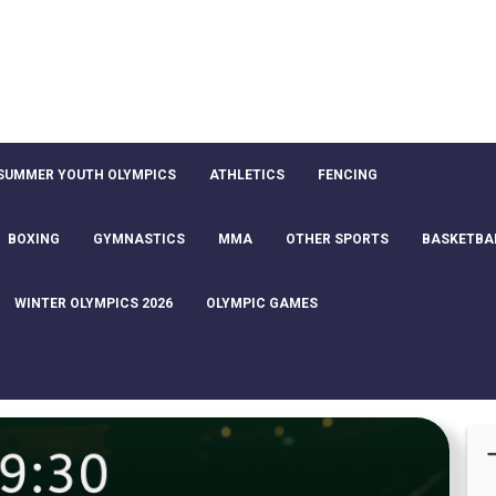
SUMMER YOUTH OLYMPICS
ATHLETICS
FENCING
BOXING
GYMNASTICS
MMA
OTHER SPORTS
BASKETBA
WINTER OLYMPICS 2026
OLYMPIC GAMES