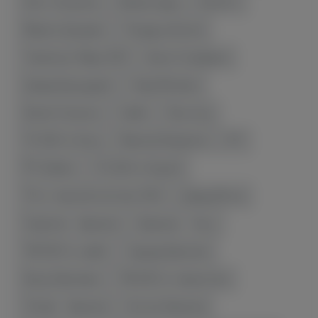
Азат Оганнисян
Зимние виды
Hardcore
Мартин Джуарян
Лендруш Акопян
Чемпионат Мира 2022
Арсен Гуламирян
Давид Бурхударян
Наир Меликян
Артем Оганесян
Самбо
Прогнозы
ЧЕ 2024 по боксу
Минеев Исмаилов
UFC
PFL Bellator
ЧЕ 2024 по борьбе
ЧЕ по тяжелой атлетике 2024
Давид Мгоян
Хорватия - Армения
Армения - Уэльс
ЧМ 2023 по самбо
Эдуард Вартанян
Артур Авагимян
ЧМ 2023 по гимнастике
Латвия - Армения
Футзал Армении