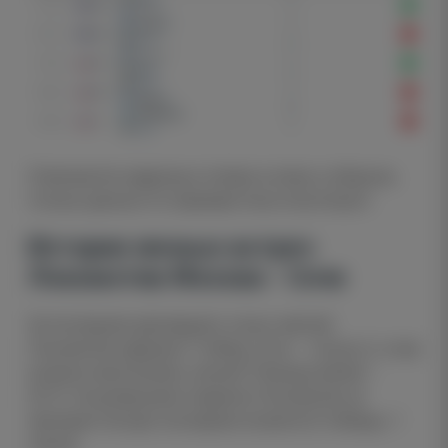
Отмечаются кадровые потери в атаке и обороне,
точные данные по травмам пока отсутствуют.
История личных встреч
Локомотив Москва - Сочи
За последние двенадцать очных матчей
Локомотив одержал 7 побед, Сочи — только 2, и три
встречи закончились ничьей. Разница мячей –
20:13. На домашнем стадионе Локомотив не
проиграл четыре последних встречи (3 победы, 1
ничья).