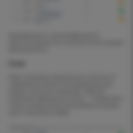
Травмированных и дисквалификаций по
известным данным нет, основной состав сохраняет
преемственность.
Сочи
Имеет смешанную предсезонную статистику. В
товарищеских матчах за последний месяц две
победы и несколько поражений . Обратная
тенденция в официальных матчах — 4 поражения в
5 играх, команда пропускала минимум по одному
мячу в семи матчах подряд.