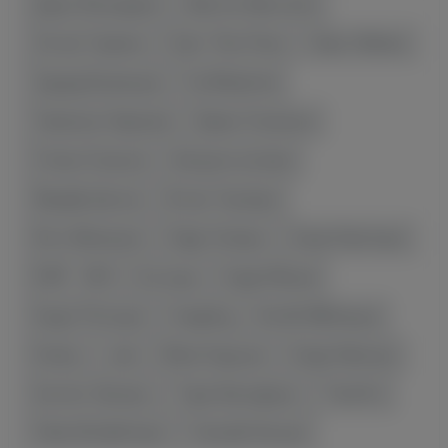
Дарон Искендерян
Авентис Авентисян
Энтони Туманян
Грант-Леон Ранос
Арас Озбилис
Эдуард Багринцев
Гор Манвелян
Чемпионат Армении
Армен Оганнисян
Степан Оганесян
Фигурное катание
Жирайр Шагоян
Arman Tsarukyan
Artur Aleksanyan
Edgar Sevikyan
Eduard Spertsyan
EURO - 2024
Eurocups
Gegard Musasi
Giogrio Petrosyan
Grappling
Henrikh Mkhitaryan
Hockey
Judo
Marat Grigoryan
Sargis Adamyan
Summer Olympics
Tigran Barseghyan
Transfers
Vahan Bichakhchyan
Varazdat Haroyan