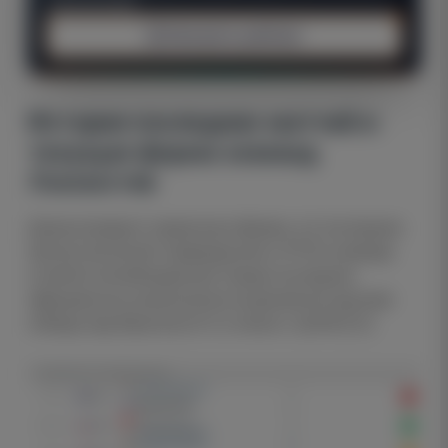
посетителей
Смотреть рейтинг
История последних матчей и
текущая форма команд
Локомотив
Демонстрирует уверенную форму: в 6 последних
матчах (включая товарищеские и РПЛ) команда
остаётся непобеждённой. Среди последних
официальных результатов выделяются крупная
победа над Акроном (4:1) и ничья с ЦСКА (2:2).