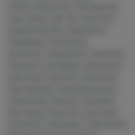
ЧМ 2023 по тяжелой атлетике
ЧМ по борьбе 2023
Турция - Армения
ARM - CRO
Игры СНГ 2023
Панармянские Игры 2023
Людвиг Шолинян
Давид Давидян
Петрос Аветисян
Вартан Асатрян
Давид Аванесян
Ованес Бачков
Эрик Базинян
Хорен Байрамян
Армен Петросян
Лукас Селараян
Арен Акопян
Андрэ Кализир
Ованес Амбарцумян
Норберто Бриаско-Балекян
Тяжелая атлетика
Кикбоксинг
Эдгар Бабаян
Карен Чухаджян
Артур Галоян
Карен Хачанов
Камо Оганесян
Геворк Саркисян
Эдмен Шахбазян