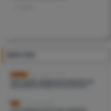
Ответить
Имя
Emai
NEWS FEED
Nov. 14, 2024, 10:16 p.m.
FOOTBALL
ЛИГА НАЦИЙ: ДОМИНАЦИЯ АРМЕНИИ НАД
ФАРЕРАМИ НЕ ПРИНЕСЛА РЕЗУЛЬТАТА
Nov. 14, 2024, 6:24 p.m.
MMA
«ХОЧУ ИМЕННО ДОСРОЧНО ПОБЕДИТЬ