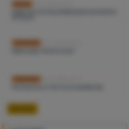
Nov. 14, 2024, 6:04 p.m.
FOOTBALL
ИЗВЕСТЕН СОСТАВ АРМЯНСКОЙ СБОРНОЙ ПО
ФУТБОЛУ.
Nov. 14, 2024, 3:32 p.m.
OTHER SPORTS
БКМА БУДЕТ ИГРАТЬ В АХЛ
Nov. 14, 2024, 3:22 p.m.
OTHER SPORTS
РЕЗУЛЬТАТЫ 6 ТУРА ЧЕ ПО ШАХМАТАМ
More news