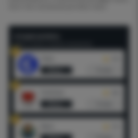
могут стать ключевыми для обеих сторон.
ЛУЧШИЕ КАППЕРЫ
Рейтинг основан на оценках пользователей
1
Trekor
4.94
Обзор
Отзывы
2
FormCrave
4.86
Обзор
Отзывы
3
Murev
4.76
Обзор
Отзывы