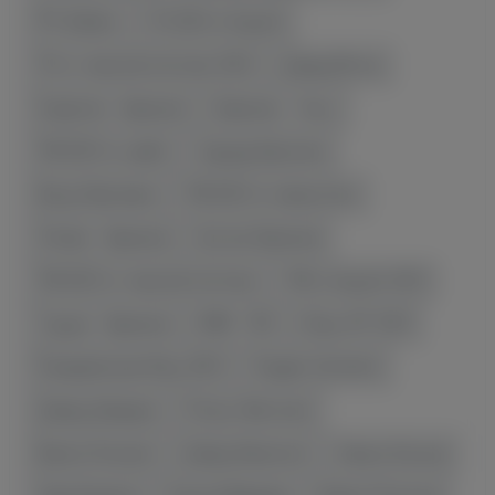
PFL Bellator
ЧЕ 2024 по борьбе
ЧЕ по тяжелой атлетике 2024
Давид Мгоян
Хорватия - Армения
Армения - Уэльс
ЧМ 2023 по самбо
Эдуард Вартанян
Артур Авагимян
ЧМ 2023 по гимнастике
Латвия - Армения
Футзал Армении
ЧМ 2023 по тяжелой атлетике
ЧМ по борьбе 2023
Турция - Армения
ARM - CRO
Игры СНГ 2023
Панармянские Игры 2023
Людвиг Шолинян
Давид Давидян
Петрос Аветисян
Вартан Асатрян
Давид Аванесян
Ованес Бачков