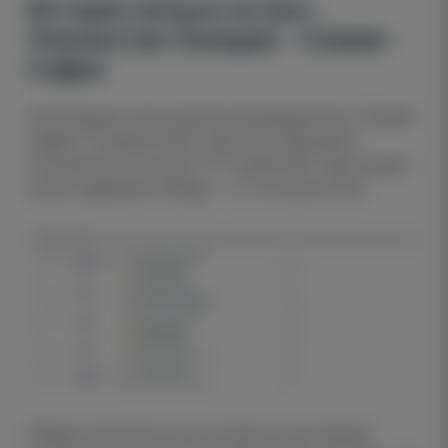
История личных встреч
Локомотив Пловдив - Славия
София
В последних очных матчах преимущество у Славии
София: 19 апреля 2025 года гости обыграли
Локомотив со счётом 1:0. 19 мая 2025 года Славия
вновь одержала победу — 2:1 на своем поле.
Общая статистика очных встреч за всё время