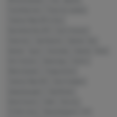
Георгий Арутюнян
Результаты турниров
Чемпионат Мира 2023 по боксу
Европейские Игры 2023
Гурген Оганнисян
Гимнастика
Эрик Исраелян
Армения - Кипр
Армения - Турция
Эксклюзивы
Армения - Латвия
Азат Оганнисян
Зимние виды
Hardcore
Мартин Джуарян
Лендруш Акопян
Чемпионат Мира 2022
Арсен Гуламирян
Давид Бурхударян
Наир Меликян
Артем Оганесян
Самбо
Прогнозы
ЧЕ 2024 по боксу
Минеев Исмаилов
UFC