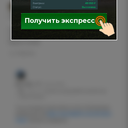
Гурген Варданян
10 часов назад
Получить экспресс
Спасибо за разбор👍Посоветуйте где можно больше
такого почитать, хочется меньше воды больше дела))
Заранее спасибо
Ответить
Max Max
5 часов назад
Имя
Ответ на:
Спасибо за разбор👍Посоветуйте где
можно больше …
Emai
Тут не так много прогнозов, но есть полноценные
разборы матчей
https://sportball24.com/en/trekor-
otzyv/
. Должно понравится