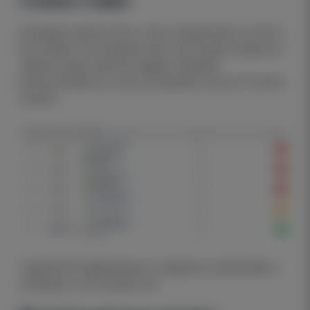
Славия София
Команда начала сезон с трех поражений в гостях и
без побед. В последней игре на выезде Славия не
забила в двух матчах подряд. Средняя
результативность пока составляет около 0.75 мяча
за матч.
Подробной информации о кадровых проблемах у
команды в источниках нет.