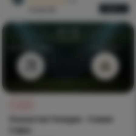
4.76
ОБЗОР
Отзывы (43)
Football
Локомотив Пловдив - Славия
София