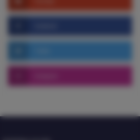
YouTube
facebook
Twitter
Instagram