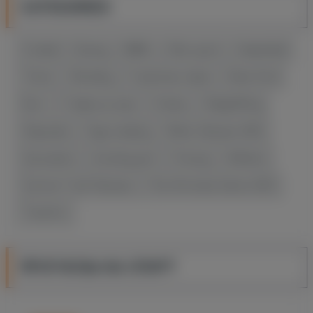
CATEGORIES
Football
Boxing
MMA
Other sports
Basketball
Tennis
Wrestling
Стратегии ставок
News Feed
Блог
Ставки на спорт
Hockey
Weightlifting
Slopestyle
Figure skating
Winter Olympics 2026
Gymnastics
shooting sport
Fencing
Athletics
Summer Youth Olympics
Pan-Armenian Games 2023
Transfers
ПРОГНОЗЫ НА СПОРТ