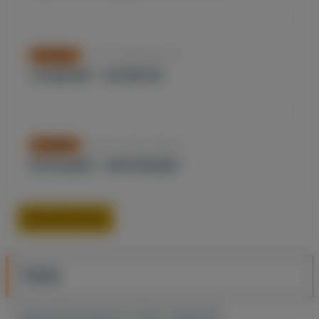
Nov. 14, 2024, 8:01 p.m.
FOOTBALL
СЛОВЕНИЯ – НОРВЕГИЯ
Nov. 14, 2024, 7:58 p.m.
FOOTBALL
ИРЛАНДИЯ – ФИНЛЯНДИЯ
Еще прогнозы
TAGS
Мелсик Багдасарян
Уэльс - Армения