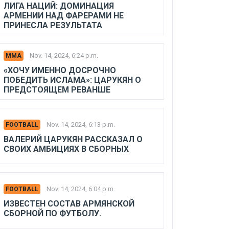
ЛИГА НАЦИЙ: ДОМИНАЦИЯ
АРМЕНИИ НАД ФАРЕРАМИ НЕ
ПРИНЕСЛА РЕЗУЛЬТАТА
Nov. 14, 2024, 6:24 p.m.
MMA
«ХОЧУ ИМЕННО ДОСРОЧНО
ПОБЕДИТЬ ИСЛАМА»: ЦАРУКЯН О
ПРЕДСТОЯЩЕМ РЕВАНШЕ
Nov. 14, 2024, 6:13 p.m.
FOOTBALL
ВАЛЕРИЙ ЦАРУКЯН РАССКАЗАЛ О
СВОИХ АМБИЦИЯХ В СБОРНЫХ
Nov. 14, 2024, 6:04 p.m.
FOOTBALL
ИЗВЕСТЕН СОСТАВ АРМЯНСКОЙ
СБОРНОЙ ПО ФУТБОЛУ.