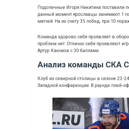
Подопечные Игоря Никитина поставили пе
данный момент ярославцы занимают 1 по
матчей. На их счету 35 побед, при 10 пор
Команда здорово себя проявляет в оборон
проблем нет. Отлично себя проявляют иг
Артур Каюмов с 30 баллами.
Анализ команды СКА С
Клуб из северной столицы в сезоне 23-
Западной конференции. В раунде плей-офф