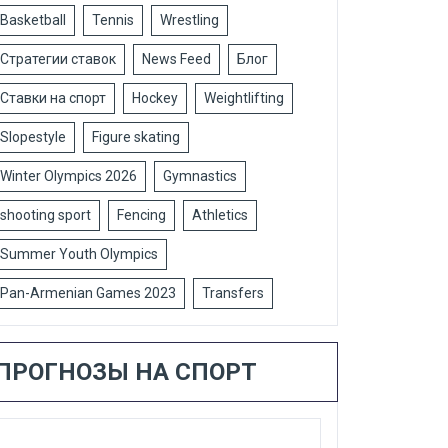
Basketball
Tennis
Wrestling
Стратегии ставок
News Feed
Блог
Ставки на спорт
Hockey
Weightlifting
Slopestyle
Figure skating
Winter Olympics 2026
Gymnastics
shooting sport
Fencing
Athletics
Summer Youth Olympics
Pan-Armenian Games 2023
Transfers
ПРОГНОЗЫ НА СПОРТ