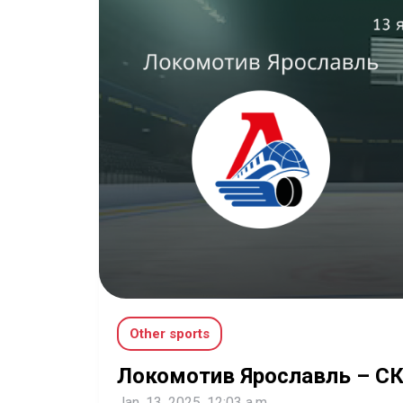
Other sports
Локомотив Ярославль – СК
Jan. 13, 2025, 12:03 a.m.