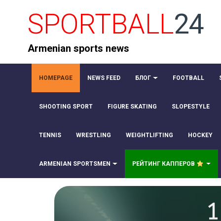
SPORTBALL
24
Armenian sports news
HOMEPAGE
NEWS FEED
БЛОГ
FOOTBALL
SHOOTING SPORT
FIGURE SKATING
SLOPESTYLE
TENNIS
WRESTLING
WEIGHTLIFTING
HOCKEY
ARMENIAN SPORTSMEN
РЕЙТИНГ КАППЕРОВ