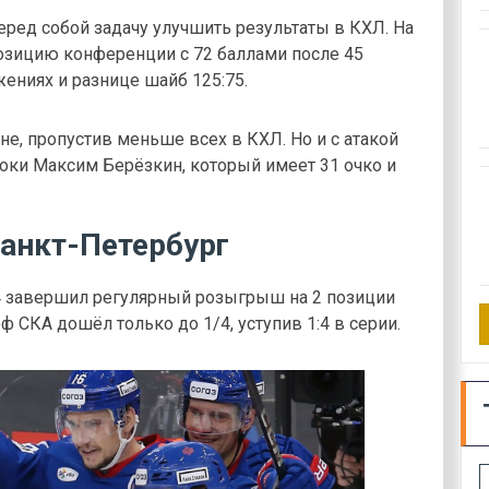
ред собой задачу улучшить результаты в КХЛ. На
зицию конференции с 72 баллами после 45
ажениях и разнице шайб 125:75.
е, пропустив меньше всех в КХЛ. Но и с атакой
роки Максим Берёзкин, который имеет 31 очко и
анкт-Петербург
24 завершил регулярный розыгрыш на 2 позиции
 СКА дошёл только до 1/4, уступив 1:4 в серии.