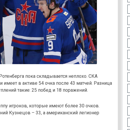
Ротенберга пока складывается неплохо. СКА
и имеет в активе 54 очка после 43 матчей. Разница
уплений такие: 25 побед и 18 поражений.
ппу игроков, которые имеют более 30 очков.
ний Кузнецов – 33, а американский легионер