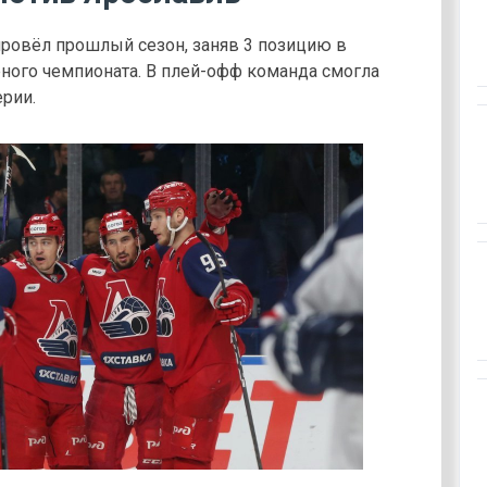
провёл прошлый сезон, заняв 3 позицию в
ного чемпионата. В плей-офф команда смогла
ерии.