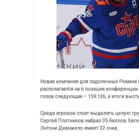
Новая компания для подопечных Романа 
располагается на 6 позиции конференции 
голов следующая – 159:126, а итоги выст
Среди игроков стоит выделить целую гру
Сергей Плотников набрал 35 баллов, Евге
Энтони Деанжело имеет 32 очка.