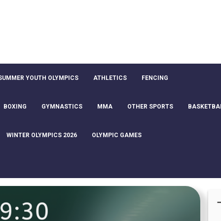
SUMMER YOUTH OLYMPICS
ATHLETICS
FENCING
BOXING
GYMNASTICS
MMA
OTHER SPORTS
BASKETBA
WINTER OLYMPICS 2026
OLYMPIC GAMES