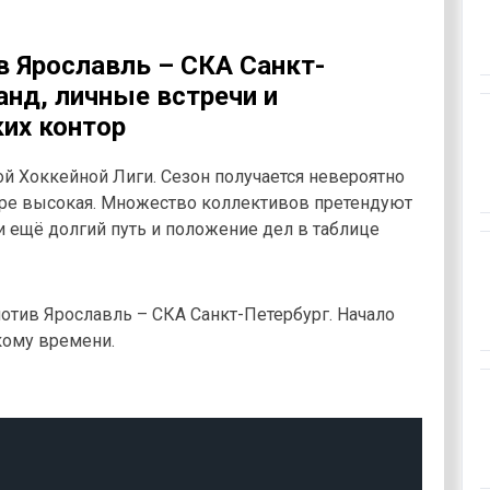
в Ярославль – СКА Санкт-
анд, личные встречи и
их контор
 Хоккейной Лиги. Сезон получается невероятно
нире высокая. Множество коллективов претендуют
и ещё долгий путь и положение дел в таблице
отив Ярославль – СКА Санкт-Петербург. Начало
кому времени.