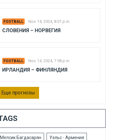
Nov. 14, 2024, 8:01 p.m.
FOOTBALL
СЛОВЕНИЯ – НОРВЕГИЯ
Nov. 14, 2024, 7:58 p.m.
FOOTBALL
ИРЛАНДИЯ – ФИНЛЯНДИЯ
Еще прогнозы
TAGS
Мелсик Багдасарян
Уэльс - Армения