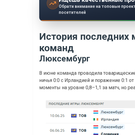
Обрати внимание на топовые проек
посетителей
История последних 
команд
Люксембург
В июне команда проводила товарищеские 
ничья 0:0 с Ирландией и поражение 0:1 о
моменты на уровне 0,8–1,1 за матч, но ре