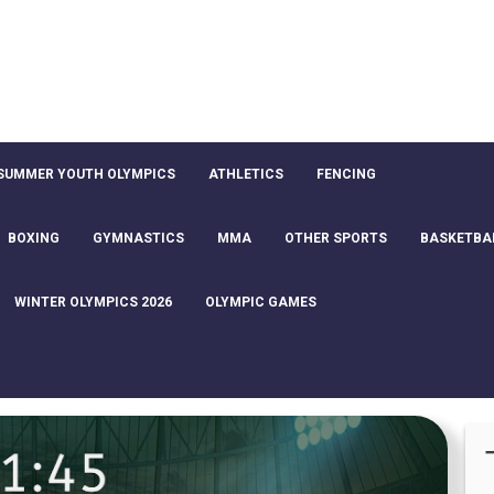
SUMMER YOUTH OLYMPICS
ATHLETICS
FENCING
BOXING
GYMNASTICS
MMA
OTHER SPORTS
BASKETBA
WINTER OLYMPICS 2026
OLYMPIC GAMES