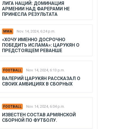
ЛИГА НАЦИЙ: ДОМИНАЦИЯ
АРМЕНИИ НАД ФАРЕРАМИ НЕ
ПРИНЕСЛА РЕЗУЛЬТАТА
Nov. 14, 2024, 6:24 p.m.
MMA
«ХОЧУ ИМЕННО ДОСРОЧНО
ПОБЕДИТЬ ИСЛАМА»: ЦАРУКЯН О
ПРЕДСТОЯЩЕМ РЕВАНШЕ
Nov. 14, 2024, 6:13 p.m.
FOOTBALL
ВАЛЕРИЙ ЦАРУКЯН РАССКАЗАЛ О
СВОИХ АМБИЦИЯХ В СБОРНЫХ
Nov. 14, 2024, 6:04 p.m.
FOOTBALL
ИЗВЕСТЕН СОСТАВ АРМЯНСКОЙ
СБОРНОЙ ПО ФУТБОЛУ.