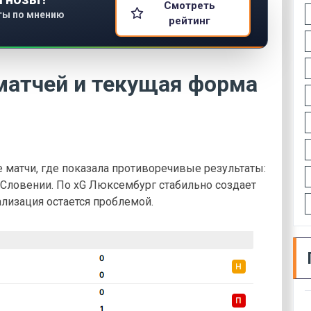
Смотреть
ты по мнению
рейтинг
матчей и текущая форма
матчи, где показала противоречивые результаты:
т Словении. По xG Люксембург стабильно создает
ализация остается проблемой.