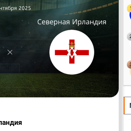
ландия