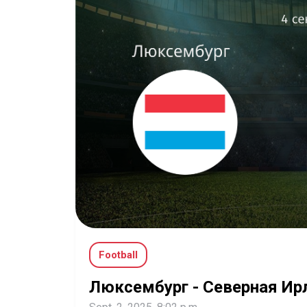
Football
Люксембург - Северная Ир