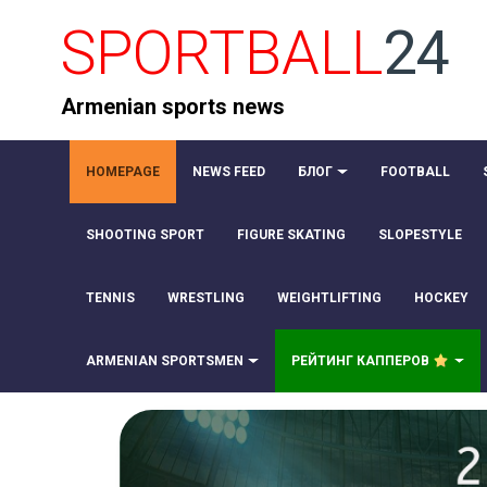
SPORTBALL
24
Armenian sports news
HOMEPAGE
NEWS FEED
БЛОГ
FOOTBALL
SHOOTING SPORT
FIGURE SKATING
SLOPESTYLE
TENNIS
WRESTLING
WEIGHTLIFTING
HOCKEY
ARMENIAN SPORTSMEN
РЕЙТИНГ КАППЕРОВ