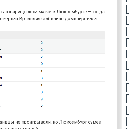
а в товарищеском матче в Люксембурге — тогда
 Северная Ирландия стабильно доминировала.
ландцы не проигрывали, но Люксембург сумел
вух очных матчей.