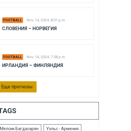
Nov. 14, 2024, 8:01 p.m.
FOOTBALL
СЛОВЕНИЯ – НОРВЕГИЯ
Nov. 14, 2024, 7:58 p.m.
FOOTBALL
ИРЛАНДИЯ – ФИНЛЯНДИЯ
Еще прогнозы
TAGS
Мелсик Багдасарян
Уэльс - Армения