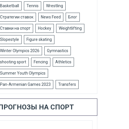
Basketball
Tennis
Wrestling
Стратегии ставок
News Feed
Блог
Ставки на спорт
Hockey
Weightlifting
Slopestyle
Figure skating
Winter Olympics 2026
Gymnastics
shooting sport
Fencing
Athletics
Summer Youth Olympics
Pan-Armenian Games 2023
Transfers
ПРОГНОЗЫ НА СПОРТ