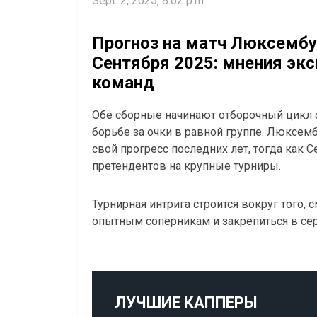
Sept. 2, 2025, 8:02 p.m.
Прогноз на матч Люксембур
Сентября 2025: мнения экс
команд
Обе сборные начинают отборочный цикл с
борьбе за очки в равной группе. Люксем
свой прогресс последних лет, тогда как 
претендентов на крупные турниры.
Турнирная интрига строится вокруг того,
опытным соперникам и закрепиться в се
ЛУЧШИЕ КАППЕРЫ