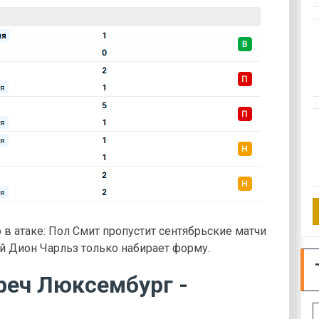
в атаке: Пол Смит пропустит сентябрьские матчи
й Дион Чарльз только набирает форму.
реч Люксембург -