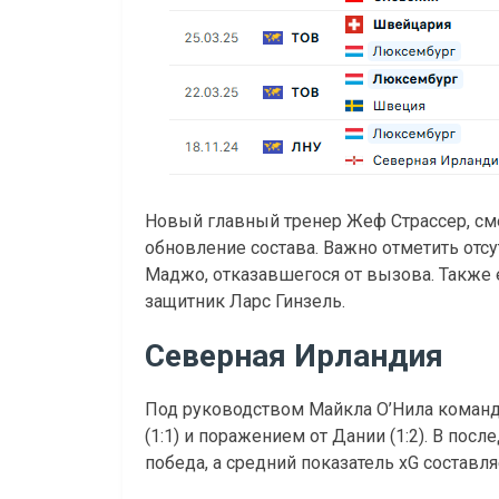
Новый главный тренер Жеф Страссер, см
обновление состава. Важно отметить отс
Маджо, отказавшегося от вызова. Также 
защитник Ларс Гинзель.
Северная Ирландия
Под руководством Майкла О’Нила команд
(1:1) и поражением от Дании (1:2). В пос
победа, а средний показатель xG составляе