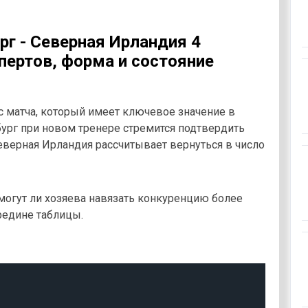
г - Северная Ирландия 4
пертов, форма и состояние
 матча, который имеет ключевое значение в
бург при новом тренере стремится подтвердить
Северная Ирландия рассчитывает вернуться в число
 смогут ли хозяева навязать конкуренцию более
редине таблицы.