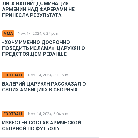
ЛИГА НАЦИЙ: ДОМИНАЦИЯ
АРМЕНИИ НАД ФАРЕРАМИ НЕ
ПРИНЕСЛА РЕЗУЛЬТАТА
Nov. 14, 2024, 6:24 p.m.
MMA
«ХОЧУ ИМЕННО ДОСРОЧНО
ПОБЕДИТЬ ИСЛАМА»: ЦАРУКЯН О
ПРЕДСТОЯЩЕМ РЕВАНШЕ
Nov. 14, 2024, 6:13 p.m.
FOOTBALL
ВАЛЕРИЙ ЦАРУКЯН РАССКАЗАЛ О
СВОИХ АМБИЦИЯХ В СБОРНЫХ
Nov. 14, 2024, 6:04 p.m.
FOOTBALL
ИЗВЕСТЕН СОСТАВ АРМЯНСКОЙ
СБОРНОЙ ПО ФУТБОЛУ.