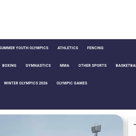
SUMMER YOUTH OLYMPICS
ATHLETICS
FENCING
BOXING
GYMNASTICS
MMA
OTHER SPORTS
BASKETBA
WINTER OLYMPICS 2026
OLYMPIC GAMES