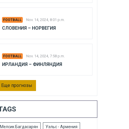
Nov. 14, 2024, 8:01 p.m.
FOOTBALL
СЛОВЕНИЯ – НОРВЕГИЯ
Nov. 14, 2024, 7:58 p.m.
FOOTBALL
ИРЛАНДИЯ – ФИНЛЯНДИЯ
Еще прогнозы
TAGS
Мелсик Багдасарян
Уэльс - Армения