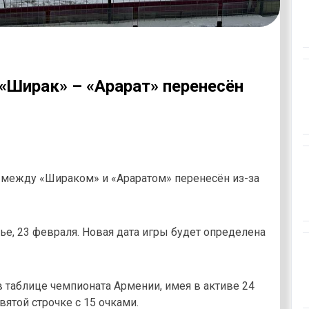
«Ширак» – «Арарат» перенесён
 между «Шираком» и «Араратом» перенесён из-за
ье, 23 февраля. Новая дата игры будет определена
в таблице чемпионата Армении, имея в активе 24
вятой строчке с 15 очками.