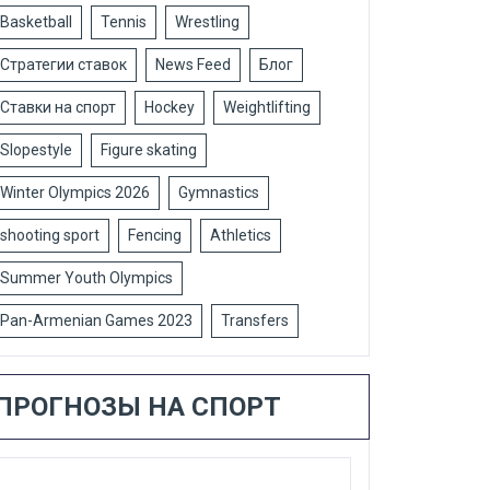
Basketball
Tennis
Wrestling
Стратегии ставок
News Feed
Блог
Ставки на спорт
Hockey
Weightlifting
Slopestyle
Figure skating
Winter Olympics 2026
Gymnastics
shooting sport
Fencing
Athletics
Summer Youth Olympics
Pan-Armenian Games 2023
Transfers
ПРОГНОЗЫ НА СПОРТ