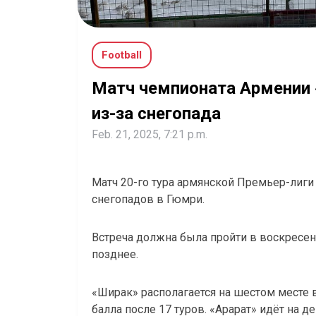
Football
Матч чемпионата Армении 
из-за снегопада
Feb. 21, 2025, 7:21 p.m.
Матч 20-го тура армянской Премьер-лиги
снегопадов в Гюмри.
Встреча должна была пройти в воскресен
позднее.
«Ширак» располагается на шестом месте 
балла после 17 туров. «Арарат» идёт на де