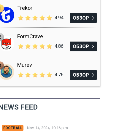
Trekor
1
4.94
ОБЗОР
FormCrave
2
4.86
ОБЗОР
Murev
3
4.76
ОБЗОР
NEWS FEED
Nov. 14, 2024, 10:16 p.m.
FOOTBALL