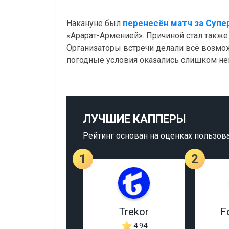
перенесён матч за Супе
Накануне был
«Арарат-Арменией». Причиной стал также
Организаторы встречи делали всё возможн
погодные условия оказались слишком н
ЛУЧШИЕ КАППЕРЫ
Рейтинг основан на оценках пользов
1
2
Trekor
F
4.94