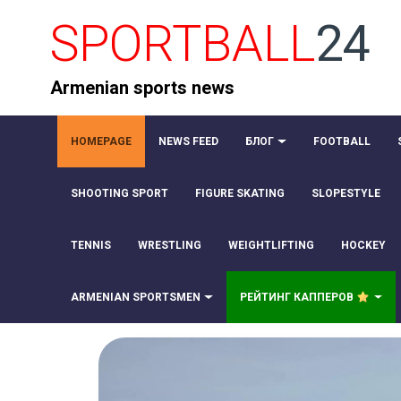
SPORTBALL
24
Armenian sports news
HOMEPAGE
NEWS FEED
БЛОГ
FOOTBALL
SHOOTING SPORT
FIGURE SKATING
SLOPESTYLE
TENNIS
WRESTLING
WEIGHTLIFTING
HOCKEY
ARMENIAN SPORTSMEN
РЕЙТИНГ КАППЕРОВ