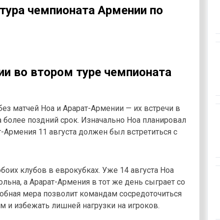
 тура чемпионата Армении по
ии во втором туре чемпионата
без матчей Ноа и Арарат-Армении — их встречи в
 более поздний срок. Изначально Ноа планировал
т-Армения 11 августа должен был встретиться с
боих клубов в еврокубках. Уже 14 августа Ноа
льна, а Арарат-Армения в тот же день сыграет со
добная мера позволит командам сосредоточиться
 и избежать лишней нагрузки на игроков.