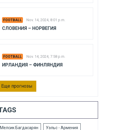
Nov. 14, 2024, 8:01 p.m.
FOOTBALL
СЛОВЕНИЯ – НОРВЕГИЯ
Nov. 14, 2024, 7:58 p.m.
FOOTBALL
ИРЛАНДИЯ – ФИНЛЯНДИЯ
Еще прогнозы
TAGS
Мелсик Багдасарян
Уэльс - Армения