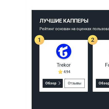
ЛУЧШИЕ КАППЕРЫ
Рейтинг основан на оценках пользов
1
2
Trekor
F
4.94
Обзор
Отзывы
Обзо