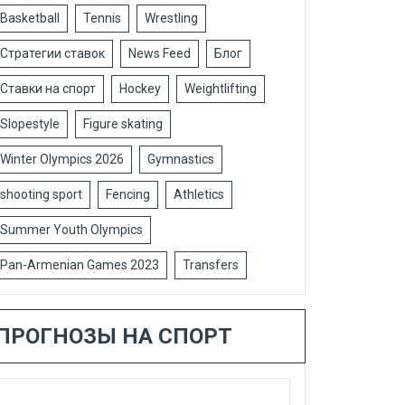
Basketball
Tennis
Wrestling
Стратегии ставок
News Feed
Блог
Ставки на спорт
Hockey
Weightlifting
Slopestyle
Figure skating
Winter Olympics 2026
Gymnastics
shooting sport
Fencing
Athletics
Summer Youth Olympics
Pan-Armenian Games 2023
Transfers
ПРОГНОЗЫ НА СПОРТ