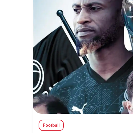
Football