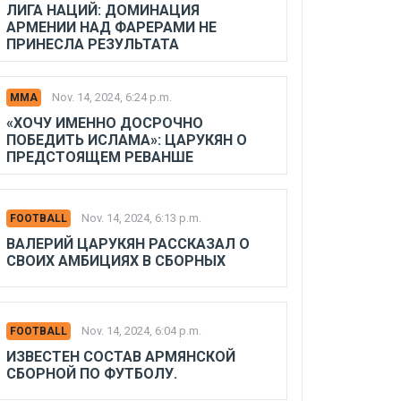
ЛИГА НАЦИЙ: ДОМИНАЦИЯ
АРМЕНИИ НАД ФАРЕРАМИ НЕ
ПРИНЕСЛА РЕЗУЛЬТАТА
Nov. 14, 2024, 6:24 p.m.
MMA
«ХОЧУ ИМЕННО ДОСРОЧНО
ПОБЕДИТЬ ИСЛАМА»: ЦАРУКЯН О
ПРЕДСТОЯЩЕМ РЕВАНШЕ
Nov. 14, 2024, 6:13 p.m.
FOOTBALL
ВАЛЕРИЙ ЦАРУКЯН РАССКАЗАЛ О
СВОИХ АМБИЦИЯХ В СБОРНЫХ
Nov. 14, 2024, 6:04 p.m.
FOOTBALL
ИЗВЕСТЕН СОСТАВ АРМЯНСКОЙ
СБОРНОЙ ПО ФУТБОЛУ.