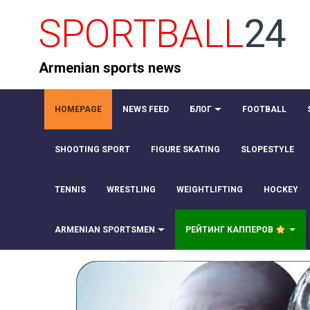
SPORTBALL
24
Armenian sports news
HOMEPAGE
NEWS FEED
БЛОГ
FOOTBALL
SHOOTING SPORT
FIGURE SKATING
SLOPESTYLE
TENNIS
WRESTLING
WEIGHTLIFTING
HOCKEY
ARMENIAN SPORTSMEN
РЕЙТИНГ КАППЕРОВ