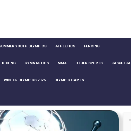
SUMMER YOUTH OLYMPICS
ATHLETICS
FENCING
BOXING
GYMNASTICS
MMA
OTHER SPORTS
BASKETBA
WINTER OLYMPICS 2026
OLYMPIC GAMES