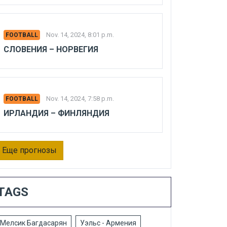
Nov. 14, 2024, 8:01 p.m.
FOOTBALL
СЛОВЕНИЯ – НОРВЕГИЯ
Nov. 14, 2024, 7:58 p.m.
FOOTBALL
ИРЛАНДИЯ – ФИНЛЯНДИЯ
Еще прогнозы
TAGS
Мелсик Багдасарян
Уэльс - Армения