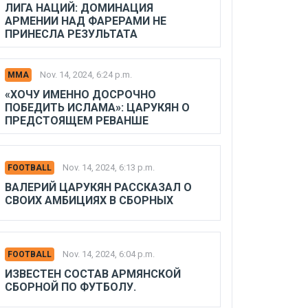
ЛИГА НАЦИЙ: ДОМИНАЦИЯ
АРМЕНИИ НАД ФАРЕРАМИ НЕ
ПРИНЕСЛА РЕЗУЛЬТАТА
Nov. 14, 2024, 6:24 p.m.
MMA
«ХОЧУ ИМЕННО ДОСРОЧНО
ПОБЕДИТЬ ИСЛАМА»: ЦАРУКЯН О
ПРЕДСТОЯЩЕМ РЕВАНШЕ
Nov. 14, 2024, 6:13 p.m.
FOOTBALL
ВАЛЕРИЙ ЦАРУКЯН РАССКАЗАЛ О
СВОИХ АМБИЦИЯХ В СБОРНЫХ
Nov. 14, 2024, 6:04 p.m.
FOOTBALL
ИЗВЕСТЕН СОСТАВ АРМЯНСКОЙ
СБОРНОЙ ПО ФУТБОЛУ.