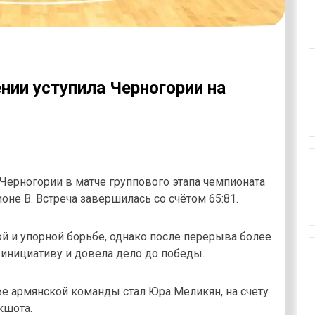
ии уступила Черногории на
Черногории в матче группового этапа чемпионата
оне В. Встреча завершилась со счётом 65:81.
й и упорной борьбе, однако после перерыва более
 инициативу и довела дело до победы.
е армянской команды стал Юра Меликян, на счету
кшота.