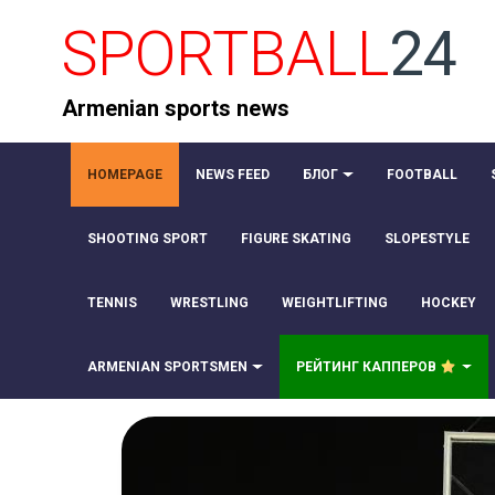
SPORTBALL
24
Armenian sports news
HOMEPAGE
NEWS FEED
БЛОГ
FOOTBALL
SHOOTING SPORT
FIGURE SKATING
SLOPESTYLE
TENNIS
WRESTLING
WEIGHTLIFTING
HOCKEY
ARMENIAN SPORTSMEN
РЕЙТИНГ КАППЕРОВ