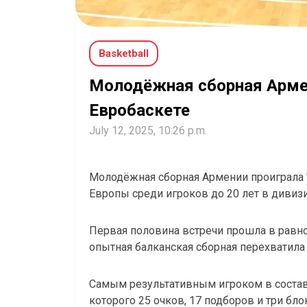
Basketball
Молодёжная сборная Армен
Евробаскете
July 12, 2025, 10:26 p.m.
Молодёжная сборная Армении проиграла 
Европы среди игроков до 20 лет в дивизи
Первая половина встречи прошла в равно
опытная балканская сборная перехватила
Самым результативным игроком в состав
которого 25 очков, 17 подборов и три бло