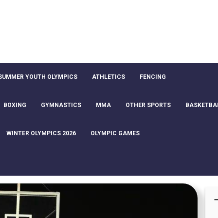
SUMMER YOUTH OLYMPICS
ATHLETICS
FENCING
BOXING
GYMNASTICS
MMA
OTHER SPORTS
BASKETBA
WINTER OLYMPICS 2026
OLYMPIC GAMES