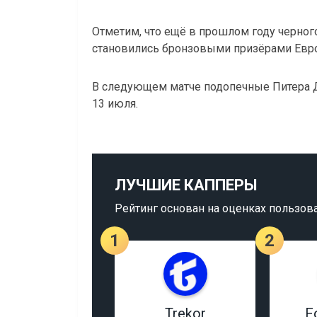
Отметим, что ещё в прошлом году черного
становились бронзовыми призёрами Евро
В следующем матче подопечные Питера Д
13 июля.
ЛУЧШИЕ КАППЕРЫ
Рейтинг основан на оценках пользов
1
2
Trekor
F