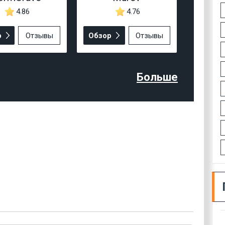
4.86
4.76
р
Отзывы
Обзор
Отзывы
Больше