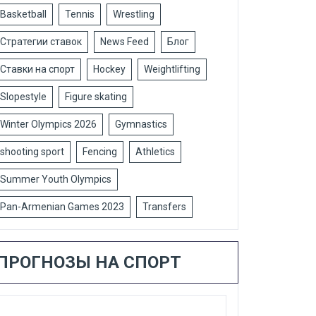
Basketball
Tennis
Wrestling
Стратегии ставок
News Feed
Блог
Ставки на спорт
Hockey
Weightlifting
Slopestyle
Figure skating
Winter Olympics 2026
Gymnastics
shooting sport
Fencing
Athletics
Summer Youth Olympics
Pan-Armenian Games 2023
Transfers
ПРОГНОЗЫ НА СПОРТ