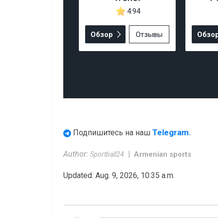
4.94
Обзор
Отзывы
Обзо
Telegram.
Подпишитесь на наш
Author:
Armenian sports
Sportball24
Updated: Aug. 9, 2026, 10:35 a.m.