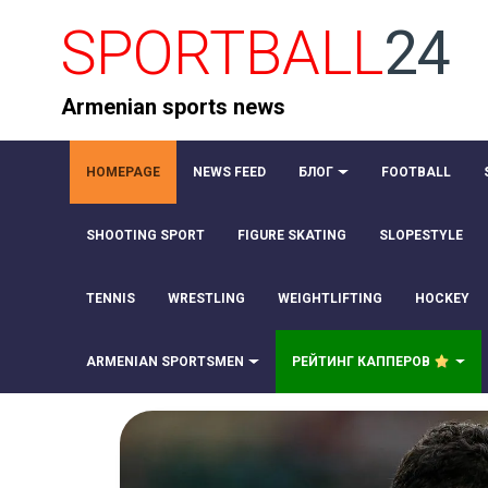
SPORTBALL
24
Armenian sports news
HOMEPAGE
NEWS FEED
БЛОГ
FOOTBALL
SHOOTING SPORT
FIGURE SKATING
SLOPESTYLE
TENNIS
WRESTLING
WEIGHTLIFTING
HOCKEY
ARMENIAN SPORTSMEN
РЕЙТИНГ КАППЕРОВ