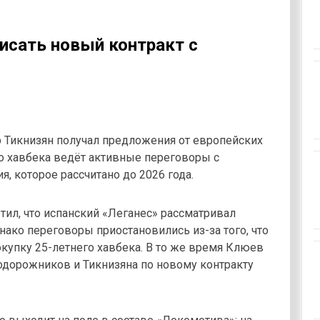
исать новый контракт с
 Тикнизян получал предложения от европейских
го хавбека ведёт активные переговоры с
, которое рассчитано до 2026 года.
тил, что испанский «Леганес» рассматривал
нако переговоры приостановились из-за того, что
окупку 25-летнего хавбека. В то же время Клюев
одорожников и Тикнизяна по новому контракту