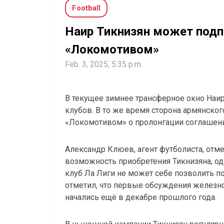
Football
Наир Тикнизян может подп
«Локомотивом»
Feb. 3, 2025, 5:35 p.m.
В текущее зимнее трансферное окно Наир
клубов. В то же время сторона армянско
«Локомотивом» о пролонгации соглашения
Александр Клюев, агент футболиста, отме
возможность приобретения Тикнизяна, од
клуб Ла Лиги не может себе позволить п
отметил, что первые обсуждения железн
начались ещё в декабре прошлого года.