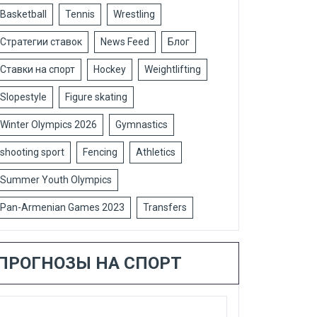
Basketball
Tennis
Wrestling
Стратегии ставок
News Feed
Блог
Ставки на спорт
Hockey
Weightlifting
Slopestyle
Figure skating
Winter Olympics 2026
Gymnastics
shooting sport
Fencing
Athletics
Summer Youth Olympics
Pan-Armenian Games 2023
Transfers
ПРОГНОЗЫ НА СПОРТ