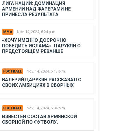
ЛИГА НАЦИЙ: ДОМИНАЦИЯ
АРМЕНИИ НАД ФАРЕРАМИ НЕ
ПРИНЕСЛА РЕЗУЛЬТАТА
Nov. 14, 2024, 6:24 p.m.
MMA
«ХОЧУ ИМЕННО ДОСРОЧНО
ПОБЕДИТЬ ИСЛАМА»: ЦАРУКЯН О
ПРЕДСТОЯЩЕМ РЕВАНШЕ
Nov. 14, 2024, 6:13 p.m.
FOOTBALL
ВАЛЕРИЙ ЦАРУКЯН РАССКАЗАЛ О
СВОИХ АМБИЦИЯХ В СБОРНЫХ
Nov. 14, 2024, 6:04 p.m.
FOOTBALL
ИЗВЕСТЕН СОСТАВ АРМЯНСКОЙ
СБОРНОЙ ПО ФУТБОЛУ.