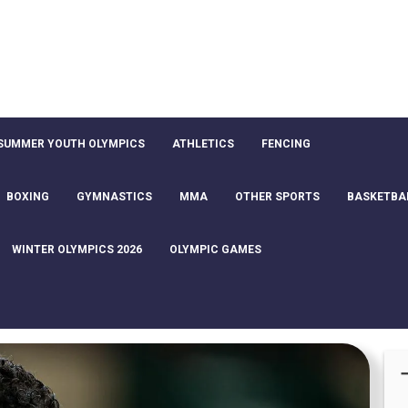
SUMMER YOUTH OLYMPICS
ATHLETICS
FENCING
BOXING
GYMNASTICS
MMA
OTHER SPORTS
BASKETBA
WINTER OLYMPICS 2026
OLYMPIC GAMES