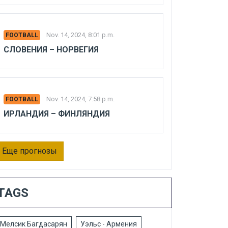
Nov. 14, 2024, 8:01 p.m.
FOOTBALL
СЛОВЕНИЯ – НОРВЕГИЯ
Nov. 14, 2024, 7:58 p.m.
FOOTBALL
ИРЛАНДИЯ – ФИНЛЯНДИЯ
Еще прогнозы
TAGS
Мелсик Багдасарян
Уэльс - Армения