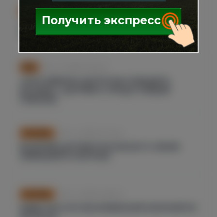
Nov. 14, 2024, 10:16 p.m.
FOOTBALL
Получить экспресс
ЛИГА НАЦИЙ: ДОМИНАЦИЯ АРМЕНИИ НАД
ФАРЕРАМИ НЕ ПРИНЕСЛА РЕЗУЛЬТАТА
Nov. 14, 2024, 6:24 p.m.
MMA
«ХОЧУ ИМЕННО ДОСРОЧНО ПОБЕДИТЬ
ИСЛАМА»: ЦАРУКЯН О ПРЕДСТОЯЩЕМ
РЕВАНШЕ
Nov. 14, 2024, 6:13 p.m.
FOOTBALL
ВАЛЕРИЙ ЦАРУКЯН РАССКАЗАЛ О СВОИХ
АМБИЦИЯХ В СБОРНЫХ
Nov. 14, 2024, 6:04 p.m.
FOOTBALL
ИЗВЕСТЕН СОСТАВ АРМЯНСКОЙ СБОРНОЙ ПО