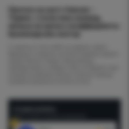
Прогноз на матч Наполи –
Торино: статистика команд,
личные встречи и коэффициенты
букмекерских контор
27 апреля в 21:45 по МСК на стадионе «Диего
Марадона» в Неаполе состоится поединок Серии А
между Наполи и Торино. Неаполитанцы
заинтересованы в победе, чтобы не сбавлять темп
в борьбе за верхние строчки, тогда как торинцы
стремятся зацепиться хотя бы за очко.
ЛУЧШИЕ КАППЕРЫ
Рейтинг основан на оценках пользователей
1