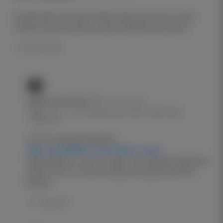
Посоветуйте где можно найти норм прогнозы по small
market, понятное дело которые нормально играют))
Ответить
Evgeniy Dimitriev
7 часов назад
Имя
Ответ на:
Посоветуйте где можно найти норм
прогнозы …
Emai
Тут есть смолы в подписке
https://sportball24.com/en/trekor-otzyv/
.
Проходимость точно не скажу, там подписка навсегда
дается, так что статке не веду. Ну процентов 60-65
выдает
Ответить