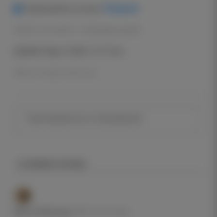
Telegram.
Подпишитесь на наш
Author:
Armenian sports
Sportball24
Updated: Aug. 9, 2026, 12:17 p.m.
News on topic:
Прогнозы
Имя
3
КОММЕНТАРИЕВ
Emai
Karen Nazaryan
10 часов назад