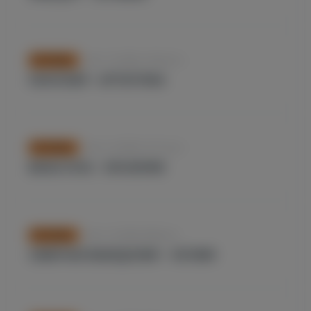
Nov. 14, 2024, 10:23 p.m.
FOOTBALL
ПАРАГВАЙ – АРГЕНТИНА
Nov. 14, 2024, 10:17 p.m.
FOOTBALL
ВЕНЕСУЭЛА – БРАЗИЛИЯ
Nov. 14, 2024, 8:06 p.m.
FOOTBALL
СЕВЕРНАЯ МАКЕДОНИЯ – ЛАТВИЯ