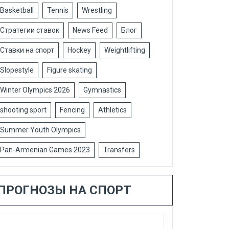
Basketball
Tennis
Wrestling
Стратегии ставок
News Feed
Блог
Ставки на спорт
Hockey
Weightlifting
Slopestyle
Figure skating
Winter Olympics 2026
Gymnastics
shooting sport
Fencing
Athletics
Summer Youth Olympics
Pan-Armenian Games 2023
Transfers
ПРОГНОЗЫ НА СПОРТ