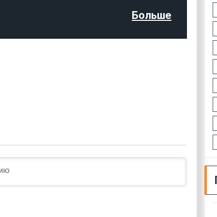
Больше
Имя*