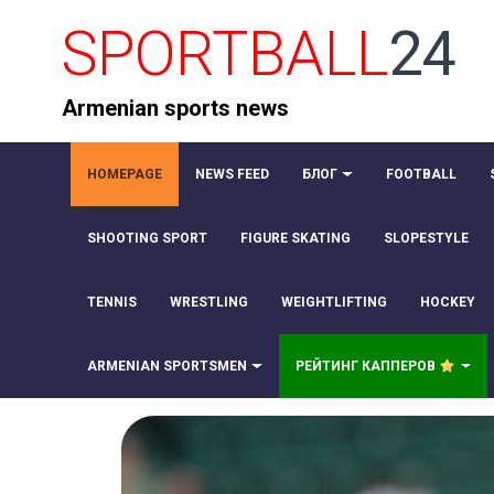
SPORTBALL
24
Armenian sports news
HOMEPAGE
NEWS FEED
БЛОГ
FOOTBALL
SHOOTING SPORT
FIGURE SKATING
SLOPESTYLE
TENNIS
WRESTLING
WEIGHTLIFTING
HOCKEY
ARMENIAN SPORTSMEN
РЕЙТИНГ КАППЕРОВ