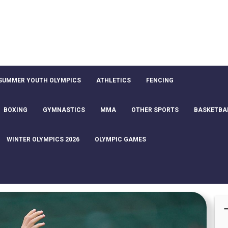
SUMMER YOUTH OLYMPICS
ATHLETICS
FENCING
BOXING
GYMNASTICS
MMA
OTHER SPORTS
BASKETBA
WINTER OLYMPICS 2026
OLYMPIC GAMES