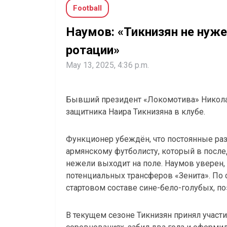
Football
Наумов: «Тикнизян не нуже
ротации»
May 13, 2025, 4:36 p.m.
Бывший президент «Локомотива» Никола
защитника Наира Тикнизяна в клубе.
Функционер убеждён, что постоянные ра
армянскому футболисту, который в после
нежели выходит на поле. Наумов уверен, 
потенциальных трансферов «Зенита». По 
стартовом составе сине-бело-голубых, по
В текущем сезоне Тикнизян принял участи