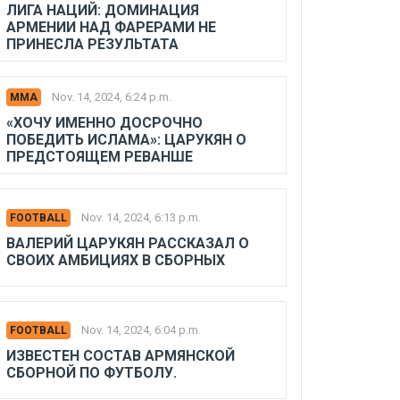
ЛИГА НАЦИЙ: ДОМИНАЦИЯ
АРМЕНИИ НАД ФАРЕРАМИ НЕ
ПРИНЕСЛА РЕЗУЛЬТАТА
Nov. 14, 2024, 6:24 p.m.
MMA
«ХОЧУ ИМЕННО ДОСРОЧНО
ПОБЕДИТЬ ИСЛАМА»: ЦАРУКЯН О
ПРЕДСТОЯЩЕМ РЕВАНШЕ
Nov. 14, 2024, 6:13 p.m.
FOOTBALL
ВАЛЕРИЙ ЦАРУКЯН РАССКАЗАЛ О
СВОИХ АМБИЦИЯХ В СБОРНЫХ
Nov. 14, 2024, 6:04 p.m.
FOOTBALL
ИЗВЕСТЕН СОСТАВ АРМЯНСКОЙ
СБОРНОЙ ПО ФУТБОЛУ.