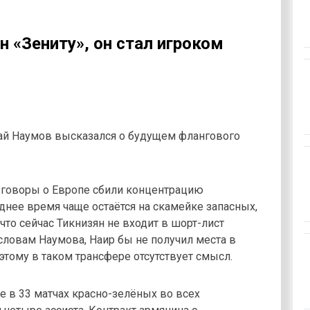
н «Зениту», он стал игроком
й Наумов высказался о будущем флангового
зговоры о Европе сбили концентрацию
днее время чаще остаётся на скамейке запасных,
что сейчас Тикнизян не входит в шорт-лист
словам Наумова, Наир бы не получил места в
этому в таком трансфере отсутствует смысл.
е в 33 матчах красно-зелёных во всех