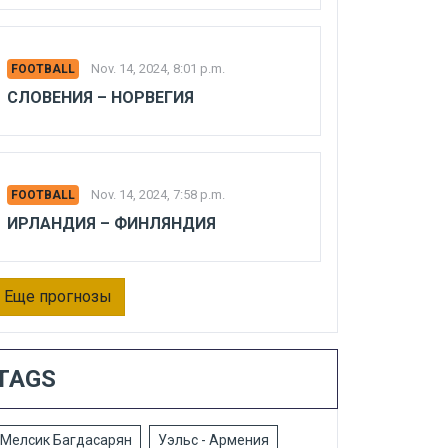
Nov. 14, 2024, 8:01 p.m.
FOOTBALL
СЛОВЕНИЯ – НОРВЕГИЯ
Nov. 14, 2024, 7:58 p.m.
FOOTBALL
ИРЛАНДИЯ – ФИНЛЯНДИЯ
Еще прогнозы
TAGS
Мелсик Багдасарян
Уэльс - Армения