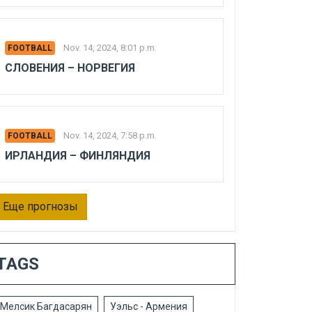
Nov. 14, 2024, 8:01 p.m.
FOOTBALL
СЛОВЕНИЯ – НОРВЕГИЯ
Nov. 14, 2024, 7:58 p.m.
FOOTBALL
ИРЛАНДИЯ – ФИНЛЯНДИЯ
Еще прогнозы
TAGS
Мелсик Багдасарян
Уэльс - Армения