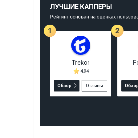
ЛУЧШИЕ КАППЕРЫ
Рейтинг основан на оценках пользов
1
2
Trekor
F
4.94
Обзор
Отзывы
Обзо