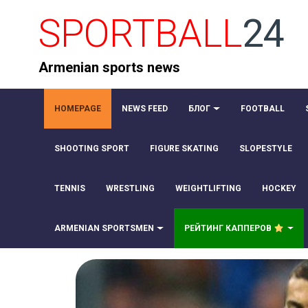
SPORTBALL
24
Armenian sports news
HOMEPAGE
NEWS FEED
БЛОГ
FOOTBALL
SHOOTING SPORT
FIGURE SKATING
SLOPESTYLE
TENNIS
WRESTLING
WEIGHTLIFTING
HOCKEY
ARMENIAN SPORTSMEN
РЕЙТИНГ КАППЕРОВ