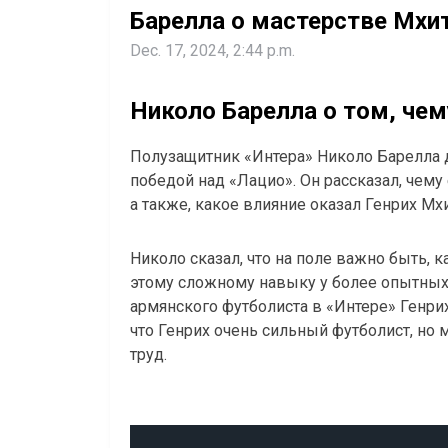
Барелла о мастерстве Мхи
Dec. 17, 2024, 2:44 p.m.
Николо Барелла о том, чем
Полузащитник «Интера» Николо Барелла 
победой над «Лацио». Он рассказал, чему
а также, какое влияние оказал Генрих Мх
Николо сказал, что на поле важно быть, 
этому сложному навыку у более опытных
армянского футболиста в «Интере» Генрих
что Генрих очень сильный футболист, но 
труд.