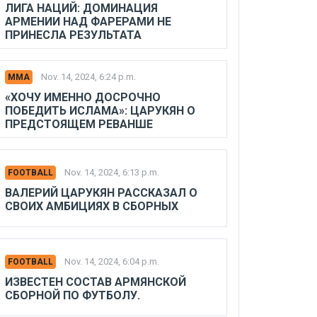
ЛИГА НАЦИЙ: ДОМИНАЦИЯ
АРМЕНИИ НАД ФАРЕРАМИ НЕ
ПРИНЕСЛА РЕЗУЛЬТАТА
Nov. 14, 2024, 6:24 p.m.
MMA
«ХОЧУ ИМЕННО ДОСРОЧНО
ПОБЕДИТЬ ИСЛАМА»: ЦАРУКЯН О
ПРЕДСТОЯЩЕМ РЕВАНШЕ
Nov. 14, 2024, 6:13 p.m.
FOOTBALL
ВАЛЕРИЙ ЦАРУКЯН РАССКАЗАЛ О
СВОИХ АМБИЦИЯХ В СБОРНЫХ
Nov. 14, 2024, 6:04 p.m.
FOOTBALL
ИЗВЕСТЕН СОСТАВ АРМЯНСКОЙ
СБОРНОЙ ПО ФУТБОЛУ.