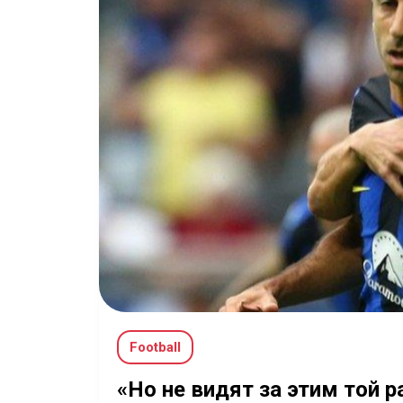
Football
«Но не видят за этим той 