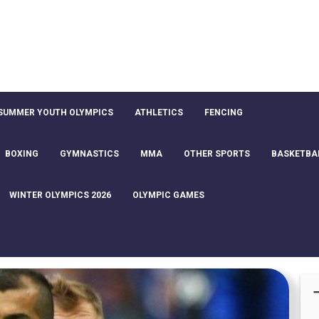
SUMMER YOUTH OLYMPICS
ATHLETICS
FENCING
BOXING
GYMNASTICS
MMA
OTHER SPORTS
BASKETBA
WINTER OLYMPICS 2026
OLYMPIC GAMES