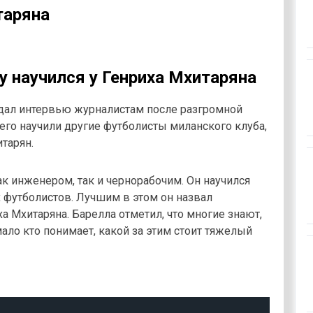
таряна
у научился у Генриха Мхитаряна
дал интервью журналистам после разгромной
 его научили другие футболисты миланского клуба,
итарян.
как инженером, так и чернорабочим. Он научился
 футболистов. Лучшим в этом он назвал
а Мхитаряна. Барелла отметил, что многие знают,
мало кто понимает, какой за этим стоит тяжелый