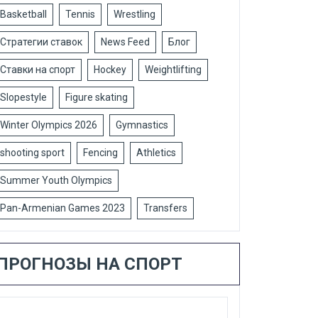
Basketball
Tennis
Wrestling
Стратегии ставок
News Feed
Блог
Ставки на спорт
Hockey
Weightlifting
Slopestyle
Figure skating
Winter Olympics 2026
Gymnastics
shooting sport
Fencing
Athletics
Summer Youth Olympics
Pan-Armenian Games 2023
Transfers
ПРОГНОЗЫ НА СПОРТ