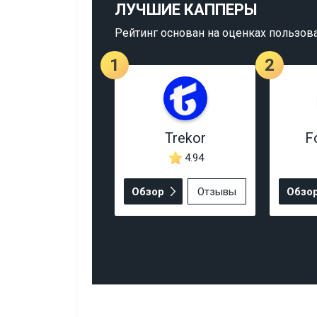
ЛУЧШИЕ КАППЕРЫ
Рейтинг основан на оценках пользов
1
2
Trekor
F
4.94
Обзор
Отзывы
Обзо