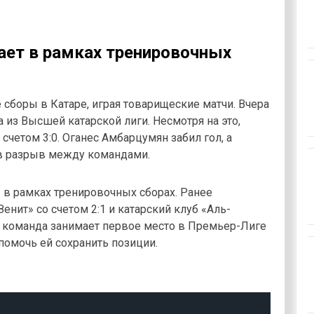
ает в рамках тренировочных
сборы в Катаре, играя товарищеские матчи. Вчера
а из Высшей катарской лиги. Несмотря на это,
счетом 3:0. Оганес Амбарцумян забил гол, а
ив разрыв между командами.
» в рамках тренировочных сборах. Ранее
нит» со счетом 2:1 и катарский клуб «Аль-
т команда занимает первое место в Премьер-Лиге
омочь ей сохранить позиции.