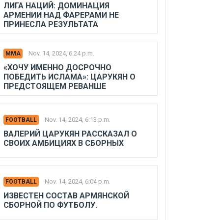
ЛИГА НАЦИЙ: ДОМИНАЦИЯ
АРМЕНИИ НАД ФАРЕРАМИ НЕ
ПРИНЕСЛА РЕЗУЛЬТАТА
Nov. 14, 2024, 6:24 p.m.
MMA
«ХОЧУ ИМЕННО ДОСРОЧНО
ПОБЕДИТЬ ИСЛАМА»: ЦАРУКЯН О
ПРЕДСТОЯЩЕМ РЕВАНШЕ
Nov. 14, 2024, 6:13 p.m.
FOOTBALL
ВАЛЕРИЙ ЦАРУКЯН РАССКАЗАЛ О
СВОИХ АМБИЦИЯХ В СБОРНЫХ
Nov. 14, 2024, 6:04 p.m.
FOOTBALL
ИЗВЕСТЕН СОСТАВ АРМЯНСКОЙ
СБОРНОЙ ПО ФУТБОЛУ.