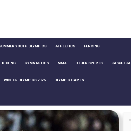
SUMMER YOUTH OLYMPICS
ATHLETICS
FENCING
BOXING
GYMNASTICS
MMA
OTHER SPORTS
BASKETBA
WINTER OLYMPICS 2026
OLYMPIC GAMES