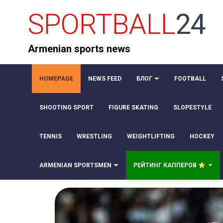
SPORTBALL
24
Armenian sports news
HOMEPAGE
NEWS FEED
БЛОГ
FOOTBALL
SHOOTING SPORT
FIGURE SKATING
SLOPESTYLE
TENNIS
WRESTLING
WEIGHTLIFTING
HOCKEY
ARMENIAN SPORTSMEN
РЕЙТИНГ КАППЕРОВ