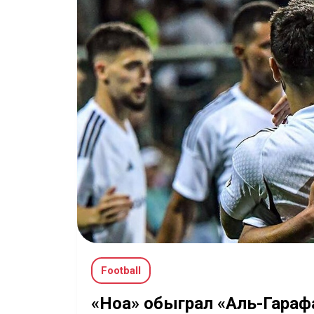
Football
«Ноа» обыграл «Аль-Гарафа