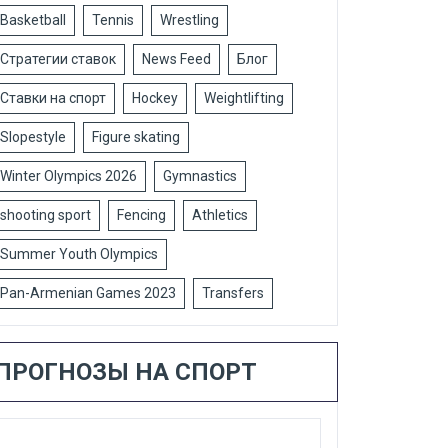
Basketball
Tennis
Wrestling
Стратегии ставок
News Feed
Блог
Ставки на спорт
Hockey
Weightlifting
Slopestyle
Figure skating
Winter Olympics 2026
Gymnastics
shooting sport
Fencing
Athletics
Summer Youth Olympics
Pan-Armenian Games 2023
Transfers
ПРОГНОЗЫ НА СПОРТ