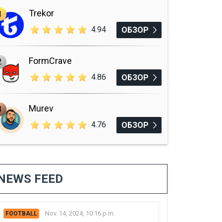
Trekor
1
4.94
ОБЗОР
FormCrave
2
4.86
ОБЗОР
Murev
3
4.76
ОБЗОР
NEWS FEED
Nov. 14, 2024, 10:16 p.m.
FOOTBALL