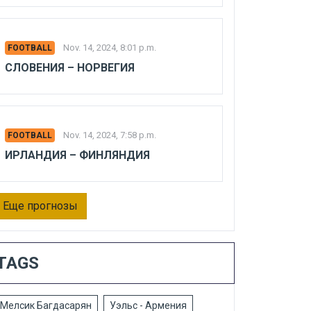
Nov. 14, 2024, 8:01 p.m.
FOOTBALL
СЛОВЕНИЯ – НОРВЕГИЯ
Nov. 14, 2024, 7:58 p.m.
FOOTBALL
ИРЛАНДИЯ – ФИНЛЯНДИЯ
Еще прогнозы
TAGS
Мелсик Багдасарян
Уэльс - Армения