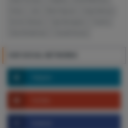
Hockey
Judo
Marat Grigoryan
Sargis Adamyan
Summer Olympics
Tigran Barseghyan
Transfers
Vahan Bichakhchyan
Varazdat Haroyan
OUR SOCIAL NETWORKS
Telegram
YouTube
facebook