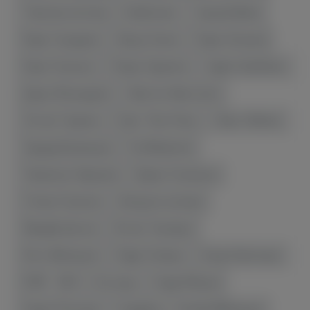
Тяжелая атлетика
Кикбоксинг
Эдгар Бабаян
Карен Чухаджян
Артур Галоян
Карен Хачанов
Камо Оганесян
Геворк Саркисян
Эдмен Шахбазян
Дарон Искендерян
Авентис Авентисян
Энтони Туманян
Грант-Леон Ранос
Арас Озбилис
Эдуард Багринцев
Гор Манвелян
Чемпионат Армении
Армен Оганнисян
Степан Оганесян
Фигурное катание
Жирайр Шагоян
Arman Tsarukyan
Artur Aleksanyan
Edgar Sevikyan
Eduard Spertsyan
EURO - 2024
Eurocups
Gegard Musasi
Giogrio Petrosyan
Grappling
Henrikh Mkhitaryan