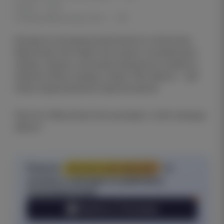
Ничья – 5.50
Победа Манчестер Сити – 1.30
Исходя из последних результатов и статистики,
Манчестер Сити имеет все шансы на уверенную
победу. Однако, учитывая возможные ошибки в
обороне обеих команд, ставка "Обе забьют – Да"
также представляется перспективной.
Прогноз: Манчестер Сити выиграет, и обе команды
забьют.
Получи
бесплатный прогноз
от
лучшего каппера по рейтингу
пользователей
Перейти в Телеграмм