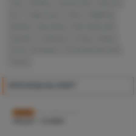
Tennis
Wrestling
Стратегии ставок
News Feed
Блог
Ставки на спорт
Hockey
Weightlifting
Slopestyle
Figure skating
Winter Olympics 2026
Gymnastics
shooting sport
Fencing
Athletics
Summer Youth Olympics
Pan-Armenian Games 2023
Transfers
ПРОГНОЗЫ НА СПОРТ
Nov. 14, 2024, 10:23 p.m.
FOOTBALL
ЭКВАДОР – БОЛИВИЯ