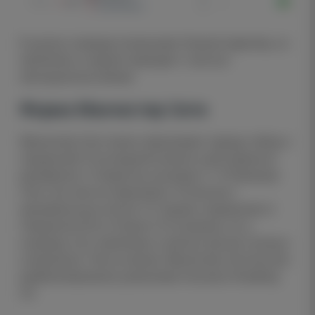
В целом, команда показывает боевой характер, но
проблемы в защите приводят к частым
пропущенным мячам.
Форма Манчестер Сити
Манчестер Сити также переживает череду побед и
поражений. В последней встрече клуб уверенно
разобрался с Плимутом, выиграв 3:1. В Премьер-
Лиге они смогли переиграть Тоттенхэм с
минимальным счетом 1:0. Однако поражения от
Ливерпуля (0:2) и Реала (1:3) показали, что у
команды есть проблемы в матчах против топовых
соперников. Тем не менее, Манчестер Сити быстро
реабилитировался, разгромив Ньюкасл Юнайтед
4:0.