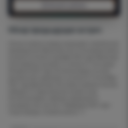
Смотреть рейтинг
Обзор предыдущих встреч
Личные встречи команд показывают значительное
преимущество Манчестер Сити. В последнем матче,
который состоялся 4 декабря 2024 года, Манчестер
Сити уверенно выиграл со счетом 3:0. Чуть ранее,
28 апреля 2024 года, Ноттингем Форест не смог
противостоять давлению и уступил 0:2. В сентябре
2023 года Манчестер Сити также оказался сильнее,
победив 2:0. Единственный случай, когда
Ноттингем Форест избежал поражения за
последние пять игр, был 18 февраля 2023 года –
тогда команды сыграли вничью 1:1.