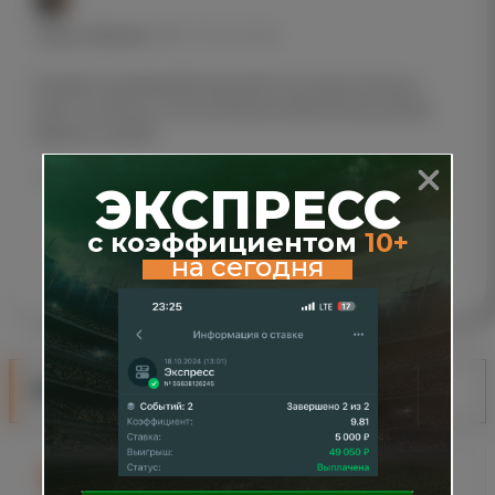
Tigran Nanian
10 часов назад
Спасибо за разбор👍Посоветуйте где можно больше
такого почитать, хочется меньше воды больше дела))
Заранее спасибо
Ответить
ЭКСПРЕСС
с коэффициентом
10+
на сегодня
Имя
Emai
NEWS FEED
Nov. 14, 2024, 10:16 p.m.
FOOTBALL