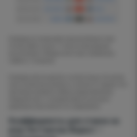
Команда не показывает результативную игру.
Состав забил только 7 голов за прошедшие
выступления. Победил всего раз, оказавшись
слабее в 7 встречах.
Команда смогла одолеть состав Суонси. На своем
поле коллектив выиграл со счетом 3:0. Однако этот
противник является слабым представителем
младшей лиги. С конкурентами из высшего
дивизиона Саутгемптон не справляется.
Коэффициенты для ставок на
игру Ноттингем Форест –