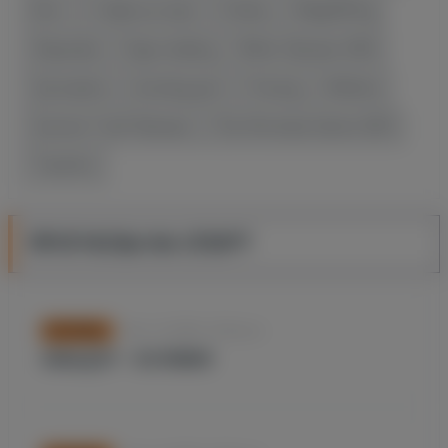
Блог
Ставки на спорт
Hockey
Weightlifting
Slopestyle
Figure skating
Winter Olympics 2026
Gymnastics
shooting sport
Fencing
Athletics
Summer Youth Olympics
Pan-Armenian Games 2023
Transfers
ПРОГНОЗЫ НА СПОРТ
Nov. 14, 2024, 10:23 p.m.
FOOTBALL
ЭКВАДОР – БОЛИВИЯ