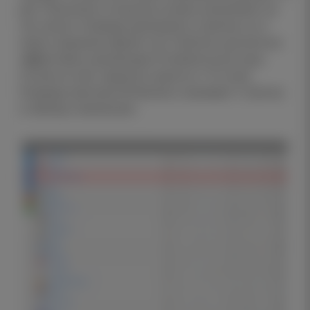
раз. Результаты остальных встреч впечатляют не
так сильно. Команда проиграла в 4 матчах и в 4
играх сохранила паритет сил. Клуб был достаточно
эффективен, реализовав 29 мячей за все туры.
Состав не смог защитить ворота от 19 голов.
Команда накопила 40 баллов и занимает 3 строчку
в таблице чемпионата.