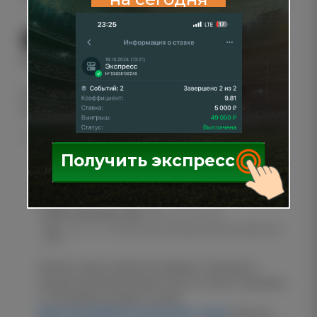
Garo
8 часов назад
На прогнозах вообще реально заработать или это все
сказки в телеграм каналах?
Ответить
Получить экспресс
TYOM JAN DBA LAVE
6 часов назад
Имя
Ответ на:
На прогнозах вообще реально заработать
или …
Emai
Смотря с кем ты работать будешь, и как долго,
процентов 90 мошенники. Если ты только стартуешь,
то попробуй последить за ним
https://sportball24.com/en/trekor-otzyv/
Там есть