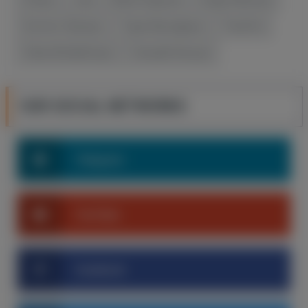
Summer Olympics
Tigran Barseghyan
Transfers
Vahan Bichakhchyan
Varazdat Haroyan
OUR SOCIAL NETWORKS
Telegram
YouTube
facebook