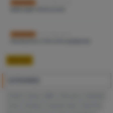
Nov. 14, 2024, 3:32 p.m.
OTHER SPORTS
БКМА БУДЕТ ИГРАТЬ В АХЛ
Nov. 14, 2024, 3:22 p.m.
OTHER SPORTS
РЕЗУЛЬТАТЫ 6 ТУРА ЧЕ ПО ШАХМАТАМ
More news
CATEGORIES
Football
Boxing
MMA
Other sports
Basketball
Tennis
Wrestling
Стратегии ставок
News Feed