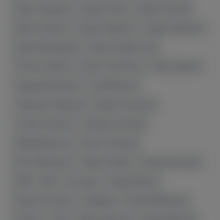
Карен Чухаджян
Артур Галоян
Карен Хачанов
Камо Оганесян
Геворк Саркисян
Эдмен Шахбазян
Дарон Искендерян
Авентис Авентисян
Энтони Туманян
Грант-Леон Ранос
Арас Озбилис
Эдуард Багринцев
Гор Манвелян
Чемпионат Армении
Армен Оганнисян
Степан Оганесян
Фигурное катание
Жирайр Шагоян
Arman Tsarukyan
Artur Aleksanyan
Edgar Sevikyan
Eduard Spertsyan
EURO - 2024
Eurocups
Gegard Musasi
Giogrio Petrosyan
Grappling
Henrikh Mkhitaryan
Hockey
Judo
Marat Grigoryan
Sargis Adamyan