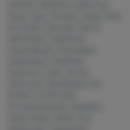
Гимнастика
Эрик Исраелян
Армения - Кипр
Армения - Турция
Эксклюзивы
Армения - Латвия
Азат Оганнисян
Зимние виды
Hardcore
Мартин Джуарян
Лендруш Акопян
Чемпионат Мира 2022
Арсен Гуламирян
Давид Бурхударян
Наир Меликян
Артем Оганесян
Самбо
Прогнозы
ЧЕ 2024 по боксу
Минеев Исмаилов
UFC
PFL Bellator
ЧЕ 2024 по борьбе
ЧЕ по тяжелой атлетике 2024
Давид Мгоян
Хорватия - Армения
Армения - Уэльс
ЧМ 2023 по самбо
Эдуард Вартанян